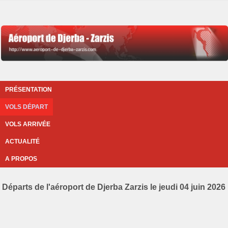
PRÉSENTATION
VOLS DÉPART
VOLS ARRIVÉE
ACTUALITÉ
A PROPOS
Départs de l'aéroport de Djerba Zarzis le jeudi 04 juin 2026