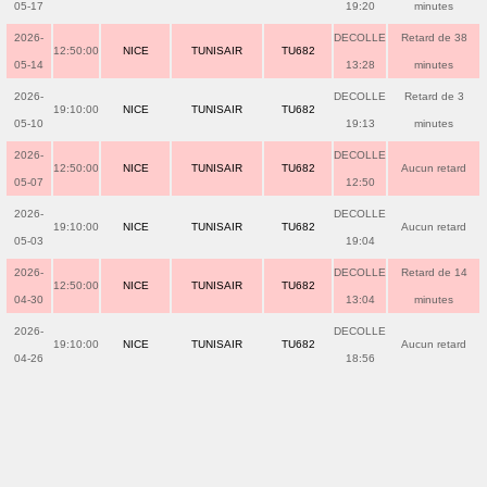
05-17
19:20
minutes
2026-
DECOLLE
Retard de 38
12:50:00
NICE
TUNISAIR
TU682
05-14
13:28
minutes
2026-
DECOLLE
Retard de 3
19:10:00
NICE
TUNISAIR
TU682
05-10
19:13
minutes
2026-
DECOLLE
12:50:00
NICE
TUNISAIR
TU682
Aucun retard
05-07
12:50
2026-
DECOLLE
19:10:00
NICE
TUNISAIR
TU682
Aucun retard
05-03
19:04
2026-
DECOLLE
Retard de 14
12:50:00
NICE
TUNISAIR
TU682
04-30
13:04
minutes
2026-
DECOLLE
19:10:00
NICE
TUNISAIR
TU682
Aucun retard
04-26
18:56