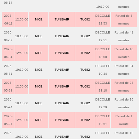
06-14
19:10:00
minutes
2026-
DECOLLE
Retard de 3
12:50:00
NICE
TUNISAIR
TU682
06-11
12:53
minutes
2026-
DECOLLE
Retard de 41
19:10:00
NICE
TUNISAIR
TU682
06-07
19:51
minutes
2026-
DECOLLE
Retard de 10
12:50:00
NICE
TUNISAIR
TU682
06-04
13:00
minutes
2026-
DECOLLE
Retard de 34
19:10:00
NICE
TUNISAIR
TU682
05-31
19:44
minutes
2026-
DECOLLE
Retard de 28
12:50:00
NICE
TUNISAIR
TU682
05-28
13:18
minutes
2026-
DECOLLE
Retard de 19
19:10:00
NICE
TUNISAIR
TU682
05-24
19:29
minutes
2026-
DECOLLE
Retard de 1
12:50:00
NICE
TUNISAIR
TU682
05-21
12:51
minute
2026-
DECOLLE
Retard de 10
19:10:00
NICE
TUNISAIR
TU682