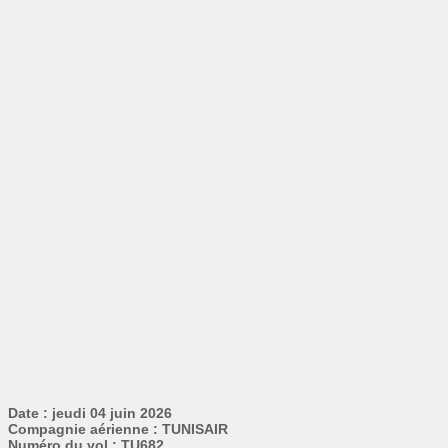
Date : jeudi 04 juin 2026
Compagnie aérienne : TUNISAIR
Numéro du vol : TU682