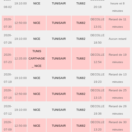
19:10:00
NICE
TUNISAIR
TU682
heure et 8
08-02
20:18
minutes
2026-
DECOLLE
Retard de 11
12:50:00
NICE
TUNISAIR
TU682
07-30
13:01
minutes
2026-
DECOLLE
19:10:00
NICE
TUNISAIR
TU682
Aucun retard
07-26
18:50
TUNIS
2026-
DECOLLE
Retard de 19
12:35:00
CARTHAGE
TUNISAIR
TU682
07-23
12:54
minutes
_ NICE
2026-
DECOLLE
Retard de 13
19:10:00
NICE
TUNISAIR
TU682
07-19
19:23
minutes
2026-
DECOLLE
Retard de 25
12:50:00
NICE
TUNISAIR
TU682
07-16
13:15
minutes
2026-
DECOLLE
Retard de 26
19:10:00
NICE
TUNISAIR
TU682
07-12
19:36
minutes
2026-
DECOLLE
Retard de 30
12:50:00
NICE
TUNISAIR
TU682
07-09
13:20
minutes