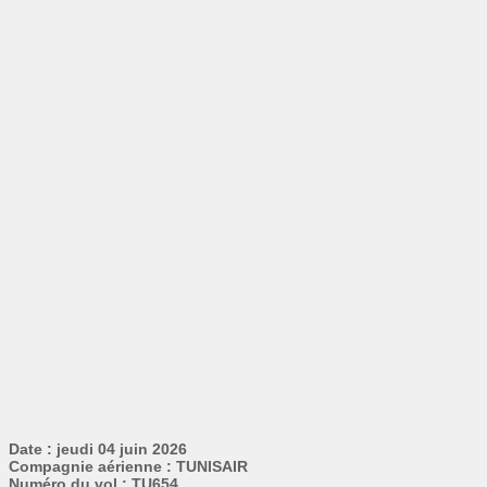
Date : jeudi 04 juin 2026
Compagnie aérienne : TUNISAIR
Numéro du vol : TU654