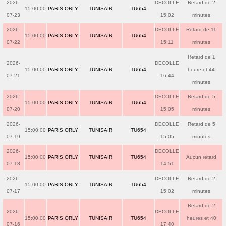
2026-
DECOLLE
Retard de 2
15:00:00
PARIS ORLY
TUNISAIR
TU654
07-23
15:02
minutes
2026-
DECOLLE
Retard de 11
15:00:00
PARIS ORLY
TUNISAIR
TU654
07-22
15:11
minutes
Retard de 1
2026-
DECOLLE
15:00:00
PARIS ORLY
TUNISAIR
TU654
heure et 44
07-21
16:44
minutes
2026-
DECOLLE
Retard de 5
15:00:00
PARIS ORLY
TUNISAIR
TU654
07-20
15:05
minutes
2026-
DECOLLE
Retard de 5
15:00:00
PARIS ORLY
TUNISAIR
TU654
07-19
15:05
minutes
2026-
DECOLLE
15:00:00
PARIS ORLY
TUNISAIR
TU654
Aucun retard
07-18
14:51
2026-
DECOLLE
Retard de 2
15:00:00
PARIS ORLY
TUNISAIR
TU654
07-17
15:02
minutes
Retard de 2
2026-
DECOLLE
15:00:00
PARIS ORLY
TUNISAIR
TU654
heures et 40
07-16
17:40