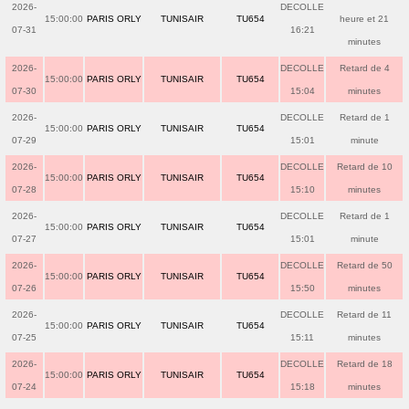
2026-
DECOLLE
15:00:00
PARIS ORLY
TUNISAIR
TU654
heure et 21
07-31
16:21
minutes
2026-
DECOLLE
Retard de 4
15:00:00
PARIS ORLY
TUNISAIR
TU654
07-30
15:04
minutes
2026-
DECOLLE
Retard de 1
15:00:00
PARIS ORLY
TUNISAIR
TU654
07-29
15:01
minute
2026-
DECOLLE
Retard de 10
15:00:00
PARIS ORLY
TUNISAIR
TU654
07-28
15:10
minutes
2026-
DECOLLE
Retard de 1
15:00:00
PARIS ORLY
TUNISAIR
TU654
07-27
15:01
minute
2026-
DECOLLE
Retard de 50
15:00:00
PARIS ORLY
TUNISAIR
TU654
07-26
15:50
minutes
2026-
DECOLLE
Retard de 11
15:00:00
PARIS ORLY
TUNISAIR
TU654
07-25
15:11
minutes
2026-
DECOLLE
Retard de 18
15:00:00
PARIS ORLY
TUNISAIR
TU654
07-24
15:18
minutes