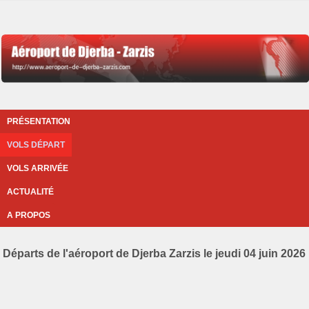
PRÉSENTATION
VOLS DÉPART
VOLS ARRIVÉE
ACTUALITÉ
A PROPOS
Départs de l'aéroport de Djerba Zarzis le jeudi 04 juin 2026