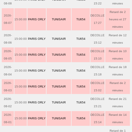
08-08
15:22
minutes
Retard de 2
2026-
DECOLLE
15:00:00
PARIS ORLY
TUNISAIR
TU654
heures et 27
08-07
17:27
minutes
2026-
DECOLLE
Retard de 12
15:00:00
PARIS ORLY
TUNISAIR
TU654
08-06
15:12
minutes
2026-
DECOLLE
Retard de 10
15:00:00
PARIS ORLY
TUNISAIR
TU654
08-05
15:10
minutes
2026-
DECOLLE
Retard de 18
15:00:00
PARIS ORLY
TUNISAIR
TU654
08-04
15:18
minutes
2026-
DECOLLE
Retard de 2
15:00:00
PARIS ORLY
TUNISAIR
TU654
08-03
15:02
minutes
2026-
DECOLLE
Retard de 21
15:00:00
PARIS ORLY
TUNISAIR
TU654
08-02
15:21
minutes
2026-
DECOLLE
Retard de 14
15:00:00
PARIS ORLY
TUNISAIR
TU654
08-01
15:14
minutes
Retard de 1