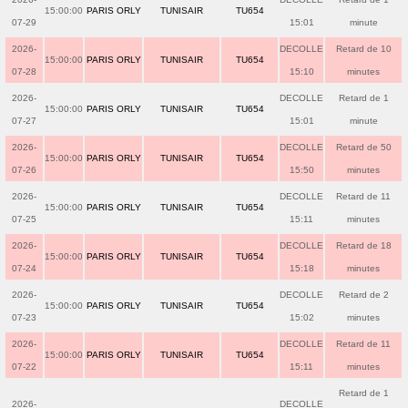
15:00:00
PARIS ORLY
TUNISAIR
TU654
07-29
15:01
minute
2026-
DECOLLE
Retard de 10
15:00:00
PARIS ORLY
TUNISAIR
TU654
07-28
15:10
minutes
2026-
DECOLLE
Retard de 1
15:00:00
PARIS ORLY
TUNISAIR
TU654
07-27
15:01
minute
2026-
DECOLLE
Retard de 50
15:00:00
PARIS ORLY
TUNISAIR
TU654
07-26
15:50
minutes
2026-
DECOLLE
Retard de 11
15:00:00
PARIS ORLY
TUNISAIR
TU654
07-25
15:11
minutes
2026-
DECOLLE
Retard de 18
15:00:00
PARIS ORLY
TUNISAIR
TU654
07-24
15:18
minutes
2026-
DECOLLE
Retard de 2
15:00:00
PARIS ORLY
TUNISAIR
TU654
07-23
15:02
minutes
2026-
DECOLLE
Retard de 11
15:00:00
PARIS ORLY
TUNISAIR
TU654
07-22
15:11
minutes
Retard de 1
2026-
DECOLLE