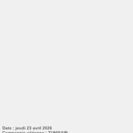
Date : jeudi 23 avril 2026
Compagnie aérienne : TUNISAIR