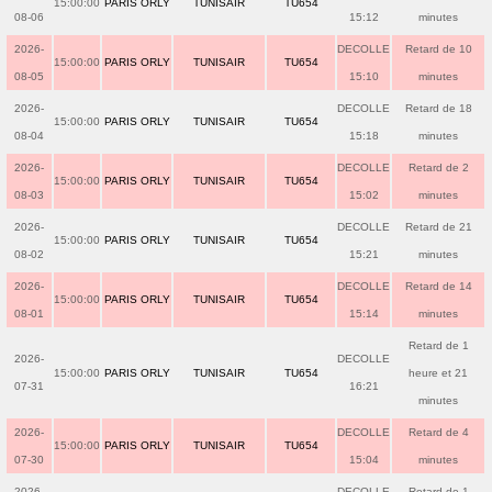
15:00:00
PARIS ORLY
TUNISAIR
TU654
08-06
15:12
minutes
2026-
DECOLLE
Retard de 10
15:00:00
PARIS ORLY
TUNISAIR
TU654
08-05
15:10
minutes
2026-
DECOLLE
Retard de 18
15:00:00
PARIS ORLY
TUNISAIR
TU654
08-04
15:18
minutes
2026-
DECOLLE
Retard de 2
15:00:00
PARIS ORLY
TUNISAIR
TU654
08-03
15:02
minutes
2026-
DECOLLE
Retard de 21
15:00:00
PARIS ORLY
TUNISAIR
TU654
08-02
15:21
minutes
2026-
DECOLLE
Retard de 14
15:00:00
PARIS ORLY
TUNISAIR
TU654
08-01
15:14
minutes
Retard de 1
2026-
DECOLLE
15:00:00
PARIS ORLY
TUNISAIR
TU654
heure et 21
07-31
16:21
minutes
2026-
DECOLLE
Retard de 4
15:00:00
PARIS ORLY
TUNISAIR
TU654
07-30
15:04
minutes
2026-
DECOLLE
Retard de 1