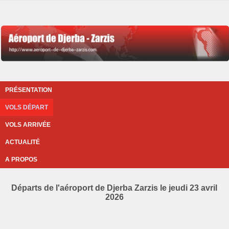
PRÉSENTATION
VOLS DÉPART
VOLS ARRIVÉE
ACTUALITÉ
A PROPOS
Départs de l'aéroport de Djerba Zarzis le jeudi 23 avril
2026