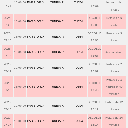
15:00:00
PARIS ORLY
TUNISAIR
TU654
heure et 44
07-21
16:44
minutes
2026-
DECOLLE
Retard de 5
15:00:00
PARIS ORLY
TUNISAIR
TU654
07-20
15:05
minutes
2026-
DECOLLE
Retard de 5
15:00:00
PARIS ORLY
TUNISAIR
TU654
07-19
15:05
minutes
2026-
DECOLLE
15:00:00
PARIS ORLY
TUNISAIR
TU654
Aucun retard
07-18
14:51
2026-
DECOLLE
Retard de 2
15:00:00
PARIS ORLY
TUNISAIR
TU654
07-17
15:02
minutes
Retard de 2
2026-
DECOLLE
15:00:00
PARIS ORLY
TUNISAIR
TU654
heures et 40
07-16
17:40
minutes
2026-
DECOLLE
Retard de 12
15:00:00
PARIS ORLY
TUNISAIR
TU654
07-15
15:12
minutes
2026-
DECOLLE
Retard de 14
15:00:00
PARIS ORLY
TUNISAIR
TU654
07-14
15:14
minutes