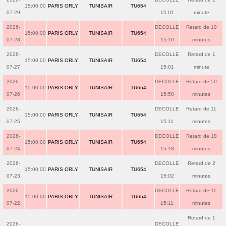
15:00:00
PARIS ORLY
TUNISAIR
TU654
07-29
15:01
minute
2026-
DECOLLE
Retard de 10
15:00:00
PARIS ORLY
TUNISAIR
TU654
07-28
15:10
minutes
2026-
DECOLLE
Retard de 1
15:00:00
PARIS ORLY
TUNISAIR
TU654
07-27
15:01
minute
2026-
DECOLLE
Retard de 50
15:00:00
PARIS ORLY
TUNISAIR
TU654
07-26
15:50
minutes
2026-
DECOLLE
Retard de 11
15:00:00
PARIS ORLY
TUNISAIR
TU654
07-25
15:11
minutes
2026-
DECOLLE
Retard de 18
15:00:00
PARIS ORLY
TUNISAIR
TU654
07-24
15:18
minutes
2026-
DECOLLE
Retard de 2
15:00:00
PARIS ORLY
TUNISAIR
TU654
07-23
15:02
minutes
2026-
DECOLLE
Retard de 11
15:00:00
PARIS ORLY
TUNISAIR
TU654
07-22
15:11
minutes
Retard de 1
2026-
DECOLLE