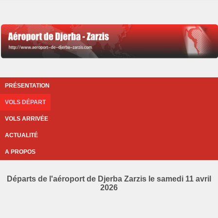
PRÉSENTATION
VOLS DÉPART
VOLS ARRIVÉE
ACTUALITÉ
A PROPOS
Départs de l'aéroport de Djerba Zarzis le samedi 11 avril
2026