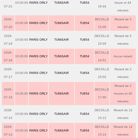
15:00:00
PARIS ORLY
TUNISAIR
TU654
heure et 44
07-21
16:44
minutes
2026-
DECOLLE
Retard de 5
15:00:00
PARIS ORLY
TUNISAIR
TU654
07-20
15:05
minutes
2026-
DECOLLE
Retard de 5
15:00:00
PARIS ORLY
TUNISAIR
TU654
07-19
15:05
minutes
2026-
DECOLLE
15:00:00
PARIS ORLY
TUNISAIR
TU654
Aucun retard
07-18
14:51
2026-
DECOLLE
Retard de 2
15:00:00
PARIS ORLY
TUNISAIR
TU654
07-17
15:02
minutes
Retard de 2
2026-
DECOLLE
15:00:00
PARIS ORLY
TUNISAIR
TU654
heures et 40
07-16
17:40
minutes
2026-
DECOLLE
Retard de 12
15:00:00
PARIS ORLY
TUNISAIR
TU654
07-15
15:12
minutes
2026-
DECOLLE
Retard de 14
15:00:00
PARIS ORLY
TUNISAIR
TU654
07-14
15:14
minutes