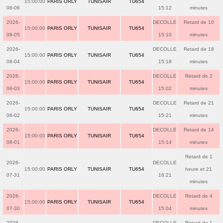
15:00:00
PARIS ORLY
TUNISAIR
TU654
08-06
15:12
minutes
2026-
DECOLLE
Retard de 10
15:00:00
PARIS ORLY
TUNISAIR
TU654
08-05
15:10
minutes
2026-
DECOLLE
Retard de 18
15:00:00
PARIS ORLY
TUNISAIR
TU654
08-04
15:18
minutes
2026-
DECOLLE
Retard de 2
15:00:00
PARIS ORLY
TUNISAIR
TU654
08-03
15:02
minutes
2026-
DECOLLE
Retard de 21
15:00:00
PARIS ORLY
TUNISAIR
TU654
08-02
15:21
minutes
2026-
DECOLLE
Retard de 14
15:00:00
PARIS ORLY
TUNISAIR
TU654
08-01
15:14
minutes
Retard de 1
2026-
DECOLLE
15:00:00
PARIS ORLY
TUNISAIR
TU654
heure et 21
07-31
16:21
minutes
2026-
DECOLLE
Retard de 4
15:00:00
PARIS ORLY
TUNISAIR
TU654
07-30
15:04
minutes
2026-
DECOLLE
Retard de 1