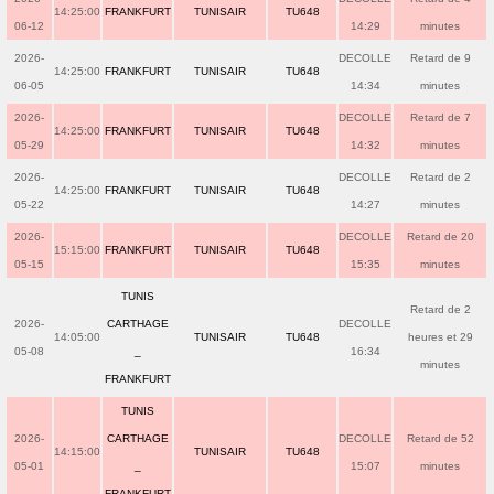
14:25:00
FRANKFURT
TUNISAIR
TU648
06-12
14:29
minutes
2026-
DECOLLE
Retard de 9
14:25:00
FRANKFURT
TUNISAIR
TU648
06-05
14:34
minutes
2026-
DECOLLE
Retard de 7
14:25:00
FRANKFURT
TUNISAIR
TU648
05-29
14:32
minutes
2026-
DECOLLE
Retard de 2
14:25:00
FRANKFURT
TUNISAIR
TU648
05-22
14:27
minutes
2026-
DECOLLE
Retard de 20
15:15:00
FRANKFURT
TUNISAIR
TU648
05-15
15:35
minutes
TUNIS
Retard de 2
2026-
CARTHAGE
DECOLLE
14:05:00
TUNISAIR
TU648
heures et 29
05-08
_
16:34
minutes
FRANKFURT
TUNIS
2026-
CARTHAGE
DECOLLE
Retard de 52
14:15:00
TUNISAIR
TU648
05-01
_
15:07
minutes
FRANKFURT