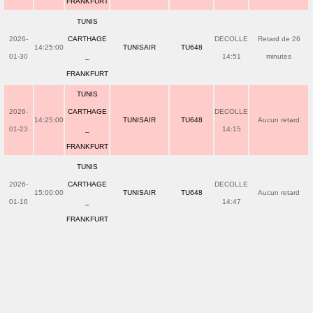
FRANKFURT
TUNIS
2026-
CARTHAGE
DECOLLE
Retard de 26
14:25:00
TUNISAIR
TU648
01-30
_
14:51
minutes
FRANKFURT
TUNIS
2026-
CARTHAGE
DECOLLE
14:25:00
TUNISAIR
TU648
Aucun retard
01-23
_
14:15
FRANKFURT
TUNIS
2026-
CARTHAGE
DECOLLE
15:00:00
TUNISAIR
TU648
Aucun retard
01-16
_
14:47
FRANKFURT