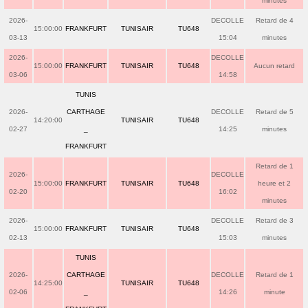
minutes
2026-
DECOLLE
Retard de 4
15:00:00
FRANKFURT
TUNISAIR
TU648
03-13
15:04
minutes
2026-
DECOLLE
15:00:00
FRANKFURT
TUNISAIR
TU648
Aucun retard
03-06
14:58
TUNIS
2026-
CARTHAGE
DECOLLE
Retard de 5
14:20:00
TUNISAIR
TU648
02-27
_
14:25
minutes
FRANKFURT
Retard de 1
2026-
DECOLLE
15:00:00
FRANKFURT
TUNISAIR
TU648
heure et 2
02-20
16:02
minutes
2026-
DECOLLE
Retard de 3
15:00:00
FRANKFURT
TUNISAIR
TU648
02-13
15:03
minutes
TUNIS
2026-
CARTHAGE
DECOLLE
Retard de 1
14:25:00
TUNISAIR
TU648
02-06
_
14:26
minute