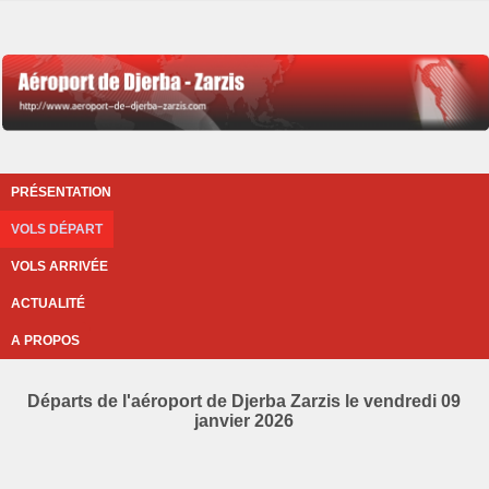
PRÉSENTATION
VOLS DÉPART
VOLS ARRIVÉE
ACTUALITÉ
A PROPOS
Départs de l'aéroport de Djerba Zarzis le vendredi 09
janvier 2026