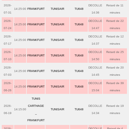
2026-
DECOLLE
Retard de 11
14:25:00
FRANKFURT
TUNISAIR
TU648
07-31
14:36
minutes
2026-
DECOLLE
Retard de 22
14:25:00
FRANKFURT
TUNISAIR
TU648
07-24
14:47
minutes
2026-
DECOLLE
Retard de 12
14:25:00
FRANKFURT
TUNISAIR
TU648
07-17
14:37
minutes
2026-
DECOLLE
Retard de 25
14:25:00
FRANKFURT
TUNISAIR
TU648
07-10
14:50
minutes
2026-
DECOLLE
Retard de 20
14:25:00
FRANKFURT
TUNISAIR
TU648
07-03
14:45
minutes
2026-
DECOLLE
Retard de 39
14:25:00
FRANKFURT
TUNISAIR
TU648
06-26
15:04
minutes
TUNIS
2026-
CARTHAGE
DECOLLE
Retard de 19
14:15:00
TUNISAIR
TU648
06-19
_
14:34
minutes
FRANKFURT
2026-
DECOLLE
Retard de 4