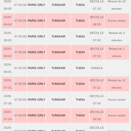
2026-
DECOLLE
Retard de 10
07:00:00
PARIS ORLY
TUNISAIR
TU634
08-05
07:10
minutes
2026-
DECOLLE
07:00:00
PARIS ORLY
TUNISAIR
TU634
Aucun retard
08-04
06:55
2026-
DECOLLE
Retard de 2
07:00:00
PARIS ORLY
TUNISAIR
TU634
08-03
07:02
minutes
2026-
DECOLLE
Retard de 1
07:00:00
PARIS ORLY
TUNISAIR
TU634
08-02
07:01
minute
2026-
07:00:00
PARIS ORLY
TUNISAIR
TU634
ANNULE
08-01
2026-
DECOLLE
Retard de 11
07:00:00
PARIS ORLY
TUNISAIR
TU634
07-31
07:11
minutes
2026-
DECOLLE
07:00:00
PARIS ORLY
TUNISAIR
TU634
Aucun retard
07-30
07:00
2026-
DECOLLE
07:00:00
PARIS ORLY
TUNISAIR
TU634
Aucun retard
07-29
06:56
2026-
DECOLLE