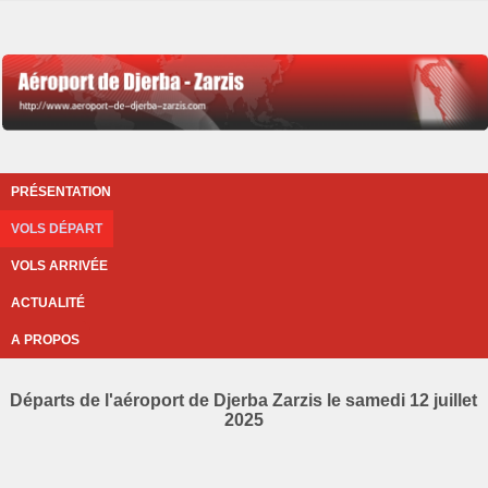
PRÉSENTATION
VOLS DÉPART
VOLS ARRIVÉE
ACTUALITÉ
A PROPOS
Départs de l'aéroport de Djerba Zarzis le samedi 12 juillet
2025