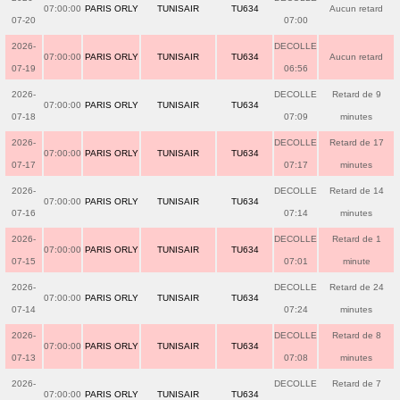
07:00:00
PARIS ORLY
TUNISAIR
TU634
Aucun retard
07-20
07:00
2026-
DECOLLE
07:00:00
PARIS ORLY
TUNISAIR
TU634
Aucun retard
07-19
06:56
2026-
DECOLLE
Retard de 9
07:00:00
PARIS ORLY
TUNISAIR
TU634
07-18
07:09
minutes
2026-
DECOLLE
Retard de 17
07:00:00
PARIS ORLY
TUNISAIR
TU634
07-17
07:17
minutes
2026-
DECOLLE
Retard de 14
07:00:00
PARIS ORLY
TUNISAIR
TU634
07-16
07:14
minutes
2026-
DECOLLE
Retard de 1
07:00:00
PARIS ORLY
TUNISAIR
TU634
07-15
07:01
minute
2026-
DECOLLE
Retard de 24
07:00:00
PARIS ORLY
TUNISAIR
TU634
07-14
07:24
minutes
2026-
DECOLLE
Retard de 8
07:00:00
PARIS ORLY
TUNISAIR
TU634
07-13
07:08
minutes
2026-
DECOLLE
Retard de 7
07:00:00
PARIS ORLY
TUNISAIR
TU634