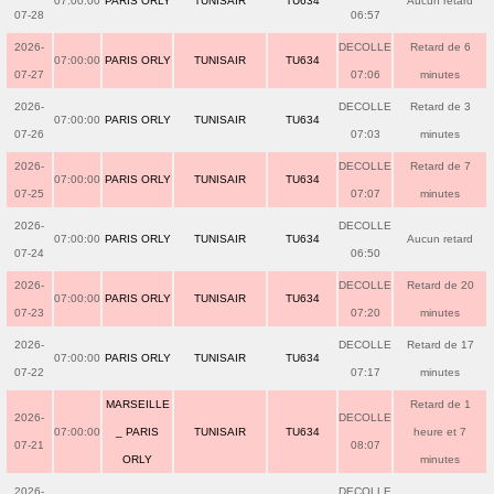
07:00:00
PARIS ORLY
TUNISAIR
TU634
Aucun retard
07-28
06:57
2026-
DECOLLE
Retard de 6
07:00:00
PARIS ORLY
TUNISAIR
TU634
07-27
07:06
minutes
2026-
DECOLLE
Retard de 3
07:00:00
PARIS ORLY
TUNISAIR
TU634
07-26
07:03
minutes
2026-
DECOLLE
Retard de 7
07:00:00
PARIS ORLY
TUNISAIR
TU634
07-25
07:07
minutes
2026-
DECOLLE
07:00:00
PARIS ORLY
TUNISAIR
TU634
Aucun retard
07-24
06:50
2026-
DECOLLE
Retard de 20
07:00:00
PARIS ORLY
TUNISAIR
TU634
07-23
07:20
minutes
2026-
DECOLLE
Retard de 17
07:00:00
PARIS ORLY
TUNISAIR
TU634
07-22
07:17
minutes
MARSEILLE
Retard de 1
2026-
DECOLLE
07:00:00
_ PARIS
TUNISAIR
TU634
heure et 7
07-21
08:07
ORLY
minutes
2026-
DECOLLE