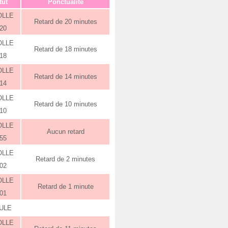
tut
Ponctualité
OLLE
Retard de 20 minutes
:20
OLLE
Retard de 18 minutes
:18
OLLE
Retard de 14 minutes
:14
OLLE
Retard de 10 minutes
:10
OLLE
Aucun retard
:55
OLLE
Retard de 2 minutes
:02
OLLE
Retard de 1 minute
:01
ULE
OLLE