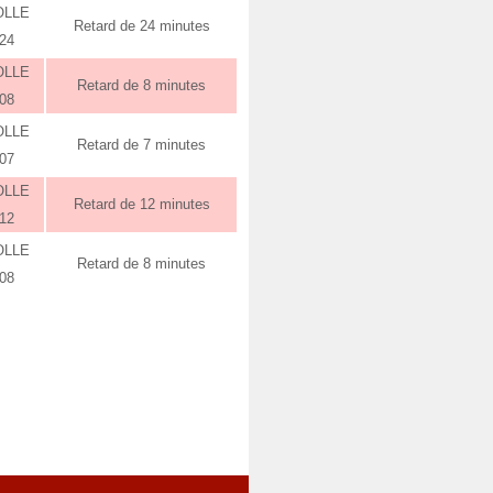
OLLE
Retard de 24 minutes
:24
OLLE
Retard de 8 minutes
:08
OLLE
Retard de 7 minutes
:07
OLLE
Retard de 12 minutes
:12
OLLE
Retard de 8 minutes
:08