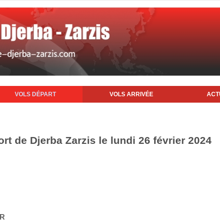
VOLS DÉPART
VOLS ARRIVÉE
ACT
rt de Djerba Zarzis le lundi 26 février 2024
IR