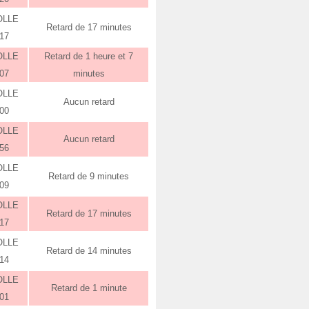
OLLE
Retard de 17 minutes
:17
OLLE
Retard de 1 heure et 7
:07
minutes
OLLE
Aucun retard
:00
OLLE
Aucun retard
:56
OLLE
Retard de 9 minutes
:09
OLLE
Retard de 17 minutes
:17
OLLE
Retard de 14 minutes
:14
OLLE
Retard de 1 minute
:01