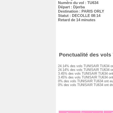
Numéro du vol : TU634
Départ : Djerba
Destination : PARIS ORLY
Statut : DECOLLE 08:14
Retard de 14 minutes
Ponctualité des vols 
24.14% des vols TUNISAIR TU634 ont ét
24.14% des vols TUNISAIR TU634 ont eu
3.45% des vols TUNISAIR TU634 ont eu 
3.45% des vols TUNISAIR TU634 ont eu 
0% des vols TUNISAIR TU634 ont eu un 
0% des vols TUNISAIR TU634 ont été a