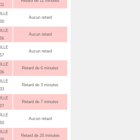
Retard de 11 minutes
:11
OLLE
Aucun retard
:00
OLLE
Aucun retard
:56
OLLE
Aucun retard
:57
OLLE
Retard de 6 minutes
:06
OLLE
Retard de 3 minutes
:03
OLLE
Retard de 7 minutes
:07
OLLE
Aucun retard
:50
OLLE
Retard de 20 minutes
:20