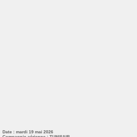
Date : mardi 19 mai 2026
Compagnie aérienne : TUNISAIR