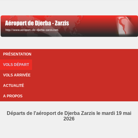
PRÉSENTATION
VOLS DÉPART
VOLS ARRIVÉE
ACTUALITÉ
A PROPOS
Départs de l'aéroport de Djerba Zarzis le mardi 19 mai
2026