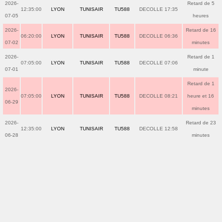
2026-
Retard de 5
12:35:00
LYON
TUNISAIR
TU588
DECOLLE 17:35
07-05
heures
2026-
Retard de 16
06:20:00
LYON
TUNISAIR
TU588
DECOLLE 06:36
07-02
minutes
2026-
Retard de 1
07:05:00
LYON
TUNISAIR
TU588
DECOLLE 07:06
07-01
minute
Retard de 1
2026-
07:05:00
LYON
TUNISAIR
TU588
DECOLLE 08:21
heure et 16
06-29
minutes
2026-
Retard de 23
12:35:00
LYON
TUNISAIR
TU588
DECOLLE 12:58
06-28
minutes