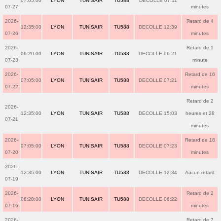
07:05:00
LYON
TUNISAIR
TU588
DECOLLE 07:11
07-27
minutes
2026-
Retard de 4
12:35:00
LYON
TUNISAIR
TU588
DECOLLE 12:39
07-26
minutes
2026-
Retard de 1
06:20:00
LYON
TUNISAIR
TU588
DECOLLE 06:21
07-23
minute
2026-
Retard de 16
07:05:00
LYON
TUNISAIR
TU588
DECOLLE 07:21
07-22
minutes
Retard de 2
2026-
12:35:00
LYON
TUNISAIR
TU588
DECOLLE 15:03
heures et 28
07-21
minutes
2026-
Retard de 18
07:05:00
LYON
TUNISAIR
TU588
DECOLLE 07:23
07-20
minutes
2026-
12:35:00
LYON
TUNISAIR
TU588
DECOLLE 12:34
Aucun retard
07-19
2026-
Retard de 2
06:20:00
LYON
TUNISAIR
TU588
DECOLLE 06:22
07-16
minutes
2026-
Retard de 7