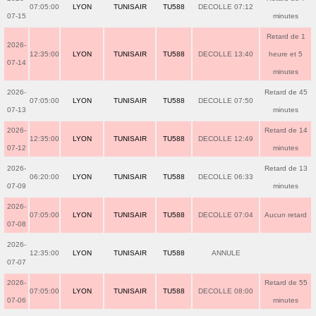
07:05:00
LYON
TUNISAIR
TU588
DECOLLE 07:12
07-15
minutes
Retard de 1
2026-
12:35:00
LYON
TUNISAIR
TU588
DECOLLE 13:40
heure et 5
07-14
minutes
2026-
Retard de 45
07:05:00
LYON
TUNISAIR
TU588
DECOLLE 07:50
07-13
minutes
2026-
Retard de 14
12:35:00
LYON
TUNISAIR
TU588
DECOLLE 12:49
07-12
minutes
2026-
Retard de 13
06:20:00
LYON
TUNISAIR
TU588
DECOLLE 06:33
07-09
minutes
2026-
07:05:00
LYON
TUNISAIR
TU588
DECOLLE 07:04
Aucun retard
07-08
2026-
12:35:00
LYON
TUNISAIR
TU588
ANNULE
07-07
2026-
Retard de 55
07:05:00
LYON
TUNISAIR
TU588
DECOLLE 08:00
07-06
minutes