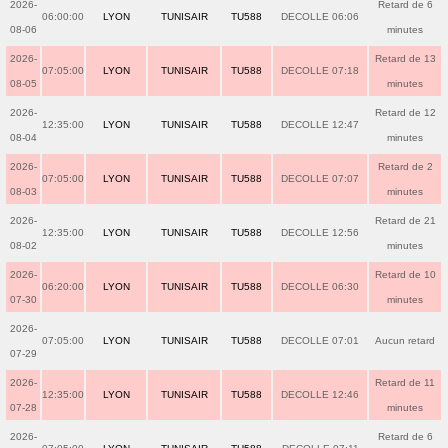
2026-
Retard de 6
06:00:00
LYON
TUNISAIR
TU588
DECOLLE 06:06
08-06
minutes
2026-
Retard de 13
07:05:00
LYON
TUNISAIR
TU588
DECOLLE 07:18
08-05
minutes
2026-
Retard de 12
12:35:00
LYON
TUNISAIR
TU588
DECOLLE 12:47
08-04
minutes
2026-
Retard de 2
07:05:00
LYON
TUNISAIR
TU588
DECOLLE 07:07
08-03
minutes
2026-
Retard de 21
12:35:00
LYON
TUNISAIR
TU588
DECOLLE 12:56
08-02
minutes
2026-
Retard de 10
06:20:00
LYON
TUNISAIR
TU588
DECOLLE 06:30
07-30
minutes
2026-
07:05:00
LYON
TUNISAIR
TU588
DECOLLE 07:01
Aucun retard
07-29
2026-
Retard de 11
12:35:00
LYON
TUNISAIR
TU588
DECOLLE 12:46
07-28
minutes
2026-
Retard de 6