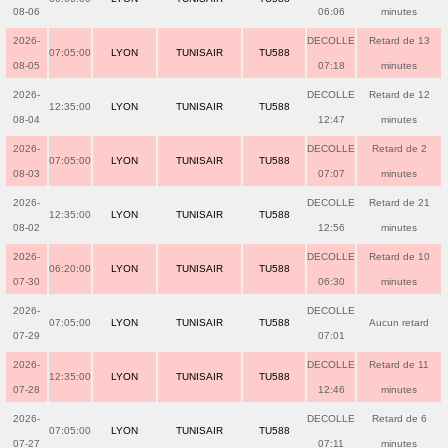
08-06
06:06
minutes
2026-
DECOLLE
Retard de 13
07:05:00
LYON
TUNISAIR
TU588
08-05
07:18
minutes
2026-
DECOLLE
Retard de 12
12:35:00
LYON
TUNISAIR
TU588
08-04
12:47
minutes
2026-
DECOLLE
Retard de 2
07:05:00
LYON
TUNISAIR
TU588
08-03
07:07
minutes
2026-
DECOLLE
Retard de 21
12:35:00
LYON
TUNISAIR
TU588
08-02
12:56
minutes
2026-
DECOLLE
Retard de 10
06:20:00
LYON
TUNISAIR
TU588
07-30
06:30
minutes
2026-
DECOLLE
07:05:00
LYON
TUNISAIR
TU588
Aucun retard
07-29
07:01
2026-
DECOLLE
Retard de 11
12:35:00
LYON
TUNISAIR
TU588
07-28
12:46
minutes
2026-
DECOLLE
Retard de 6
07:05:00
LYON
TUNISAIR
TU588
07-27
07:11
minutes