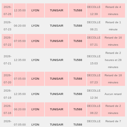
2026-
DECOLLE
Retard de 4
12:35:00
LYON
TUNISAIR
TU588
07-26
12:39
minutes
2026-
DECOLLE
Retard de 1
06:20:00
LYON
TUNISAIR
TU588
07-23
06:21
minute
2026-
DECOLLE
Retard de 16
07:05:00
LYON
TUNISAIR
TU588
07-22
07:21
minutes
Retard de 2
2026-
DECOLLE
12:35:00
LYON
TUNISAIR
TU588
heures et 28
07-21
15:03
minutes
2026-
DECOLLE
Retard de 18
07:05:00
LYON
TUNISAIR
TU588
07-20
07:23
minutes
2026-
DECOLLE
12:35:00
LYON
TUNISAIR
TU588
Aucun retard
07-19
12:34
2026-
DECOLLE
Retard de 2
06:20:00
LYON
TUNISAIR
TU588
07-16
06:22
minutes
2026-
DECOLLE
Retard de 7
07:05:00
LYON
TUNISAIR
TU588