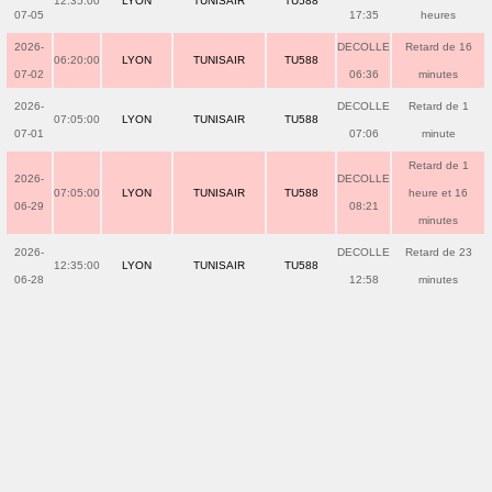
12:35:00
LYON
TUNISAIR
TU588
07-05
17:35
heures
2026-
DECOLLE
Retard de 16
06:20:00
LYON
TUNISAIR
TU588
07-02
06:36
minutes
2026-
DECOLLE
Retard de 1
07:05:00
LYON
TUNISAIR
TU588
07-01
07:06
minute
Retard de 1
2026-
DECOLLE
07:05:00
LYON
TUNISAIR
TU588
heure et 16
06-29
08:21
minutes
2026-
DECOLLE
Retard de 23
12:35:00
LYON
TUNISAIR
TU588
06-28
12:58
minutes