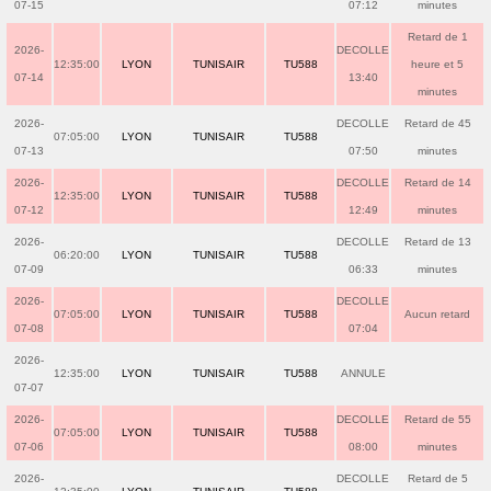
07-15
07:12
minutes
Retard de 1
2026-
DECOLLE
12:35:00
LYON
TUNISAIR
TU588
heure et 5
07-14
13:40
minutes
2026-
DECOLLE
Retard de 45
07:05:00
LYON
TUNISAIR
TU588
07-13
07:50
minutes
2026-
DECOLLE
Retard de 14
12:35:00
LYON
TUNISAIR
TU588
07-12
12:49
minutes
2026-
DECOLLE
Retard de 13
06:20:00
LYON
TUNISAIR
TU588
07-09
06:33
minutes
2026-
DECOLLE
07:05:00
LYON
TUNISAIR
TU588
Aucun retard
07-08
07:04
2026-
12:35:00
LYON
TUNISAIR
TU588
ANNULE
07-07
2026-
DECOLLE
Retard de 55
07:05:00
LYON
TUNISAIR
TU588
07-06
08:00
minutes
2026-
DECOLLE
Retard de 5