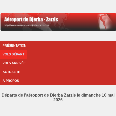
PRÉSENTATION
VOLS DÉPART
VOLS ARRIVÉE
ACTUALITÉ
A PROPOS
Départs de l'aéroport de Djerba Zarzis le dimanche 10 mai
2026