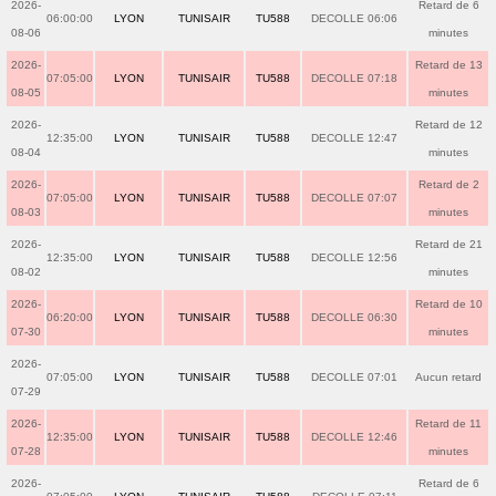
2026-
Retard de 6
06:00:00
LYON
TUNISAIR
TU588
DECOLLE 06:06
08-06
minutes
2026-
Retard de 13
07:05:00
LYON
TUNISAIR
TU588
DECOLLE 07:18
08-05
minutes
2026-
Retard de 12
12:35:00
LYON
TUNISAIR
TU588
DECOLLE 12:47
08-04
minutes
2026-
Retard de 2
07:05:00
LYON
TUNISAIR
TU588
DECOLLE 07:07
08-03
minutes
2026-
Retard de 21
12:35:00
LYON
TUNISAIR
TU588
DECOLLE 12:56
08-02
minutes
2026-
Retard de 10
06:20:00
LYON
TUNISAIR
TU588
DECOLLE 06:30
07-30
minutes
2026-
07:05:00
LYON
TUNISAIR
TU588
DECOLLE 07:01
Aucun retard
07-29
2026-
Retard de 11
12:35:00
LYON
TUNISAIR
TU588
DECOLLE 12:46
07-28
minutes
2026-
Retard de 6