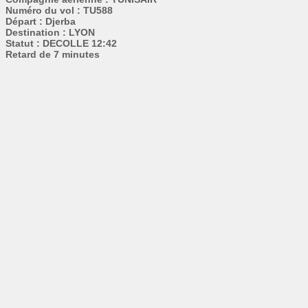
Numéro du vol : TU588
Départ : Djerba
Destination : LYON
Statut : DECOLLE 12:42
Retard de 7 minutes