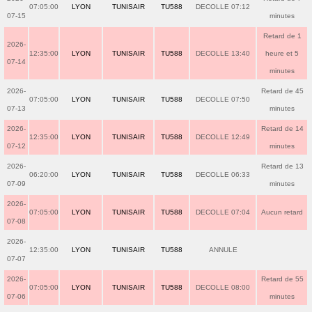
07:05:00
LYON
TUNISAIR
TU588
DECOLLE 07:12
07-15
minutes
Retard de 1
2026-
12:35:00
LYON
TUNISAIR
TU588
DECOLLE 13:40
heure et 5
07-14
minutes
2026-
Retard de 45
07:05:00
LYON
TUNISAIR
TU588
DECOLLE 07:50
07-13
minutes
2026-
Retard de 14
12:35:00
LYON
TUNISAIR
TU588
DECOLLE 12:49
07-12
minutes
2026-
Retard de 13
06:20:00
LYON
TUNISAIR
TU588
DECOLLE 06:33
07-09
minutes
2026-
07:05:00
LYON
TUNISAIR
TU588
DECOLLE 07:04
Aucun retard
07-08
2026-
12:35:00
LYON
TUNISAIR
TU588
ANNULE
07-07
2026-
Retard de 55
07:05:00
LYON
TUNISAIR
TU588
DECOLLE 08:00
07-06
minutes