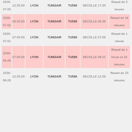
2026-
Retard de 5
12:35:00
LYON
TUNISAIR
TU588
DECOLLE 17:35
07-05
heures
2026-
Retard de 16
06:20:00
LYON
TUNISAIR
TU588
DECOLLE 06:36
07-02
minutes
2026-
Retard de 1
07:05:00
LYON
TUNISAIR
TU588
DECOLLE 07:06
07-01
minute
Retard de 1
2026-
07:05:00
LYON
TUNISAIR
TU588
DECOLLE 08:21
heure et 16
06-29
minutes
2026-
Retard de 23
12:35:00
LYON
TUNISAIR
TU588
DECOLLE 12:58
06-28
minutes