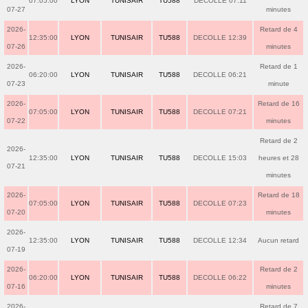
07:05:00
LYON
TUNISAIR
TU588
DECOLLE 07:11
07-27
minutes
2026-
Retard de 4
12:35:00
LYON
TUNISAIR
TU588
DECOLLE 12:39
07-26
minutes
2026-
Retard de 1
06:20:00
LYON
TUNISAIR
TU588
DECOLLE 06:21
07-23
minute
2026-
Retard de 16
07:05:00
LYON
TUNISAIR
TU588
DECOLLE 07:21
07-22
minutes
Retard de 2
2026-
12:35:00
LYON
TUNISAIR
TU588
DECOLLE 15:03
heures et 28
07-21
minutes
2026-
Retard de 18
07:05:00
LYON
TUNISAIR
TU588
DECOLLE 07:23
07-20
minutes
2026-
12:35:00
LYON
TUNISAIR
TU588
DECOLLE 12:34
Aucun retard
07-19
2026-
Retard de 2
06:20:00
LYON
TUNISAIR
TU588
DECOLLE 06:22
07-16
minutes
2026-
Retard de 7