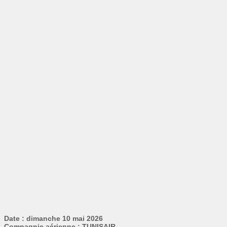
Date : dimanche 10 mai 2026
Compagnie aérienne : TUNISAIR