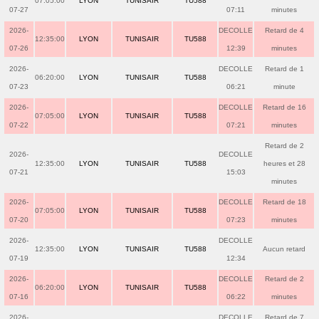
07:05:00
LYON
TUNISAIR
TU588
07-27
07:11
minutes
2026-
DECOLLE
Retard de 4
12:35:00
LYON
TUNISAIR
TU588
07-26
12:39
minutes
2026-
DECOLLE
Retard de 1
06:20:00
LYON
TUNISAIR
TU588
07-23
06:21
minute
2026-
DECOLLE
Retard de 16
07:05:00
LYON
TUNISAIR
TU588
07-22
07:21
minutes
Retard de 2
2026-
DECOLLE
12:35:00
LYON
TUNISAIR
TU588
heures et 28
07-21
15:03
minutes
2026-
DECOLLE
Retard de 18
07:05:00
LYON
TUNISAIR
TU588
07-20
07:23
minutes
2026-
DECOLLE
12:35:00
LYON
TUNISAIR
TU588
Aucun retard
07-19
12:34
2026-
DECOLLE
Retard de 2
06:20:00
LYON
TUNISAIR
TU588
07-16
06:22
minutes
2026-
DECOLLE
Retard de 7