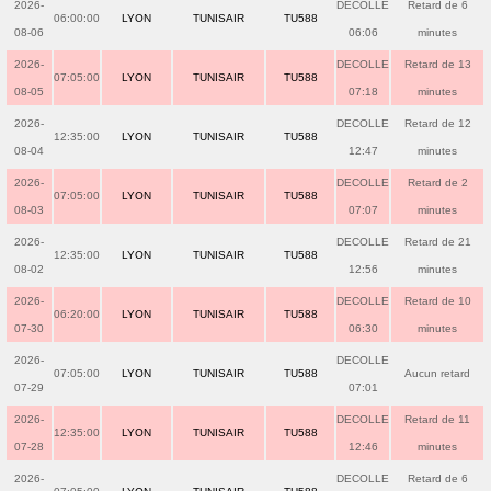
2026-
DECOLLE
Retard de 6
06:00:00
LYON
TUNISAIR
TU588
08-06
06:06
minutes
2026-
DECOLLE
Retard de 13
07:05:00
LYON
TUNISAIR
TU588
08-05
07:18
minutes
2026-
DECOLLE
Retard de 12
12:35:00
LYON
TUNISAIR
TU588
08-04
12:47
minutes
2026-
DECOLLE
Retard de 2
07:05:00
LYON
TUNISAIR
TU588
08-03
07:07
minutes
2026-
DECOLLE
Retard de 21
12:35:00
LYON
TUNISAIR
TU588
08-02
12:56
minutes
2026-
DECOLLE
Retard de 10
06:20:00
LYON
TUNISAIR
TU588
07-30
06:30
minutes
2026-
DECOLLE
07:05:00
LYON
TUNISAIR
TU588
Aucun retard
07-29
07:01
2026-
DECOLLE
Retard de 11
12:35:00
LYON
TUNISAIR
TU588
07-28
12:46
minutes
2026-
DECOLLE
Retard de 6