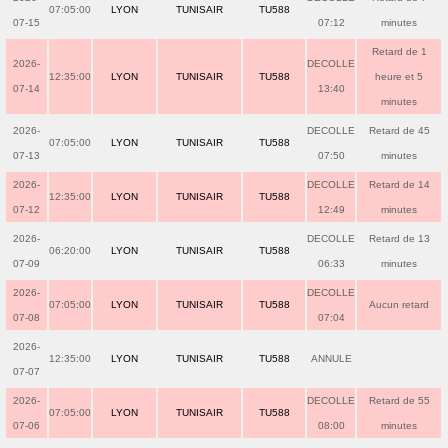
07:05:00
LYON
TUNISAIR
TU588
07-15
07:12
minutes
Retard de 1
2026-
DECOLLE
12:35:00
LYON
TUNISAIR
TU588
heure et 5
07-14
13:40
minutes
2026-
DECOLLE
Retard de 45
07:05:00
LYON
TUNISAIR
TU588
07-13
07:50
minutes
2026-
DECOLLE
Retard de 14
12:35:00
LYON
TUNISAIR
TU588
07-12
12:49
minutes
2026-
DECOLLE
Retard de 13
06:20:00
LYON
TUNISAIR
TU588
07-09
06:33
minutes
2026-
DECOLLE
07:05:00
LYON
TUNISAIR
TU588
Aucun retard
07-08
07:04
2026-
12:35:00
LYON
TUNISAIR
TU588
ANNULE
07-07
2026-
DECOLLE
Retard de 55
07:05:00
LYON
TUNISAIR
TU588
07-06
08:00
minutes