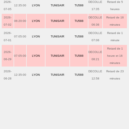
2026-
DECOLLE
Retard de 5
12:35:00
LYON
TUNISAIR
TU588
07-05
17:35
heures
2026-
DECOLLE
Retard de 16
06:20:00
LYON
TUNISAIR
TU588
07-02
06:36
minutes
2026-
DECOLLE
Retard de 1
07:05:00
LYON
TUNISAIR
TU588
07-01
07:06
minute
Retard de 1
2026-
DECOLLE
07:05:00
LYON
TUNISAIR
TU588
heure et 16
06-29
08:21
minutes
2026-
DECOLLE
Retard de 23
12:35:00
LYON
TUNISAIR
TU588
06-28
12:58
minutes