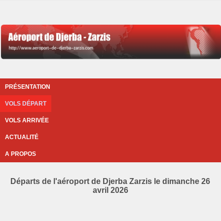
PRÉSENTATION
VOLS DÉPART
VOLS ARRIVÉE
ACTUALITÉ
A PROPOS
Départs de l'aéroport de Djerba Zarzis le dimanche 26
avril 2026