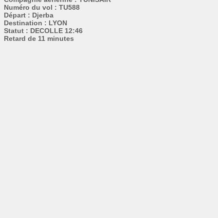
Numéro du vol : TU588
Départ : Djerba
Destination : LYON
Statut : DECOLLE 12:46
Retard de 11 minutes