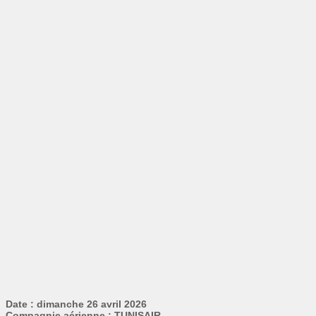
Date : dimanche 26 avril 2026
Compagnie aérienne : TUNISAIR