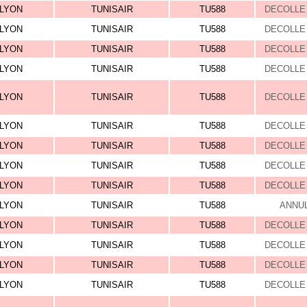
LYON
TUNISAIR
TU588
DECOLLE 
LYON
TUNISAIR
TU588
DECOLLE 
LYON
TUNISAIR
TU588
DECOLLE 
LYON
TUNISAIR
TU588
DECOLLE 
LYON
TUNISAIR
TU588
DECOLLE 
LYON
TUNISAIR
TU588
DECOLLE 
LYON
TUNISAIR
TU588
DECOLLE 
LYON
TUNISAIR
TU588
DECOLLE 
LYON
TUNISAIR
TU588
DECOLLE 
LYON
TUNISAIR
TU588
ANNU
LYON
TUNISAIR
TU588
DECOLLE 
LYON
TUNISAIR
TU588
DECOLLE 
LYON
TUNISAIR
TU588
DECOLLE 
LYON
TUNISAIR
TU588
DECOLLE 