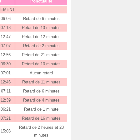
t
Ponctualité
REMENT
06:06
Retard de 6 minutes
07:18
Retard de 13 minutes
12:47
Retard de 12 minutes
07:07
Retard de 2 minutes
12:56
Retard de 21 minutes
06:30
Retard de 10 minutes
07:01
Aucun retard
12:46
Retard de 11 minutes
07:11
Retard de 6 minutes
12:39
Retard de 4 minutes
06:21
Retard de 1 minute
07:21
Retard de 16 minutes
Retard de 2 heures et 28
15:03
minutes