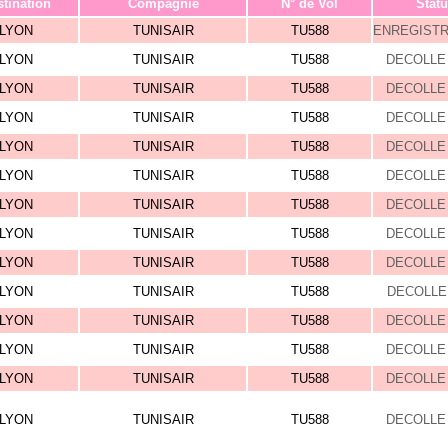
tination
Compagnie
N° de Vol
Statu
LYON
TUNISAIR
TU588
ENREGIST
LYON
TUNISAIR
TU588
DECOLLE 
LYON
TUNISAIR
TU588
DECOLLE 
LYON
TUNISAIR
TU588
DECOLLE 
LYON
TUNISAIR
TU588
DECOLLE 
LYON
TUNISAIR
TU588
DECOLLE 
LYON
TUNISAIR
TU588
DECOLLE 
LYON
TUNISAIR
TU588
DECOLLE 
LYON
TUNISAIR
TU588
DECOLLE 
LYON
TUNISAIR
TU588
DECOLLE 
LYON
TUNISAIR
TU588
DECOLLE 
LYON
TUNISAIR
TU588
DECOLLE 
LYON
TUNISAIR
TU588
DECOLLE 
LYON
TUNISAIR
TU588
DECOLLE 