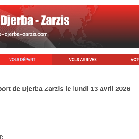
VOLS DÉPART
VOLS ARRIVÉE
ACT
ort de Djerba Zarzis le lundi 13 avril 2026
IR