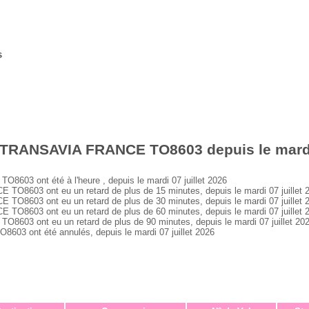
s
 TRANSAVIA FRANCE TO8603 depuis le mardi 
3 ont été à l'heure , depuis le mardi 07 juillet 2026
603 ont eu un retard de plus de 15 minutes, depuis le mardi 07 juillet 
603 ont eu un retard de plus de 30 minutes, depuis le mardi 07 juillet 
603 ont eu un retard de plus de 60 minutes, depuis le mardi 07 juillet 
3 ont eu un retard de plus de 90 minutes, depuis le mardi 07 juillet 20
 ont été annulés, depuis le mardi 07 juillet 2026