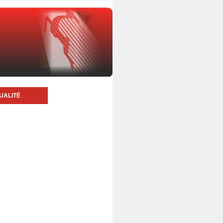
UALITÉ