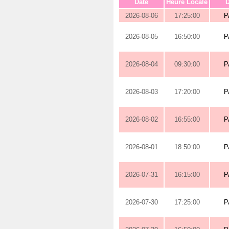
Date
Heure Locale
D
2026-08-06
17:25:00
P
2026-08-05
16:50:00
P
2026-08-04
09:30:00
P
2026-08-03
17:20:00
P
2026-08-02
16:55:00
P
2026-08-01
18:50:00
P
2026-07-31
16:15:00
P
2026-07-30
17:25:00
P