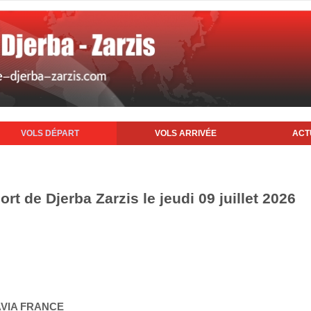
VOLS DÉPART
VOLS ARRIVÉE
ACT
rt de Djerba Zarzis le jeudi 09 juillet 2026
AVIA FRANCE