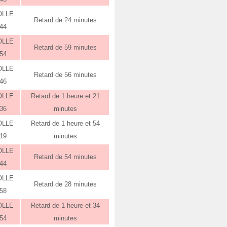
OLLE
Retard de 24 minutes
:44
OLLE
Retard de 59 minutes
:54
OLLE
Retard de 56 minutes
:46
OLLE
Retard de 1 heure et 21
:36
minutes
OLLE
Retard de 1 heure et 54
:19
minutes
OLLE
Retard de 54 minutes
:44
OLLE
Retard de 28 minutes
:58
OLLE
Retard de 1 heure et 34
:54
minutes