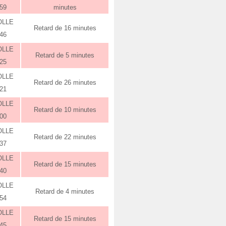
:59
minutes
OLLE
Retard de 16 minutes
:46
OLLE
Retard de 5 minutes
:25
OLLE
Retard de 26 minutes
:21
OLLE
Retard de 10 minutes
:00
OLLE
Retard de 22 minutes
:37
OLLE
Retard de 15 minutes
:40
OLLE
Retard de 4 minutes
:54
OLLE
Retard de 15 minutes
:45