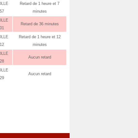
OLLE
Retard de 1 heure et 7
:57
minutes
OLLE
Retard de 36 minutes
:01
OLLE
Retard de 1 heure et 12
:12
minutes
OLLE
Aucun retard
:28
OLLE
Aucun retard
:29