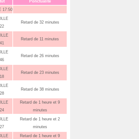
tut
Ponctualité
 17:50
OLLE
Retard de 32 minutes
:22
OLLE
Retard de 11 minutes
:41
OLLE
Retard de 26 minutes
:46
OLLE
Retard de 23 minutes
:18
OLLE
Retard de 38 minutes
:28
OLLE
Retard de 1 heure et 9
:24
minutes
OLLE
Retard de 1 heure et 2
:27
minutes
OLLE
Retard de 1 heure et 9