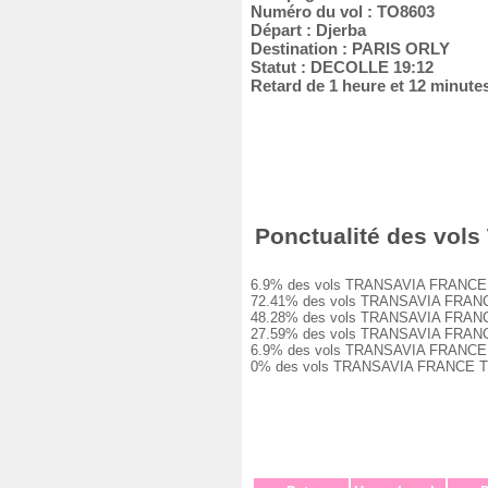
Numéro du vol : TO8603
Départ : Djerba
Destination : PARIS ORLY
Statut : DECOLLE 19:12
Retard de 1 heure et 12 minute
Ponctualité des vols
6.9% des vols TRANSAVIA FRANCE TO860
72.41% des vols TRANSAVIA FRANCE TO8
48.28% des vols TRANSAVIA FRANCE TO8
27.59% des vols TRANSAVIA FRANCE TO8
6.9% des vols TRANSAVIA FRANCE TO860
0% des vols TRANSAVIA FRANCE TO8603