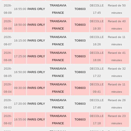
2026-
TRANSAVIA
DECOLLE
Retard de 50
16:55:00
PARIS ORLY
TO8603
08-09
FRANCE
17:45
minutes
2026-
TRANSAVIA
DECOLLE
Retard de 40
18:50:00
PARIS ORLY
TO8603
08-08
FRANCE
19:30
minutes
2026-
TRANSAVIA
DECOLLE
Retard de 11
16:15:00
PARIS ORLY
TO8603
08-07
FRANCE
16:26
minutes
2026-
TRANSAVIA
DECOLLE
Retard de 41
17:25:00
PARIS ORLY
TO8603
08-06
FRANCE
18:06
minutes
2026-
TRANSAVIA
DECOLLE
Retard de 32
16:50:00
PARIS ORLY
TO8603
08-05
FRANCE
17:22
minutes
2026-
TRANSAVIA
DECOLLE
Retard de 11
09:30:00
PARIS ORLY
TO8603
08-04
FRANCE
09:41
minutes
2026-
TRANSAVIA
DECOLLE
Retard de 26
17:20:00
PARIS ORLY
TO8603
08-03
FRANCE
17:46
minutes
2026-
TRANSAVIA
DECOLLE
Retard de 23
16:55:00
PARIS ORLY
TO8603
08-02
FRANCE
17:18
minutes