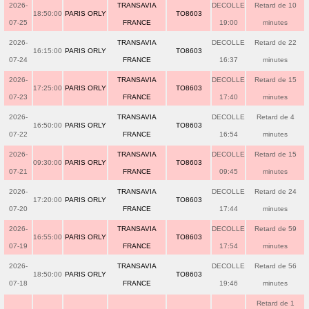
2026-
TRANSAVIA
DECOLLE
Retard de 10
18:50:00
PARIS ORLY
TO8603
07-25
FRANCE
19:00
minutes
2026-
TRANSAVIA
DECOLLE
Retard de 22
16:15:00
PARIS ORLY
TO8603
07-24
FRANCE
16:37
minutes
2026-
TRANSAVIA
DECOLLE
Retard de 15
17:25:00
PARIS ORLY
TO8603
07-23
FRANCE
17:40
minutes
2026-
TRANSAVIA
DECOLLE
Retard de 4
16:50:00
PARIS ORLY
TO8603
07-22
FRANCE
16:54
minutes
2026-
TRANSAVIA
DECOLLE
Retard de 15
09:30:00
PARIS ORLY
TO8603
07-21
FRANCE
09:45
minutes
2026-
TRANSAVIA
DECOLLE
Retard de 24
17:20:00
PARIS ORLY
TO8603
07-20
FRANCE
17:44
minutes
2026-
TRANSAVIA
DECOLLE
Retard de 59
16:55:00
PARIS ORLY
TO8603
07-19
FRANCE
17:54
minutes
2026-
TRANSAVIA
DECOLLE
Retard de 56
18:50:00
PARIS ORLY
TO8603
07-18
FRANCE
19:46
minutes
Retard de 1