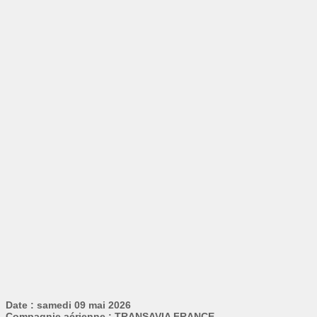
Date : samedi 09 mai 2026
Compagnie aérienne : TRANSAVIA FRANCE