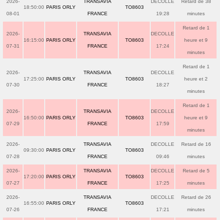
2026-
TRANSAVIA
DECOLLE
Retard de 38
18:50:00
PARIS ORLY
TO8603
08-01
FRANCE
19:28
minutes
Retard de 1
2026-
TRANSAVIA
DECOLLE
16:15:00
PARIS ORLY
TO8603
heure et 9
07-31
FRANCE
17:24
minutes
Retard de 1
2026-
TRANSAVIA
DECOLLE
17:25:00
PARIS ORLY
TO8603
heure et 2
07-30
FRANCE
18:27
minutes
Retard de 1
2026-
TRANSAVIA
DECOLLE
16:50:00
PARIS ORLY
TO8603
heure et 9
07-29
FRANCE
17:59
minutes
2026-
TRANSAVIA
DECOLLE
Retard de 16
09:30:00
PARIS ORLY
TO8603
07-28
FRANCE
09:46
minutes
2026-
TRANSAVIA
DECOLLE
Retard de 5
17:20:00
PARIS ORLY
TO8603
07-27
FRANCE
17:25
minutes
2026-
TRANSAVIA
DECOLLE
Retard de 26
16:55:00
PARIS ORLY
TO8603
07-26
FRANCE
17:21
minutes