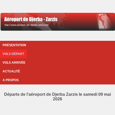
PRÉSENTATION
VOLS DÉPART
VOLS ARRIVÉE
ACTUALITÉ
A PROPOS
Départs de l'aéroport de Djerba Zarzis le samedi 09 mai
2026