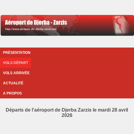
PRÉSENTATION
VOLS DÉPART
VOLS ARRIVÉE
ACTUALITÉ
A PROPOS
Départs de l'aéroport de Djerba Zarzis le mardi 28 avril
2026