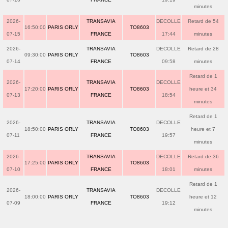
minutes
2026-
TRANSAVIA
DECOLLE
Retard de 54
16:50:00
PARIS ORLY
TO8603
07-15
FRANCE
17:44
minutes
2026-
TRANSAVIA
DECOLLE
Retard de 28
09:30:00
PARIS ORLY
TO8603
07-14
FRANCE
09:58
minutes
Retard de 1
2026-
TRANSAVIA
DECOLLE
17:20:00
PARIS ORLY
TO8603
heure et 34
07-13
FRANCE
18:54
minutes
Retard de 1
2026-
TRANSAVIA
DECOLLE
18:50:00
PARIS ORLY
TO8603
heure et 7
07-11
FRANCE
19:57
minutes
2026-
TRANSAVIA
DECOLLE
Retard de 36
17:25:00
PARIS ORLY
TO8603
07-10
FRANCE
18:01
minutes
Retard de 1
2026-
TRANSAVIA
DECOLLE
18:00:00
PARIS ORLY
TO8603
heure et 12
07-09
FRANCE
19:12
minutes