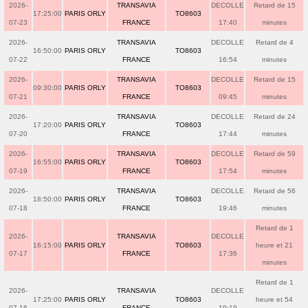
2026-
TRANSAVIA
DECOLLE
Retard de 15
17:25:00
PARIS ORLY
TO8603
07-23
FRANCE
17:40
minutes
2026-
TRANSAVIA
DECOLLE
Retard de 4
16:50:00
PARIS ORLY
TO8603
07-22
FRANCE
16:54
minutes
2026-
TRANSAVIA
DECOLLE
Retard de 15
09:30:00
PARIS ORLY
TO8603
07-21
FRANCE
09:45
minutes
2026-
TRANSAVIA
DECOLLE
Retard de 24
17:20:00
PARIS ORLY
TO8603
07-20
FRANCE
17:44
minutes
2026-
TRANSAVIA
DECOLLE
Retard de 59
16:55:00
PARIS ORLY
TO8603
07-19
FRANCE
17:54
minutes
2026-
TRANSAVIA
DECOLLE
Retard de 56
18:50:00
PARIS ORLY
TO8603
07-18
FRANCE
19:46
minutes
Retard de 1
2026-
TRANSAVIA
DECOLLE
16:15:00
PARIS ORLY
TO8603
heure et 21
07-17
FRANCE
17:36
minutes
Retard de 1
2026-
TRANSAVIA
DECOLLE
17:25:00
PARIS ORLY
TO8603
heure et 54
07-16
FRANCE
19:19