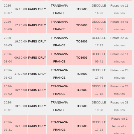
2026-
TRANSAVIA
DECOLLE
Retard de 11
16:15:00
PARIS ORLY
TO8603
08-07
FRANCE
16:26
minutes
2026-
TRANSAVIA
DECOLLE
Retard de 41
17:25:00
PARIS ORLY
TO8603
08-06
FRANCE
18:06
minutes
2026-
TRANSAVIA
DECOLLE
Retard de 32
16:50:00
PARIS ORLY
TO8603
08-05
FRANCE
17:22
minutes
2026-
TRANSAVIA
DECOLLE
Retard de 11
09:30:00
PARIS ORLY
TO8603
08-04
FRANCE
09:41
minutes
2026-
TRANSAVIA
DECOLLE
Retard de 26
17:20:00
PARIS ORLY
TO8603
08-03
FRANCE
17:46
minutes
2026-
TRANSAVIA
DECOLLE
Retard de 23
16:55:00
PARIS ORLY
TO8603
08-02
FRANCE
17:18
minutes
2026-
TRANSAVIA
DECOLLE
Retard de 38
18:50:00
PARIS ORLY
TO8603
08-01
FRANCE
19:28
minutes
Retard de 1
2026-
TRANSAVIA
DECOLLE
16:15:00
PARIS ORLY
TO8603
heure et 9
07-31
FRANCE
17:24
minutes