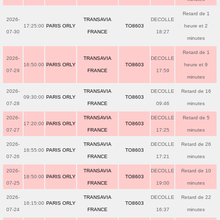
Retard de 1
2026-
TRANSAVIA
DECOLLE
17:25:00
PARIS ORLY
TO8603
heure et 2
07-30
FRANCE
18:27
minutes
Retard de 1
2026-
TRANSAVIA
DECOLLE
16:50:00
PARIS ORLY
TO8603
heure et 9
07-29
FRANCE
17:59
minutes
2026-
TRANSAVIA
DECOLLE
Retard de 16
09:30:00
PARIS ORLY
TO8603
07-28
FRANCE
09:46
minutes
2026-
TRANSAVIA
DECOLLE
Retard de 5
17:20:00
PARIS ORLY
TO8603
07-27
FRANCE
17:25
minutes
2026-
TRANSAVIA
DECOLLE
Retard de 26
16:55:00
PARIS ORLY
TO8603
07-26
FRANCE
17:21
minutes
2026-
TRANSAVIA
DECOLLE
Retard de 10
18:50:00
PARIS ORLY
TO8603
07-25
FRANCE
19:00
minutes
2026-
TRANSAVIA
DECOLLE
Retard de 22
16:15:00
PARIS ORLY
TO8603
07-24
FRANCE
16:37
minutes