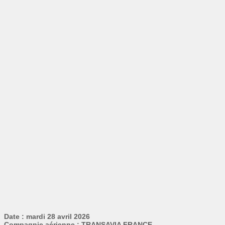
Date : mardi 28 avril 2026
Compagnie aérienne : TRANSAVIA FRANCE