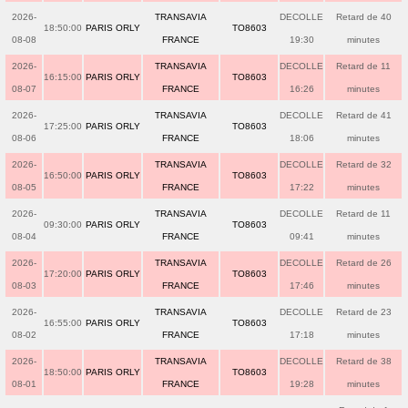
2026-
TRANSAVIA
DECOLLE
Retard de 40
18:50:00
PARIS ORLY
TO8603
08-08
FRANCE
19:30
minutes
2026-
TRANSAVIA
DECOLLE
Retard de 11
16:15:00
PARIS ORLY
TO8603
08-07
FRANCE
16:26
minutes
2026-
TRANSAVIA
DECOLLE
Retard de 41
17:25:00
PARIS ORLY
TO8603
08-06
FRANCE
18:06
minutes
2026-
TRANSAVIA
DECOLLE
Retard de 32
16:50:00
PARIS ORLY
TO8603
08-05
FRANCE
17:22
minutes
2026-
TRANSAVIA
DECOLLE
Retard de 11
09:30:00
PARIS ORLY
TO8603
08-04
FRANCE
09:41
minutes
2026-
TRANSAVIA
DECOLLE
Retard de 26
17:20:00
PARIS ORLY
TO8603
08-03
FRANCE
17:46
minutes
2026-
TRANSAVIA
DECOLLE
Retard de 23
16:55:00
PARIS ORLY
TO8603
08-02
FRANCE
17:18
minutes
2026-
TRANSAVIA
DECOLLE
Retard de 38
18:50:00
PARIS ORLY
TO8603
08-01
FRANCE
19:28
minutes