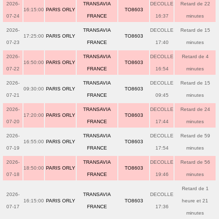
2026-
TRANSAVIA
DECOLLE
Retard de 22
16:15:00
PARIS ORLY
TO8603
07-24
FRANCE
16:37
minutes
2026-
TRANSAVIA
DECOLLE
Retard de 15
17:25:00
PARIS ORLY
TO8603
07-23
FRANCE
17:40
minutes
2026-
TRANSAVIA
DECOLLE
Retard de 4
16:50:00
PARIS ORLY
TO8603
07-22
FRANCE
16:54
minutes
2026-
TRANSAVIA
DECOLLE
Retard de 15
09:30:00
PARIS ORLY
TO8603
07-21
FRANCE
09:45
minutes
2026-
TRANSAVIA
DECOLLE
Retard de 24
17:20:00
PARIS ORLY
TO8603
07-20
FRANCE
17:44
minutes
2026-
TRANSAVIA
DECOLLE
Retard de 59
16:55:00
PARIS ORLY
TO8603
07-19
FRANCE
17:54
minutes
2026-
TRANSAVIA
DECOLLE
Retard de 56
18:50:00
PARIS ORLY
TO8603
07-18
FRANCE
19:46
minutes
Retard de 1
2026-
TRANSAVIA
DECOLLE
16:15:00
PARIS ORLY
TO8603
heure et 21
07-17
FRANCE
17:36
minutes