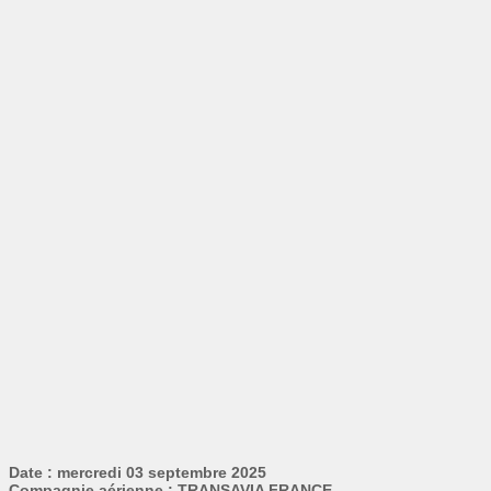
Date : mercredi 03 septembre 2025
Compagnie aérienne : TRANSAVIA FRANCE