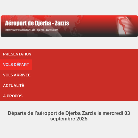
PRÉSENTATION
VOLS DÉPART
VOLS ARRIVÉE
ACTUALITÉ
A PROPOS
Départs de l'aéroport de Djerba Zarzis le mercredi 03
septembre 2025