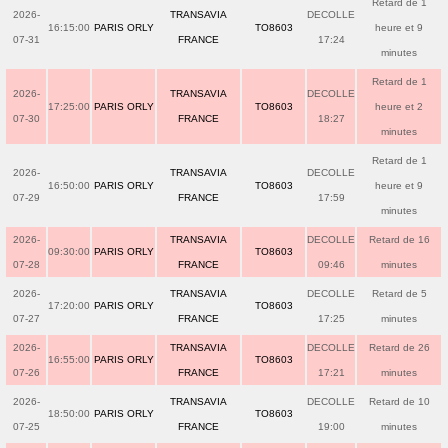
Retard de 1
2026-
TRANSAVIA
DECOLLE
16:15:00
PARIS ORLY
TO8603
heure et 9
07-31
FRANCE
17:24
minutes
Retard de 1
2026-
TRANSAVIA
DECOLLE
17:25:00
PARIS ORLY
TO8603
heure et 2
07-30
FRANCE
18:27
minutes
Retard de 1
2026-
TRANSAVIA
DECOLLE
16:50:00
PARIS ORLY
TO8603
heure et 9
07-29
FRANCE
17:59
minutes
2026-
TRANSAVIA
DECOLLE
Retard de 16
09:30:00
PARIS ORLY
TO8603
07-28
FRANCE
09:46
minutes
2026-
TRANSAVIA
DECOLLE
Retard de 5
17:20:00
PARIS ORLY
TO8603
07-27
FRANCE
17:25
minutes
2026-
TRANSAVIA
DECOLLE
Retard de 26
16:55:00
PARIS ORLY
TO8603
07-26
FRANCE
17:21
minutes
2026-
TRANSAVIA
DECOLLE
Retard de 10
18:50:00
PARIS ORLY
TO8603
07-25
FRANCE
19:00
minutes