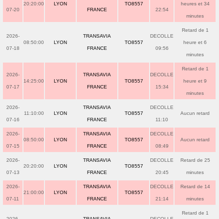
20:20:00
LYON
TO8557
heures et 34
07-20
FRANCE
22:54
minutes
Retard de 1
2026-
TRANSAVIA
DECOLLE
08:50:00
LYON
TO8557
heure et 6
07-18
FRANCE
09:56
minutes
Retard de 1
2026-
TRANSAVIA
DECOLLE
14:25:00
LYON
TO8557
heure et 9
07-17
FRANCE
15:34
minutes
2026-
TRANSAVIA
DECOLLE
11:10:00
LYON
TO8557
Aucun retard
07-16
FRANCE
11:10
2026-
TRANSAVIA
DECOLLE
08:50:00
LYON
TO8557
Aucun retard
07-15
FRANCE
08:49
2026-
TRANSAVIA
DECOLLE
Retard de 25
20:20:00
LYON
TO8557
07-13
FRANCE
20:45
minutes
2026-
TRANSAVIA
DECOLLE
Retard de 14
21:00:00
LYON
TO8557
07-11
FRANCE
21:14
minutes
Retard de 1
2026-
TRANSAVIA
DECOLLE