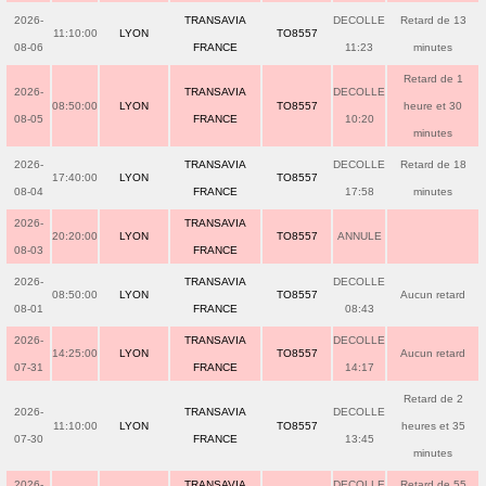
2026-
TRANSAVIA
DECOLLE
Retard de 13
11:10:00
LYON
TO8557
08-06
FRANCE
11:23
minutes
Retard de 1
2026-
TRANSAVIA
DECOLLE
08:50:00
LYON
TO8557
heure et 30
08-05
FRANCE
10:20
minutes
2026-
TRANSAVIA
DECOLLE
Retard de 18
17:40:00
LYON
TO8557
08-04
FRANCE
17:58
minutes
2026-
TRANSAVIA
20:20:00
LYON
TO8557
ANNULE
08-03
FRANCE
2026-
TRANSAVIA
DECOLLE
08:50:00
LYON
TO8557
Aucun retard
08-01
FRANCE
08:43
2026-
TRANSAVIA
DECOLLE
14:25:00
LYON
TO8557
Aucun retard
07-31
FRANCE
14:17
Retard de 2
2026-
TRANSAVIA
DECOLLE
11:10:00
LYON
TO8557
heures et 35
07-30
FRANCE
13:45
minutes
2026-
TRANSAVIA
DECOLLE
Retard de 55