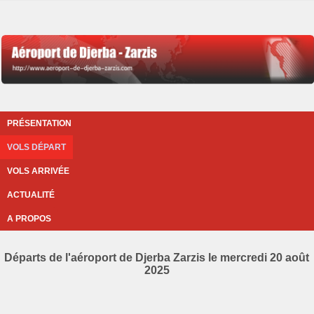
PRÉSENTATION
VOLS DÉPART
VOLS ARRIVÉE
ACTUALITÉ
A PROPOS
Départs de l'aéroport de Djerba Zarzis le mercredi 20 août
2025