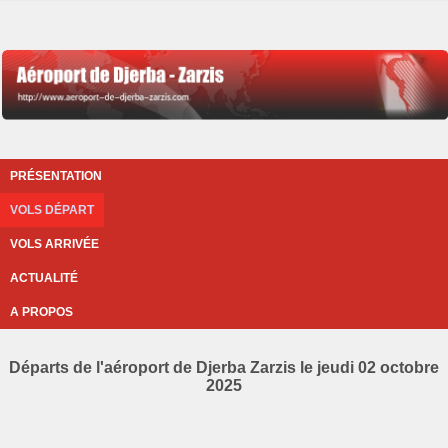
PRÉSENTATION
VOLS DÉPART
VOLS ARRIVÉE
ACTUALITÉ
A PROPOS
Départs de l'aéroport de Djerba Zarzis le jeudi 02 octobre
2025