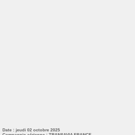
Date : jeudi 02 octobre 2025
Compagnie aérienne : TRANSAVIA FRANCE