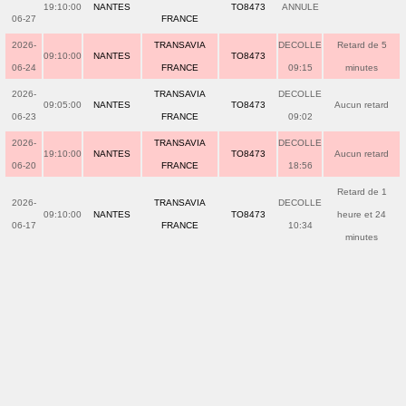
19:10:00
NANTES
TO8473
ANNULE
06-27
FRANCE
2026-
TRANSAVIA
DECOLLE
Retard de 5
09:10:00
NANTES
TO8473
06-24
FRANCE
09:15
minutes
2026-
TRANSAVIA
DECOLLE
09:05:00
NANTES
TO8473
Aucun retard
06-23
FRANCE
09:02
2026-
TRANSAVIA
DECOLLE
19:10:00
NANTES
TO8473
Aucun retard
06-20
FRANCE
18:56
Retard de 1
2026-
TRANSAVIA
DECOLLE
09:10:00
NANTES
TO8473
heure et 24
06-17
FRANCE
10:34
minutes