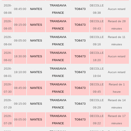
2026-
TRANSAVIA
DECOLLE
08:45:00
NANTES
TO8473
Aucun retard
08-06
FRANCE
08:38
2026-
TRANSAVIA
DECOLLE
Retard de 28
09:15:00
NANTES
TO8473
08-05
FRANCE
09:43
minutes
2026-
TRANSAVIA
DECOLLE
Retard de 11
09:05:00
NANTES
TO8473
08-04
FRANCE
09:16
minutes
2026-
TRANSAVIA
DECOLLE
18:30:00
NANTES
TO8473
Aucun retard
08-02
FRANCE
18:20
2026-
TRANSAVIA
DECOLLE
19:10:00
NANTES
TO8473
Aucun retard
08-01
FRANCE
19:04
2026-
TRANSAVIA
DECOLLE
Retard de 1
08:45:00
NANTES
TO8473
07-30
FRANCE
09:45
heure
2026-
TRANSAVIA
DECOLLE
Retard de 14
09:15:00
NANTES
TO8473
07-29
FRANCE
09:29
minutes
2026-
TRANSAVIA
DECOLLE
Retard de 17
09:05:00
NANTES
TO8473
07-28
FRANCE
09:22
minutes