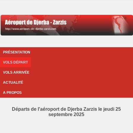
PRÉSENTATION
VOLS DÉPART
VOLS ARRIVÉE
ACTUALITÉ
A PROPOS
Départs de l'aéroport de Djerba Zarzis le jeudi 25
septembre 2025