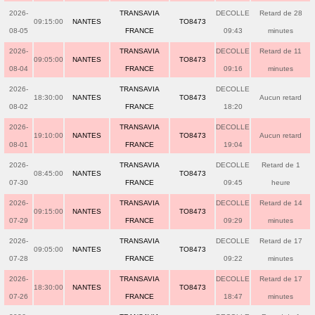
2026-
TRANSAVIA
DECOLLE
Retard de 28
09:15:00
NANTES
TO8473
08-05
FRANCE
09:43
minutes
2026-
TRANSAVIA
DECOLLE
Retard de 11
09:05:00
NANTES
TO8473
08-04
FRANCE
09:16
minutes
2026-
TRANSAVIA
DECOLLE
18:30:00
NANTES
TO8473
Aucun retard
08-02
FRANCE
18:20
2026-
TRANSAVIA
DECOLLE
19:10:00
NANTES
TO8473
Aucun retard
08-01
FRANCE
19:04
2026-
TRANSAVIA
DECOLLE
Retard de 1
08:45:00
NANTES
TO8473
07-30
FRANCE
09:45
heure
2026-
TRANSAVIA
DECOLLE
Retard de 14
09:15:00
NANTES
TO8473
07-29
FRANCE
09:29
minutes
2026-
TRANSAVIA
DECOLLE
Retard de 17
09:05:00
NANTES
TO8473
07-28
FRANCE
09:22
minutes
2026-
TRANSAVIA
DECOLLE
Retard de 17
18:30:00
NANTES
TO8473
07-26
FRANCE
18:47
minutes