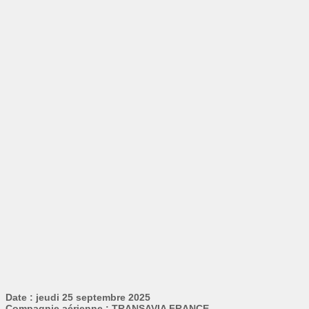
Date : jeudi 25 septembre 2025
Compagnie aérienne : TRANSAVIA FRANCE