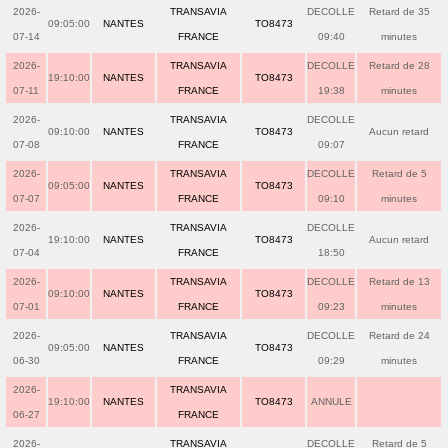
2026-
TRANSAVIA
DECOLLE
Retard de 35
09:05:00
NANTES
TO8473
07-14
FRANCE
09:40
minutes
2026-
TRANSAVIA
DECOLLE
Retard de 28
19:10:00
NANTES
TO8473
07-11
FRANCE
19:38
minutes
2026-
TRANSAVIA
DECOLLE
09:10:00
NANTES
TO8473
Aucun retard
07-08
FRANCE
09:07
2026-
TRANSAVIA
DECOLLE
Retard de 5
09:05:00
NANTES
TO8473
07-07
FRANCE
09:10
minutes
2026-
TRANSAVIA
DECOLLE
19:10:00
NANTES
TO8473
Aucun retard
07-04
FRANCE
18:50
2026-
TRANSAVIA
DECOLLE
Retard de 13
09:10:00
NANTES
TO8473
07-01
FRANCE
09:23
minutes
2026-
TRANSAVIA
DECOLLE
Retard de 24
09:05:00
NANTES
TO8473
06-30
FRANCE
09:29
minutes
2026-
TRANSAVIA
19:10:00
NANTES
TO8473
ANNULE
06-27
FRANCE
2026-
TRANSAVIA
DECOLLE
Retard de 5