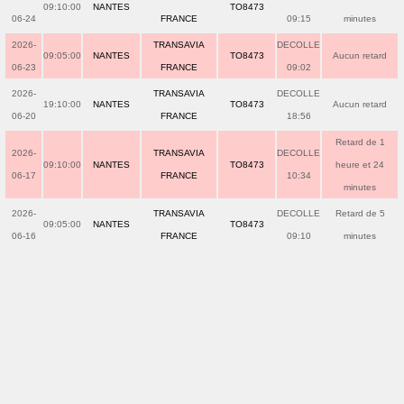
09:10:00
NANTES
TO8473
06-24
FRANCE
09:15
minutes
2026-
TRANSAVIA
DECOLLE
09:05:00
NANTES
TO8473
Aucun retard
06-23
FRANCE
09:02
2026-
TRANSAVIA
DECOLLE
19:10:00
NANTES
TO8473
Aucun retard
06-20
FRANCE
18:56
Retard de 1
2026-
TRANSAVIA
DECOLLE
09:10:00
NANTES
TO8473
heure et 24
06-17
FRANCE
10:34
minutes
2026-
TRANSAVIA
DECOLLE
Retard de 5
09:05:00
NANTES
TO8473
06-16
FRANCE
09:10
minutes