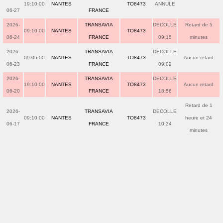
19:10:00
NANTES
TO8473
ANNULE
06-27
FRANCE
2026-
TRANSAVIA
DECOLLE
Retard de 5
09:10:00
NANTES
TO8473
06-24
FRANCE
09:15
minutes
2026-
TRANSAVIA
DECOLLE
09:05:00
NANTES
TO8473
Aucun retard
06-23
FRANCE
09:02
2026-
TRANSAVIA
DECOLLE
19:10:00
NANTES
TO8473
Aucun retard
06-20
FRANCE
18:56
Retard de 1
2026-
TRANSAVIA
DECOLLE
09:10:00
NANTES
TO8473
heure et 24
06-17
FRANCE
10:34
minutes