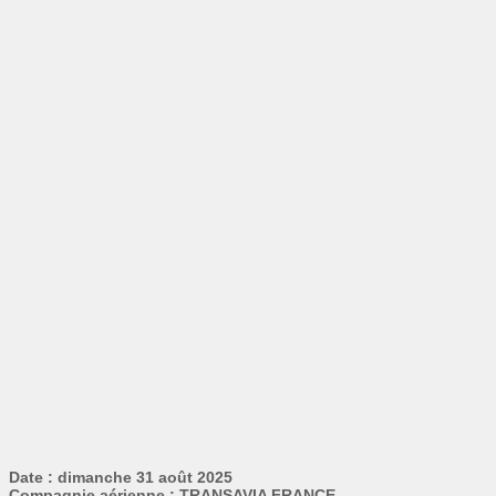
Date : dimanche 31 août 2025
Compagnie aérienne : TRANSAVIA FRANCE