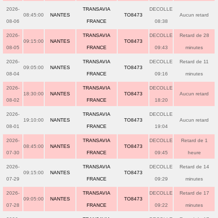
2026-
TRANSAVIA
DECOLLE
08:45:00
NANTES
TO8473
Aucun retard
08-06
FRANCE
08:38
2026-
TRANSAVIA
DECOLLE
Retard de 28
09:15:00
NANTES
TO8473
08-05
FRANCE
09:43
minutes
2026-
TRANSAVIA
DECOLLE
Retard de 11
09:05:00
NANTES
TO8473
08-04
FRANCE
09:16
minutes
2026-
TRANSAVIA
DECOLLE
18:30:00
NANTES
TO8473
Aucun retard
08-02
FRANCE
18:20
2026-
TRANSAVIA
DECOLLE
19:10:00
NANTES
TO8473
Aucun retard
08-01
FRANCE
19:04
2026-
TRANSAVIA
DECOLLE
Retard de 1
08:45:00
NANTES
TO8473
07-30
FRANCE
09:45
heure
2026-
TRANSAVIA
DECOLLE
Retard de 14
09:15:00
NANTES
TO8473
07-29
FRANCE
09:29
minutes
2026-
TRANSAVIA
DECOLLE
Retard de 17
09:05:00
NANTES
TO8473
07-28
FRANCE
09:22
minutes