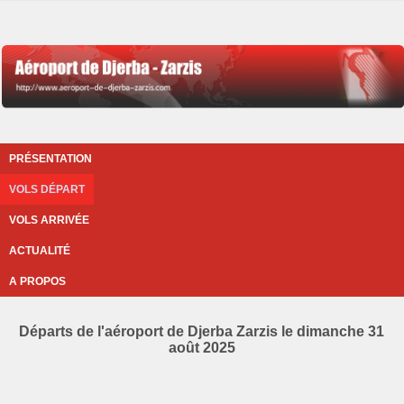
PRÉSENTATION
VOLS DÉPART
VOLS ARRIVÉE
ACTUALITÉ
A PROPOS
Départs de l'aéroport de Djerba Zarzis le dimanche 31
août 2025