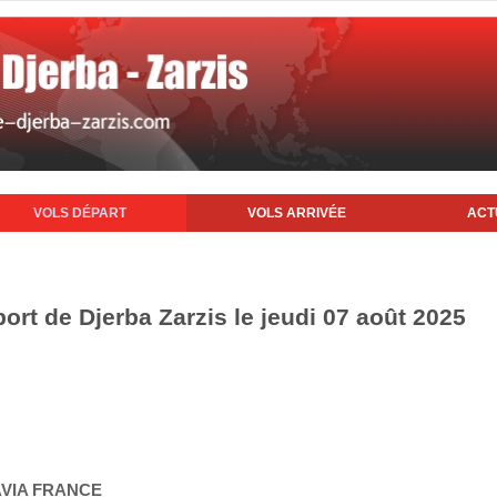
VOLS DÉPART
VOLS ARRIVÉE
ACT
port de Djerba Zarzis le jeudi 07 août 2025
AVIA FRANCE