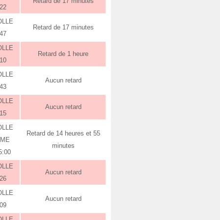
Retard de 17 minutes
:22
OLLE
Retard de 17 minutes
:47
OLLE
Retard de 1 heure
:10
OLLE
Aucun retard
:43
OLLE
Aucun retard
:15
OLLE
Retard de 14 heures et 55
RME
minutes
5:00
OLLE
Aucun retard
:26
OLLE
Aucun retard
:09
OLLE