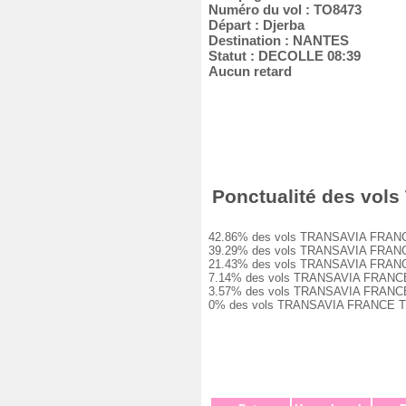
Numéro du vol : TO8473
Départ : Djerba
Destination : NANTES
Statut : DECOLLE 08:39
Aucun retard
Ponctualité des vols
42.86% des vols TRANSAVIA FRANCE TO
39.29% des vols TRANSAVIA FRANCE TO
21.43% des vols TRANSAVIA FRANCE TO
7.14% des vols TRANSAVIA FRANCE TO8
3.57% des vols TRANSAVIA FRANCE TO8
0% des vols TRANSAVIA FRANCE TO847