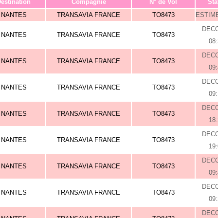
estination
Compagnie
N° de Vol
Sta
NANTES
TRANSAVIA FRANCE
TO8473
ESTIME
DEC
NANTES
TRANSAVIA FRANCE
TO8473
08
DEC
NANTES
TRANSAVIA FRANCE
TO8473
09
DEC
NANTES
TRANSAVIA FRANCE
TO8473
09
DEC
NANTES
TRANSAVIA FRANCE
TO8473
18
DEC
NANTES
TRANSAVIA FRANCE
TO8473
19
DEC
NANTES
TRANSAVIA FRANCE
TO8473
09
DEC
NANTES
TRANSAVIA FRANCE
TO8473
09
DEC