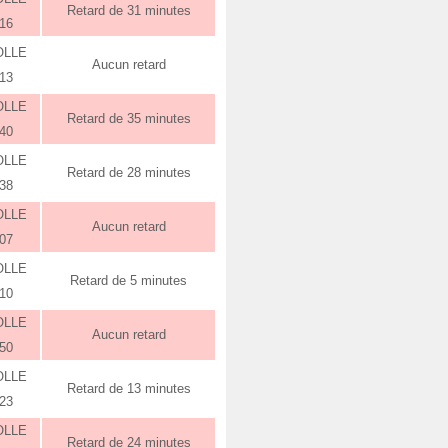
Retard de 31 minutes
:16
OLLE
Aucun retard
:13
OLLE
Retard de 35 minutes
:40
OLLE
Retard de 28 minutes
:38
OLLE
Aucun retard
:07
OLLE
Retard de 5 minutes
:10
OLLE
Aucun retard
:50
OLLE
Retard de 13 minutes
:23
OLLE
Retard de 24 minutes