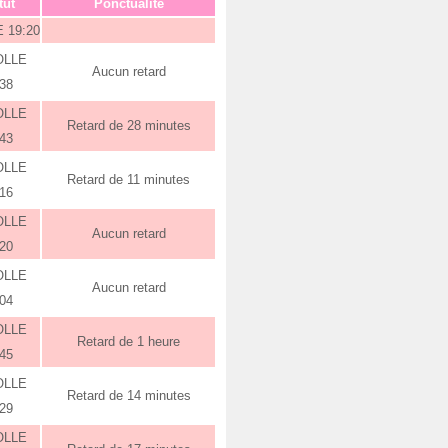
tut
Ponctualité
 19:20
OLLE
Aucun retard
:38
OLLE
Retard de 28 minutes
:43
OLLE
Retard de 11 minutes
:16
OLLE
Aucun retard
:20
OLLE
Aucun retard
:04
OLLE
Retard de 1 heure
:45
OLLE
Retard de 14 minutes
:29
OLLE