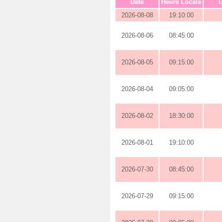
Date
Heure Locale
D
2026-08-08
19:10:00
2026-08-06
08:45:00
2026-08-05
09:15:00
2026-08-04
09:05:00
2026-08-02
18:30:00
2026-08-01
19:10:00
2026-07-30
08:45:00
2026-07-29
09:15:00