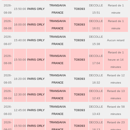
2026-
TRANSAVIA
DECOLLE
Retard de 1
15:50:00
PARIS ORLY
TO8393
08-09
FRANCE
15:51
minute
2026-
TRANSAVIA
DECOLLE
Retard de 1
16:00:00
PARIS ORLY
TO8393
08-08
FRANCE
16:01
minute
2026-
TRANSAVIA
DECOLLE
15:40:00
PARIS ORLY
TO8393
Aucun retard
08-07
FRANCE
15:38
Retard de 1
2026-
TRANSAVIA
DECOLLE
15:50:00
PARIS ORLY
TO8393
heure et 14
08-06
FRANCE
17:04
minutes
2026-
TRANSAVIA
DECOLLE
Retard de 12
16:20:00
PARIS ORLY
TO8393
08-05
FRANCE
16:32
minutes
2026-
TRANSAVIA
DECOLLE
Retard de 13
12:30:00
PARIS ORLY
TO8393
08-04
FRANCE
12:43
minutes
2026-
TRANSAVIA
DECOLLE
Retard de 58
12:45:00
PARIS ORLY
TO8393
08-03
FRANCE
13:43
minutes
2026-
TRANSAVIA
DECOLLE
Retard de 23
15:50:00
PARIS ORLY
TO8393
08-02
FRANCE
16:13
minutes