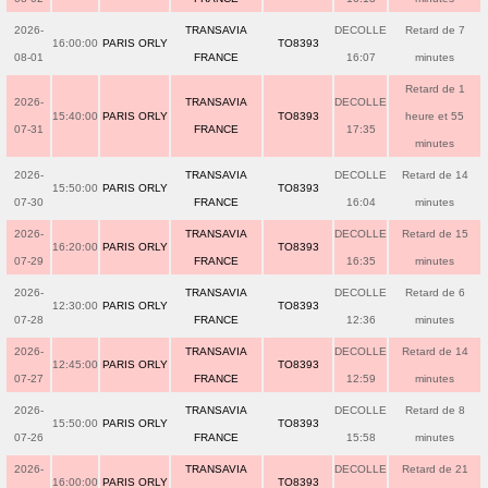
2026-
TRANSAVIA
DECOLLE
Retard de 7
16:00:00
PARIS ORLY
TO8393
08-01
FRANCE
16:07
minutes
Retard de 1
2026-
TRANSAVIA
DECOLLE
15:40:00
PARIS ORLY
TO8393
heure et 55
07-31
FRANCE
17:35
minutes
2026-
TRANSAVIA
DECOLLE
Retard de 14
15:50:00
PARIS ORLY
TO8393
07-30
FRANCE
16:04
minutes
2026-
TRANSAVIA
DECOLLE
Retard de 15
16:20:00
PARIS ORLY
TO8393
07-29
FRANCE
16:35
minutes
2026-
TRANSAVIA
DECOLLE
Retard de 6
12:30:00
PARIS ORLY
TO8393
07-28
FRANCE
12:36
minutes
2026-
TRANSAVIA
DECOLLE
Retard de 14
12:45:00
PARIS ORLY
TO8393
07-27
FRANCE
12:59
minutes
2026-
TRANSAVIA
DECOLLE
Retard de 8
15:50:00
PARIS ORLY
TO8393
07-26
FRANCE
15:58
minutes
2026-
TRANSAVIA
DECOLLE
Retard de 21
16:00:00
PARIS ORLY
TO8393