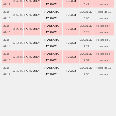
15:40:00
PARIS ORLY
TO8393
07-17
FRANCE
15:47
minutes
2026-
TRANSAVIA
DECOLLE
Retard de 18
15:50:00
PARIS ORLY
TO8393
07-16
FRANCE
16:08
minutes
2026-
TRANSAVIA
DECOLLE
Retard de 4
16:20:00
PARIS ORLY
TO8393
07-15
FRANCE
16:24
minutes
2026-
TRANSAVIA
DECOLLE
Retard de 7
12:15:00
PARIS ORLY
TO8393
07-14
FRANCE
12:22
minutes
2026-
TRANSAVIA
DECOLLE
Retard de 6
12:45:00
PARIS ORLY
TO8393
07-13
FRANCE
12:51
minutes
2026-
TRANSAVIA
DECOLLE
Retard de 13
12:40:00
PARIS ORLY
TO8393
07-12
FRANCE
12:53
minutes