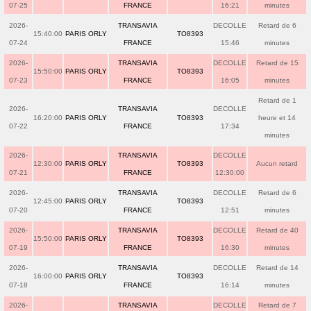
07-25
FRANCE
16:21
minutes
2026-
TRANSAVIA
DECOLLE
Retard de 6
15:40:00
PARIS ORLY
TO8393
07-24
FRANCE
15:46
minutes
2026-
TRANSAVIA
DECOLLE
Retard de 15
15:50:00
PARIS ORLY
TO8393
07-23
FRANCE
16:05
minutes
Retard de 1
2026-
TRANSAVIA
DECOLLE
16:20:00
PARIS ORLY
TO8393
heure et 14
07-22
FRANCE
17:34
minutes
2026-
TRANSAVIA
DECOLLE
12:30:00
PARIS ORLY
TO8393
Aucun retard
07-21
FRANCE
12:30:00
2026-
TRANSAVIA
DECOLLE
Retard de 6
12:45:00
PARIS ORLY
TO8393
07-20
FRANCE
12:51
minutes
2026-
TRANSAVIA
DECOLLE
Retard de 40
15:50:00
PARIS ORLY
TO8393
07-19
FRANCE
16:30
minutes
2026-
TRANSAVIA
DECOLLE
Retard de 14
16:00:00
PARIS ORLY
TO8393
07-18
FRANCE
16:14
minutes
2026-
TRANSAVIA
DECOLLE
Retard de 7