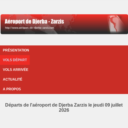
PRÉSENTATION
VOLS DÉPART
VOLS ARRIVÉE
ACTUALITÉ
A PROPOS
Départs de l'aéroport de Djerba Zarzis le jeudi 09 juillet
2026