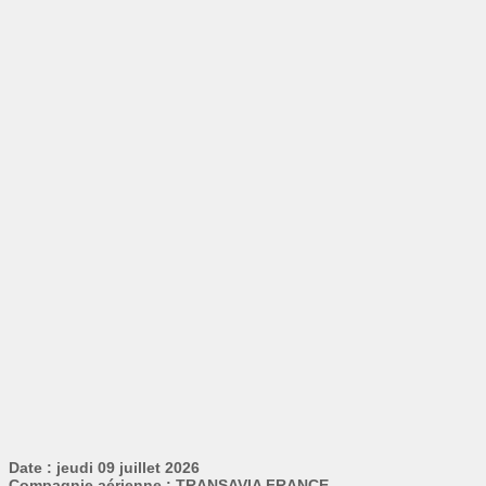
Date : jeudi 09 juillet 2026
Compagnie aérienne : TRANSAVIA FRANCE