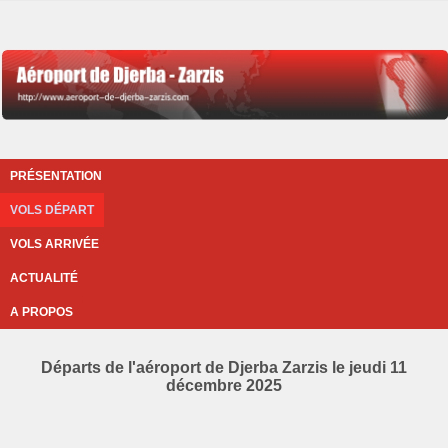
PRÉSENTATION
VOLS DÉPART
VOLS ARRIVÉE
ACTUALITÉ
A PROPOS
Départs de l'aéroport de Djerba Zarzis le jeudi 11
décembre 2025