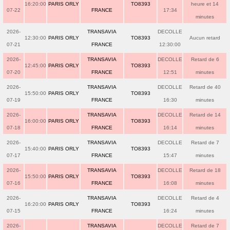
16:20:00
PARIS ORLY
TO8393
heure et 14
07-22
FRANCE
17:34
minutes
2026-
TRANSAVIA
DECOLLE
12:30:00
PARIS ORLY
TO8393
Aucun retard
07-21
FRANCE
12:30:00
2026-
TRANSAVIA
DECOLLE
Retard de 6
12:45:00
PARIS ORLY
TO8393
07-20
FRANCE
12:51
minutes
2026-
TRANSAVIA
DECOLLE
Retard de 40
15:50:00
PARIS ORLY
TO8393
07-19
FRANCE
16:30
minutes
2026-
TRANSAVIA
DECOLLE
Retard de 14
16:00:00
PARIS ORLY
TO8393
07-18
FRANCE
16:14
minutes
2026-
TRANSAVIA
DECOLLE
Retard de 7
15:40:00
PARIS ORLY
TO8393
07-17
FRANCE
15:47
minutes
2026-
TRANSAVIA
DECOLLE
Retard de 18
15:50:00
PARIS ORLY
TO8393
07-16
FRANCE
16:08
minutes
2026-
TRANSAVIA
DECOLLE
Retard de 4
16:20:00
PARIS ORLY
TO8393
07-15
FRANCE
16:24
minutes
2026-
TRANSAVIA
DECOLLE
Retard de 7