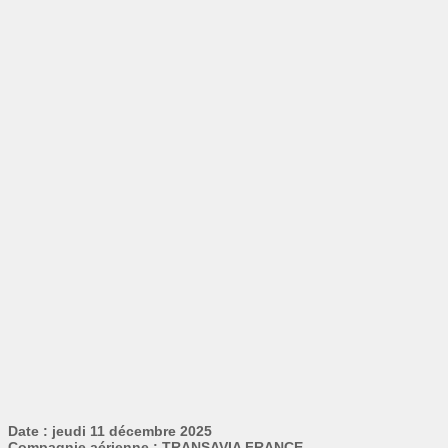
Date : jeudi 11 décembre 2025
Compagnie aérienne : TRANSAVIA FRANCE