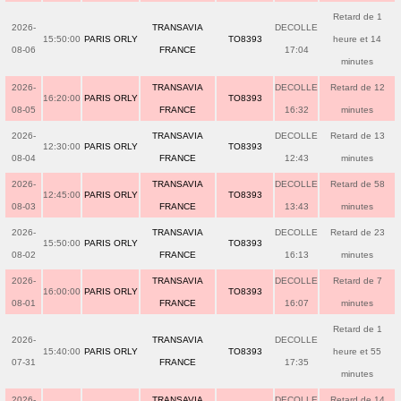
Retard de 1
2026-
TRANSAVIA
DECOLLE
15:50:00
PARIS ORLY
TO8393
heure et 14
08-06
FRANCE
17:04
minutes
2026-
TRANSAVIA
DECOLLE
Retard de 12
16:20:00
PARIS ORLY
TO8393
08-05
FRANCE
16:32
minutes
2026-
TRANSAVIA
DECOLLE
Retard de 13
12:30:00
PARIS ORLY
TO8393
08-04
FRANCE
12:43
minutes
2026-
TRANSAVIA
DECOLLE
Retard de 58
12:45:00
PARIS ORLY
TO8393
08-03
FRANCE
13:43
minutes
2026-
TRANSAVIA
DECOLLE
Retard de 23
15:50:00
PARIS ORLY
TO8393
08-02
FRANCE
16:13
minutes
2026-
TRANSAVIA
DECOLLE
Retard de 7
16:00:00
PARIS ORLY
TO8393
08-01
FRANCE
16:07
minutes
Retard de 1
2026-
TRANSAVIA
DECOLLE
15:40:00
PARIS ORLY
TO8393
heure et 55
07-31
FRANCE
17:35
minutes
2026-
TRANSAVIA
DECOLLE
Retard de 14