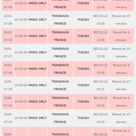
15:50:00
PARIS ORLY
TO8393
07-30
FRANCE
16:04
minutes
2026-
TRANSAVIA
DECOLLE
Retard de 15
16:20:00
PARIS ORLY
TO8393
07-29
FRANCE
16:35
minutes
2026-
TRANSAVIA
DECOLLE
Retard de 6
12:30:00
PARIS ORLY
TO8393
07-28
FRANCE
12:36
minutes
2026-
TRANSAVIA
DECOLLE
Retard de 14
12:45:00
PARIS ORLY
TO8393
07-27
FRANCE
12:59
minutes
2026-
TRANSAVIA
DECOLLE
Retard de 8
15:50:00
PARIS ORLY
TO8393
07-26
FRANCE
15:58
minutes
2026-
TRANSAVIA
DECOLLE
Retard de 21
16:00:00
PARIS ORLY
TO8393
07-25
FRANCE
16:21
minutes
2026-
TRANSAVIA
DECOLLE
Retard de 6
15:40:00
PARIS ORLY
TO8393
07-24
FRANCE
15:46
minutes
2026-
TRANSAVIA
DECOLLE
Retard de 15
15:50:00
PARIS ORLY
TO8393
07-23
FRANCE
16:05
minutes
Retard de 1
2026-
TRANSAVIA
DECOLLE