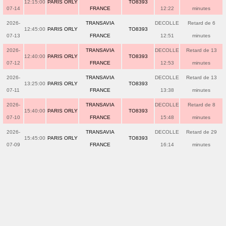
12:15:00
PARIS ORLY
TO8393
07-14
FRANCE
12:22
minutes
2026-
TRANSAVIA
DECOLLE
Retard de 6
12:45:00
PARIS ORLY
TO8393
07-13
FRANCE
12:51
minutes
2026-
TRANSAVIA
DECOLLE
Retard de 13
12:40:00
PARIS ORLY
TO8393
07-12
FRANCE
12:53
minutes
2026-
TRANSAVIA
DECOLLE
Retard de 13
13:25:00
PARIS ORLY
TO8393
07-11
FRANCE
13:38
minutes
2026-
TRANSAVIA
DECOLLE
Retard de 8
15:40:00
PARIS ORLY
TO8393
07-10
FRANCE
15:48
minutes
2026-
TRANSAVIA
DECOLLE
Retard de 29
15:45:00
PARIS ORLY
TO8393
07-09
FRANCE
16:14
minutes