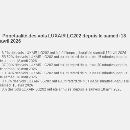
Ponctualité des vols LUXAIR LG202 depuis le samedi 18
avril 2026
6.9% des vols LUXAIR LG202 ont été à l'heure , depuis le samedi 18 avril 2026
58.62% des vols LUXAIR LG202 ont eu un retard de plus de 15 minutes, depuis
le samedi 18 avril 2026
37.93% des vols LUXAIR LG202 ont eu un retard de plus de 30 minutes, depuis
le samedi 18 avril 2026
10.34% des vols LUXAIR LG202 ont eu un retard de plus de 60 minutes, depuis
le samedi 18 avril 2026
3.45% des vols LUXAIR LG202 ont eu un retard de plus de 90 minutes, depuis le
samedi 18 avril 2026
0% des vols LUXAIR LG202 ont été annulés, depuis le samedi 18 avril 2026