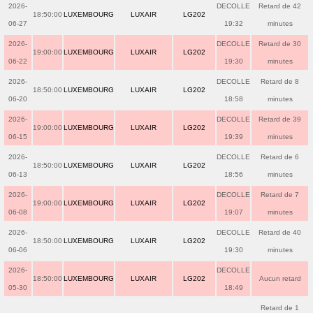
2026-
DECOLLE
Retard de 42
18:50:00
LUXEMBOURG
LUXAIR
LG202
06-27
19:32
minutes
2026-
DECOLLE
Retard de 30
19:00:00
LUXEMBOURG
LUXAIR
LG202
06-22
19:30
minutes
2026-
DECOLLE
Retard de 8
18:50:00
LUXEMBOURG
LUXAIR
LG202
06-20
18:58
minutes
2026-
DECOLLE
Retard de 39
19:00:00
LUXEMBOURG
LUXAIR
LG202
06-15
19:39
minutes
2026-
DECOLLE
Retard de 6
18:50:00
LUXEMBOURG
LUXAIR
LG202
06-13
18:56
minutes
2026-
DECOLLE
Retard de 7
19:00:00
LUXEMBOURG
LUXAIR
LG202
06-08
19:07
minutes
2026-
DECOLLE
Retard de 40
18:50:00
LUXEMBOURG
LUXAIR
LG202
06-06
19:30
minutes
2026-
DECOLLE
18:50:00
LUXEMBOURG
LUXAIR
LG202
Aucun retard
05-30
18:49
Retard de 1