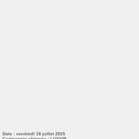
Date : vendredi 18 juillet 2025
Compagnie aérienne : LUXAIR