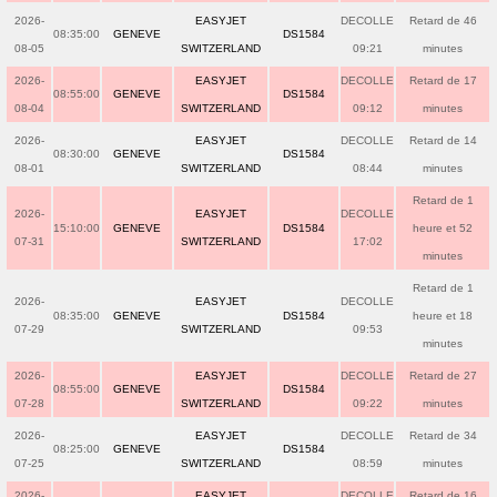
2026-
EASYJET
DECOLLE
Retard de 46
08:35:00
GENEVE
DS1584
08-05
SWITZERLAND
09:21
minutes
2026-
EASYJET
DECOLLE
Retard de 17
08:55:00
GENEVE
DS1584
08-04
SWITZERLAND
09:12
minutes
2026-
EASYJET
DECOLLE
Retard de 14
08:30:00
GENEVE
DS1584
08-01
SWITZERLAND
08:44
minutes
Retard de 1
2026-
EASYJET
DECOLLE
15:10:00
GENEVE
DS1584
heure et 52
07-31
SWITZERLAND
17:02
minutes
Retard de 1
2026-
EASYJET
DECOLLE
08:35:00
GENEVE
DS1584
heure et 18
07-29
SWITZERLAND
09:53
minutes
2026-
EASYJET
DECOLLE
Retard de 27
08:55:00
GENEVE
DS1584
07-28
SWITZERLAND
09:22
minutes
2026-
EASYJET
DECOLLE
Retard de 34
08:25:00
GENEVE
DS1584
07-25
SWITZERLAND
08:59
minutes
2026-
EASYJET
DECOLLE
Retard de 16