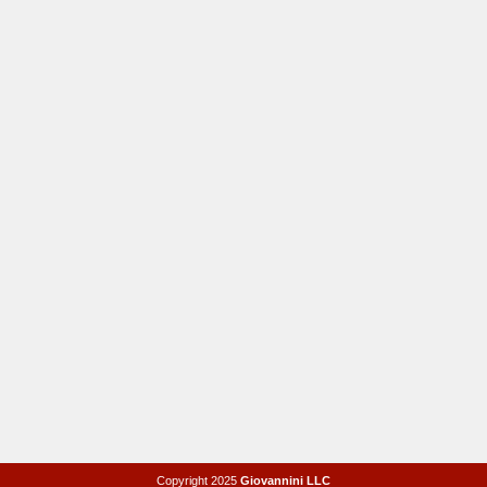
Copyright 2025
Giovannini LLC