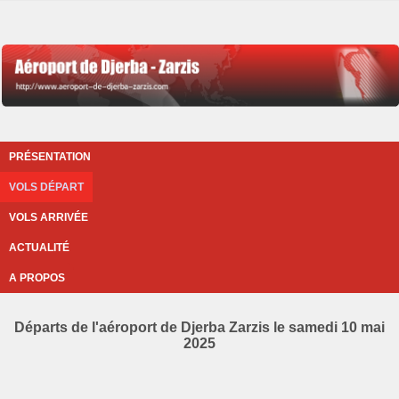
PRÉSENTATION
VOLS DÉPART
VOLS ARRIVÉE
ACTUALITÉ
A PROPOS
Départs de l'aéroport de Djerba Zarzis le samedi 10 mai
2025