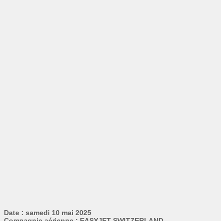
Date : samedi 10 mai 2025
Compagnie aérienne : EASYJET SWITZERLAND