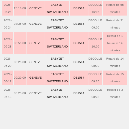
2026-
EASYJET
DECOLLE
Retard de 55
15:10:00
GENEVE
DS1584
06-26
SWITZERLAND
16:05
minutes
2026-
EASYJET
DECOLLE
Retard de 31
08:35:00
GENEVE
DS1584
06-24
SWITZERLAND
09:06
minutes
Retard de 1
2026-
EASYJET
DECOLLE
08:55:00
GENEVE
DS1584
heure et 14
06-23
SWITZERLAND
10:09
minutes
2026-
EASYJET
DECOLLE
Retard de 14
08:25:00
GENEVE
DS1584
06-20
SWITZERLAND
08:39
minutes
2026-
EASYJET
DECOLLE
Retard de 15
09:20:00
GENEVE
DS1584
06-17
SWITZERLAND
09:35
minutes
2026-
EASYJET
DECOLLE
Retard de 3
08:25:00
GENEVE
DS1584
06-13
SWITZERLAND
08:28
minutes