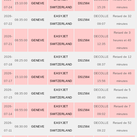
15:10:00
GENEVE
DS1584
07-24
SWITZERLAND
15:26
minutes
2026-
EASYJET
DECOLLE
Retard de 32
08:35:00
GENEVE
DS1584
07-22
SWITZERLAND
09:07
minutes
Retard de 3
2026-
EASYJET
DECOLLE
08:55:00
GENEVE
DS1584
heures et 40
07-21
SWITZERLAND
12:35
minutes
2026-
EASYJET
DECOLLE
Retard de 12
08:25:00
GENEVE
DS1584
07-18
SWITZERLAND
08:37
minutes
2026-
EASYJET
DECOLLE
Retard de 46
15:10:00
GENEVE
DS1584
07-17
SWITZERLAND
15:56
minutes
2026-
EASYJET
DECOLLE
Retard de 5
08:35:00
GENEVE
DS1584
07-15
SWITZERLAND
08:40
minutes
2026-
EASYJET
DECOLLE
Retard de 7
08:55:00
GENEVE
DS1584
07-14
SWITZERLAND
09:02
minutes
2026-
EASYJET
DECOLLE
Retard de 52
08:30:00
GENEVE
DS1584
07-11
SWITZERLAND
09:22
minutes