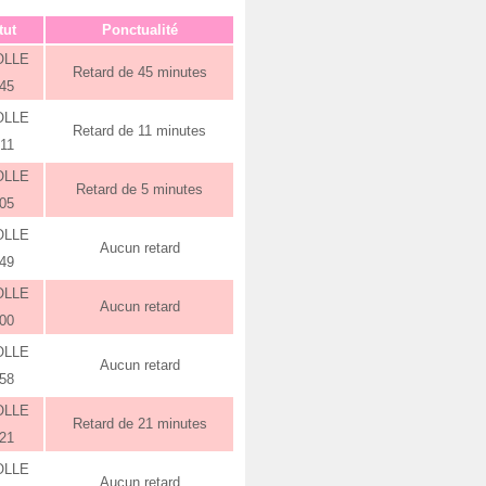
tut
Ponctualité
OLLE
Retard de 45 minutes
:45
OLLE
Retard de 11 minutes
:11
OLLE
Retard de 5 minutes
:05
OLLE
Aucun retard
:49
OLLE
Aucun retard
:00
OLLE
Aucun retard
:58
OLLE
Retard de 21 minutes
:21
OLLE
Aucun retard