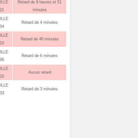
OLLE
Retard de 9 heures et 51
:21
minutes
OLLE
Retard de 4 minutes
:34
OLLE
Retard de 40 minutes
:10
OLLE
Retard de 6 minutes
:36
OLLE
Aucun retard
:20
OLLE
Retard de 3 minutes
:33