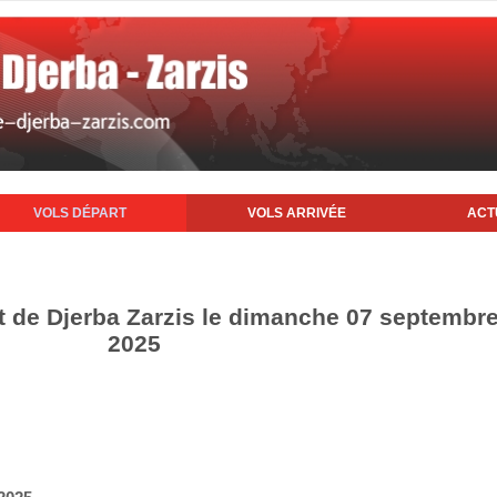
VOLS DÉPART
VOLS ARRIVÉE
ACT
rt de Djerba Zarzis le dimanche 07 septembr
2025