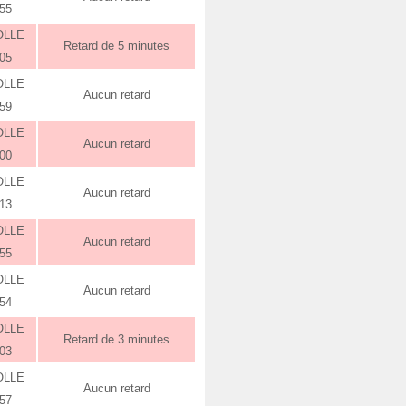
:55
OLLE
Retard de 5 minutes
:05
OLLE
Aucun retard
:59
OLLE
Aucun retard
:00
OLLE
Aucun retard
:13
OLLE
Aucun retard
:55
OLLE
Aucun retard
:54
OLLE
Retard de 3 minutes
:03
OLLE
Aucun retard
:57