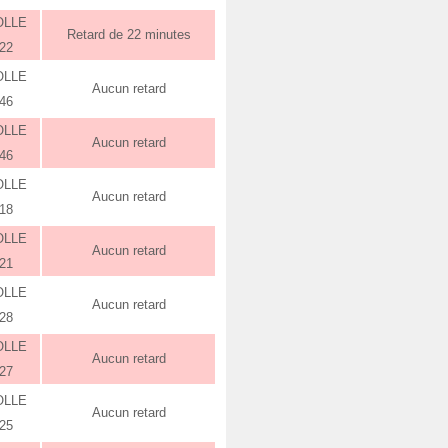
OLLE
Retard de 22 minutes
:22
OLLE
Aucun retard
:46
OLLE
Aucun retard
:46
OLLE
Aucun retard
:18
OLLE
Aucun retard
:21
OLLE
Aucun retard
:28
OLLE
Aucun retard
:27
OLLE
Aucun retard
:25