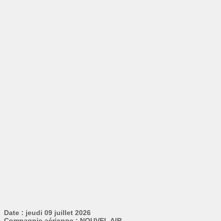
Date : jeudi 09 juillet 2026
Compagnie aérienne : NOUVEL AIR