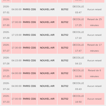
2026-
DECOLLE
04:00:00
PARIS CDG
NOUVEL AIR
BJ702
Aucun retard
07-31
03:47
2026-
DECOLLE
Retard de 25
17:00:00
PARIS CDG
NOUVEL AIR
BJ702
07-30
17:25
minutes
2026-
DECOLLE
17:15:00
PARIS CDG
NOUVEL AIR
BJ702
Aucun retard
07-29
17:10
2026-
DECOLLE
Retard de 17
17:30:00
PARIS CDG
NOUVEL AIR
BJ702
07-27
17:47
minutes
2026-
DECOLLE
04:15:00
PARIS CDG
NOUVEL AIR
BJ702
Aucun retard
07-26
04:13
2026-
DECOLLE
Retard de 6
04:00:00
PARIS CDG
NOUVEL AIR
BJ702
07-25
04:06
minutes
2026-
DECOLLE
04:00:00
PARIS CDG
NOUVEL AIR
BJ702
Aucun retard
07-24
03:43
2026-
DECOLLE
17:00:00
PARIS CDG
NOUVEL AIR
BJ702
Aucun retard
07-23
16:50