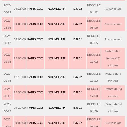
2026-
DECOLLE
04:15:00
PARIS CDG
NOUVEL AIR
BJ702
Aucun retard
08-09
04:12
2026-
DECOLLE
04:00:00
PARIS CDG
NOUVEL AIR
BJ702
Aucun retard
08-08
03:56
2026-
DECOLLE
04:00:00
PARIS CDG
NOUVEL AIR
BJ702
Aucun retard
08-07
03:55
Retard de 1
2026-
DECOLLE
17:00:00
PARIS CDG
NOUVEL AIR
BJ702
heure et 2
08-06
18:02
minutes
2026-
DECOLLE
Retard de 8
17:15:00
PARIS CDG
NOUVEL AIR
BJ702
08-05
17:23
minutes
2026-
DECOLLE
Retard de 23
17:30:00
PARIS CDG
NOUVEL AIR
BJ702
08-03
17:53
minutes
2026-
DECOLLE
Retard de 24
04:15:00
PARIS CDG
NOUVEL AIR
BJ702
08-02
04:39
minutes
2026-
DECOLLE
04:00:00
PARIS CDG
NOUVEL AIR
BJ702
Aucun retard
08-01
03:56