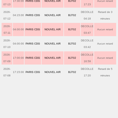
17:30:00
PARIS CDG
NOUVEL AIR
BJ702
Aucun retard
07-13
17:23
2026-
DECOLLE
Retard de 3
04:15:00
PARIS CDG
NOUVEL AIR
BJ702
07-12
04:18
minutes
2026-
DECOLLE
04:00:00
PARIS CDG
NOUVEL AIR
BJ702
Aucun retard
07-11
03:47
2026-
DECOLLE
04:00:00
PARIS CDG
NOUVEL AIR
BJ702
Aucun retard
07-10
03:42
2026-
DECOLLE
17:00:00
PARIS CDG
NOUVEL AIR
BJ702
Aucun retard
07-09
16:59
2026-
DECOLLE
Retard de 5
17:15:00
PARIS CDG
NOUVEL AIR
BJ702
07-08
17:20
minutes