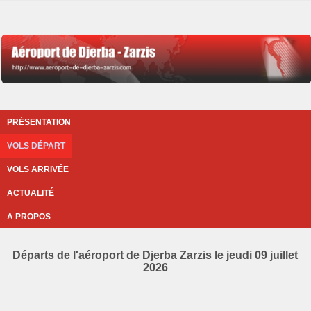
PRÉSENTATION
VOLS DÉPART
VOLS ARRIVÉE
ACTUALITÉ
A PROPOS
Départs de l'aéroport de Djerba Zarzis le jeudi 09 juillet
2026