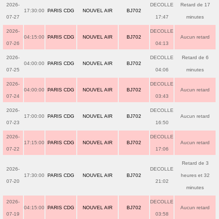
2026-
DECOLLE
Retard de 17
17:30:00
PARIS CDG
NOUVEL AIR
BJ702
07-27
17:47
minutes
2026-
DECOLLE
04:15:00
PARIS CDG
NOUVEL AIR
BJ702
Aucun retard
07-26
04:13
2026-
DECOLLE
Retard de 6
04:00:00
PARIS CDG
NOUVEL AIR
BJ702
07-25
04:06
minutes
2026-
DECOLLE
04:00:00
PARIS CDG
NOUVEL AIR
BJ702
Aucun retard
07-24
03:43
2026-
DECOLLE
17:00:00
PARIS CDG
NOUVEL AIR
BJ702
Aucun retard
07-23
16:50
2026-
DECOLLE
17:15:00
PARIS CDG
NOUVEL AIR
BJ702
Aucun retard
07-22
17:06
Retard de 3
2026-
DECOLLE
17:30:00
PARIS CDG
NOUVEL AIR
BJ702
heures et 32
07-20
21:02
minutes
2026-
DECOLLE
04:15:00
PARIS CDG
NOUVEL AIR
BJ702
Aucun retard
07-19
03:58