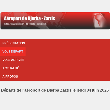
PRÉSENTATION
VOLS DÉPART
VOLS ARRIVÉE
ACTUALITÉ
A PROPOS
Départs de l'aéroport de Djerba Zarzis le jeudi 04 juin 2026