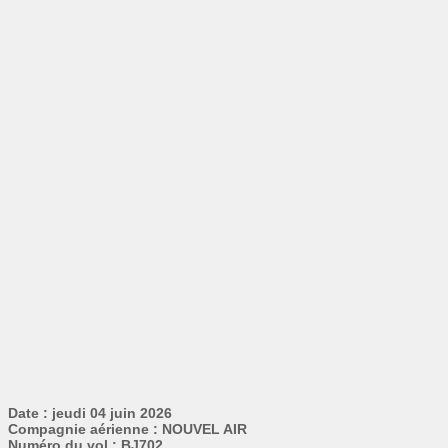
Date : jeudi 04 juin 2026
Compagnie aérienne : NOUVEL AIR
Numéro du vol : BJ702