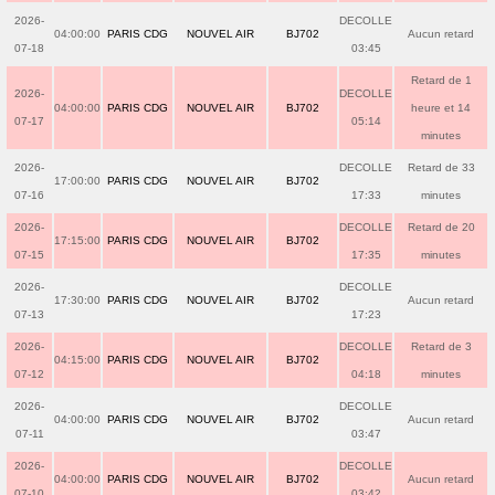
2026-
DECOLLE
04:00:00
PARIS CDG
NOUVEL AIR
BJ702
Aucun retard
07-18
03:45
Retard de 1
2026-
DECOLLE
04:00:00
PARIS CDG
NOUVEL AIR
BJ702
heure et 14
07-17
05:14
minutes
2026-
DECOLLE
Retard de 33
17:00:00
PARIS CDG
NOUVEL AIR
BJ702
07-16
17:33
minutes
2026-
DECOLLE
Retard de 20
17:15:00
PARIS CDG
NOUVEL AIR
BJ702
07-15
17:35
minutes
2026-
DECOLLE
17:30:00
PARIS CDG
NOUVEL AIR
BJ702
Aucun retard
07-13
17:23
2026-
DECOLLE
Retard de 3
04:15:00
PARIS CDG
NOUVEL AIR
BJ702
07-12
04:18
minutes
2026-
DECOLLE
04:00:00
PARIS CDG
NOUVEL AIR
BJ702
Aucun retard
07-11
03:47
2026-
DECOLLE
04:00:00
PARIS CDG
NOUVEL AIR
BJ702
Aucun retard
07-10
03:42