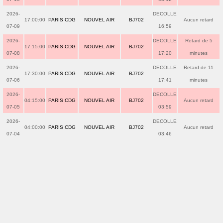
2026-
DECOLLE
17:00:00
PARIS CDG
NOUVEL AIR
BJ702
Aucun retard
07-09
16:59
2026-
DECOLLE
Retard de 5
17:15:00
PARIS CDG
NOUVEL AIR
BJ702
07-08
17:20
minutes
2026-
DECOLLE
Retard de 11
17:30:00
PARIS CDG
NOUVEL AIR
BJ702
07-06
17:41
minutes
2026-
DECOLLE
04:15:00
PARIS CDG
NOUVEL AIR
BJ702
Aucun retard
07-05
03:59
2026-
DECOLLE
04:00:00
PARIS CDG
NOUVEL AIR
BJ702
Aucun retard
07-04
03:46