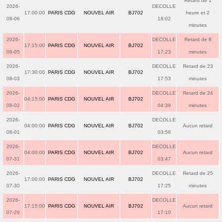
Retard de 1
2026-
DECOLLE
17:00:00
PARIS CDG
NOUVEL AIR
BJ702
heure et 2
08-06
18:02
minutes
2026-
DECOLLE
Retard de 8
17:15:00
PARIS CDG
NOUVEL AIR
BJ702
08-05
17:23
minutes
2026-
DECOLLE
Retard de 23
17:30:00
PARIS CDG
NOUVEL AIR
BJ702
08-03
17:53
minutes
2026-
DECOLLE
Retard de 24
04:15:00
PARIS CDG
NOUVEL AIR
BJ702
08-02
04:39
minutes
2026-
DECOLLE
04:00:00
PARIS CDG
NOUVEL AIR
BJ702
Aucun retard
08-01
03:56
2026-
DECOLLE
04:00:00
PARIS CDG
NOUVEL AIR
BJ702
Aucun retard
07-31
03:47
2026-
DECOLLE
Retard de 25
17:00:00
PARIS CDG
NOUVEL AIR
BJ702
07-30
17:25
minutes
2026-
DECOLLE
17:15:00
PARIS CDG
NOUVEL AIR
BJ702
Aucun retard
07-29
17:10