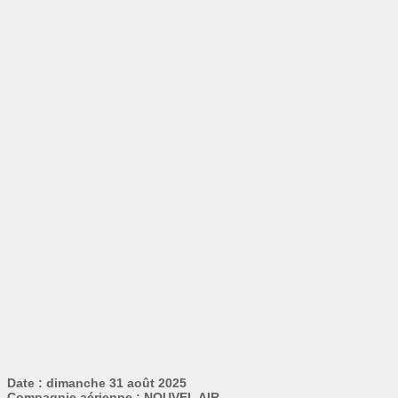
Date : dimanche 31 août 2025
Compagnie aérienne : NOUVEL AIR