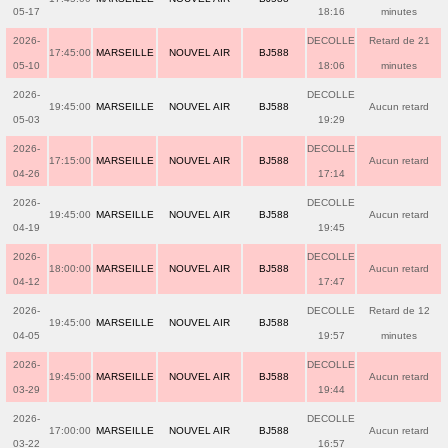
05-17
18:16
minutes
2026-
DECOLLE
Retard de 21
17:45:00
MARSEILLE
NOUVEL AIR
BJ588
05-10
18:06
minutes
2026-
DECOLLE
19:45:00
MARSEILLE
NOUVEL AIR
BJ588
Aucun retard
05-03
19:29
2026-
DECOLLE
17:15:00
MARSEILLE
NOUVEL AIR
BJ588
Aucun retard
04-26
17:14
2026-
DECOLLE
19:45:00
MARSEILLE
NOUVEL AIR
BJ588
Aucun retard
04-19
19:45
2026-
DECOLLE
18:00:00
MARSEILLE
NOUVEL AIR
BJ588
Aucun retard
04-12
17:47
2026-
DECOLLE
Retard de 12
19:45:00
MARSEILLE
NOUVEL AIR
BJ588
04-05
19:57
minutes
2026-
DECOLLE
19:45:00
MARSEILLE
NOUVEL AIR
BJ588
Aucun retard
03-29
19:44
2026-
DECOLLE
17:00:00
MARSEILLE
NOUVEL AIR
BJ588
Aucun retard
03-22
16:57