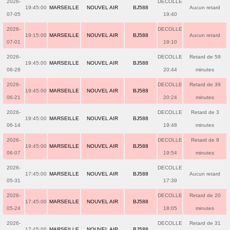
2026-
DECOLLE
19:45:00
MARSEILLE
NOUVEL AIR
BJ588
Aucun retard
07-05
19:40
2026-
DECOLLE
19:15:00
MARSEILLE
NOUVEL AIR
BJ588
Aucun retard
07-01
19:10
2026-
DECOLLE
Retard de 59
19:45:00
MARSEILLE
NOUVEL AIR
BJ588
06-28
20:44
minutes
2026-
DECOLLE
Retard de 39
19:45:00
MARSEILLE
NOUVEL AIR
BJ588
06-21
20:24
minutes
2026-
DECOLLE
Retard de 3
19:45:00
MARSEILLE
NOUVEL AIR
BJ588
06-14
19:48
minutes
2026-
DECOLLE
Retard de 9
19:45:00
MARSEILLE
NOUVEL AIR
BJ588
06-07
19:54
minutes
2026-
DECOLLE
17:45:00
MARSEILLE
NOUVEL AIR
BJ588
Aucun retard
05-31
17:39
2026-
DECOLLE
Retard de 20
17:45:00
MARSEILLE
NOUVEL AIR
BJ588
05-24
18:05
minutes
2026-
DECOLLE
Retard de 31
17:45:00
MARSEILLE
NOUVEL AIR
BJ588