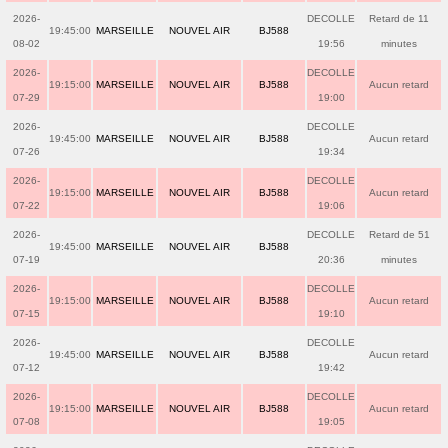
2026-
DECOLLE
Retard de 11
19:45:00
MARSEILLE
NOUVEL AIR
BJ588
08-02
19:56
minutes
2026-
DECOLLE
19:15:00
MARSEILLE
NOUVEL AIR
BJ588
Aucun retard
07-29
19:00
2026-
DECOLLE
19:45:00
MARSEILLE
NOUVEL AIR
BJ588
Aucun retard
07-26
19:34
2026-
DECOLLE
19:15:00
MARSEILLE
NOUVEL AIR
BJ588
Aucun retard
07-22
19:06
2026-
DECOLLE
Retard de 51
19:45:00
MARSEILLE
NOUVEL AIR
BJ588
07-19
20:36
minutes
2026-
DECOLLE
19:15:00
MARSEILLE
NOUVEL AIR
BJ588
Aucun retard
07-15
19:10
2026-
DECOLLE
19:45:00
MARSEILLE
NOUVEL AIR
BJ588
Aucun retard
07-12
19:42
2026-
DECOLLE
19:15:00
MARSEILLE
NOUVEL AIR
BJ588
Aucun retard
07-08
19:05