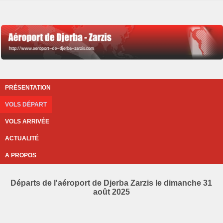
PRÉSENTATION
VOLS DÉPART
VOLS ARRIVÉE
ACTUALITÉ
A PROPOS
Départs de l'aéroport de Djerba Zarzis le dimanche 31
août 2025