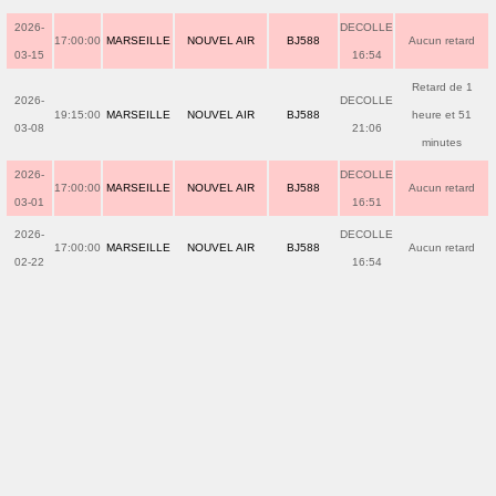
2026-
DECOLLE
17:00:00
MARSEILLE
NOUVEL AIR
BJ588
Aucun retard
03-15
16:54
Retard de 1
2026-
DECOLLE
19:15:00
MARSEILLE
NOUVEL AIR
BJ588
heure et 51
03-08
21:06
minutes
2026-
DECOLLE
17:00:00
MARSEILLE
NOUVEL AIR
BJ588
Aucun retard
03-01
16:51
2026-
DECOLLE
17:00:00
MARSEILLE
NOUVEL AIR
BJ588
Aucun retard
02-22
16:54