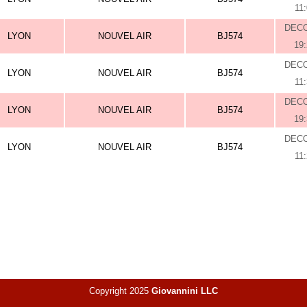
11
DEC
LYON
NOUVEL AIR
BJ574
19
DEC
LYON
NOUVEL AIR
BJ574
11
DEC
LYON
NOUVEL AIR
BJ574
19
DEC
LYON
NOUVEL AIR
BJ574
11
Copyright 2025
Giovannini LLC