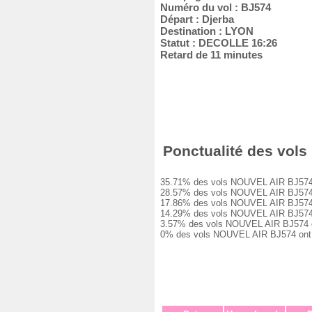
Numéro du vol : BJ574
Départ : Djerba
Destination : LYON
Statut : DECOLLE 16:26
Retard de 11 minutes
Ponctualité des vols 
35.71% des vols NOUVEL AIR BJ574 ont 
28.57% des vols NOUVEL AIR BJ574 ont
17.86% des vols NOUVEL AIR BJ574 ont
14.29% des vols NOUVEL AIR BJ574 ont
3.57% des vols NOUVEL AIR BJ574 ont 
0% des vols NOUVEL AIR BJ574 ont été