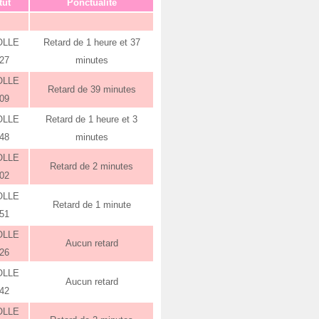
tut
Ponctualité
OLLE
Retard de 1 heure et 37
:27
minutes
OLLE
Retard de 39 minutes
:09
OLLE
Retard de 1 heure et 3
:48
minutes
OLLE
Retard de 2 minutes
:02
OLLE
Retard de 1 minute
:51
OLLE
Aucun retard
:26
OLLE
Aucun retard
:42
OLLE