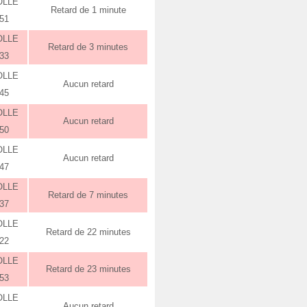
OLLE
Retard de 1 minute
:51
OLLE
Retard de 3 minutes
:33
OLLE
Aucun retard
:45
OLLE
Aucun retard
:50
OLLE
Aucun retard
:47
OLLE
Retard de 7 minutes
:37
OLLE
Retard de 22 minutes
:22
OLLE
Retard de 23 minutes
:53
OLLE
Aucun retard