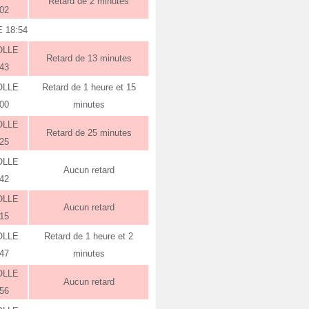
Retard de 2 minutes
:02
 18:54
OLLE
Retard de 13 minutes
:43
OLLE
Retard de 1 heure et 15
:00
minutes
OLLE
Retard de 25 minutes
:25
OLLE
Aucun retard
:42
OLLE
Aucun retard
:15
OLLE
Retard de 1 heure et 2
:47
minutes
OLLE
Aucun retard
:56