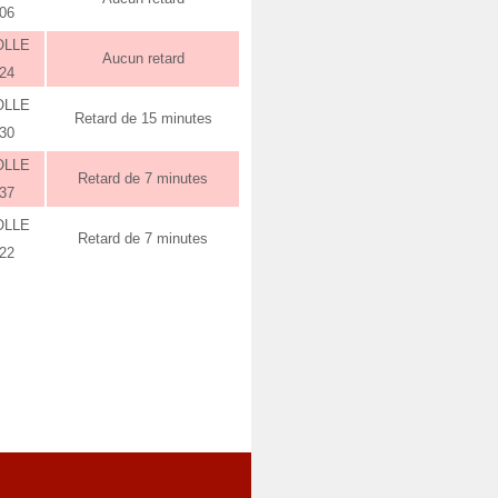
:06
OLLE
Aucun retard
:24
OLLE
Retard de 15 minutes
:30
OLLE
Retard de 7 minutes
:37
OLLE
Retard de 7 minutes
:22