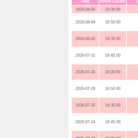
Date
Heure Locale
D
2026-08-06
19:00:00
2026-08-04
18:50:00
2026-08-02
19:30:00
2026-07-31
18:45:00
2026-07-30
19:00:00
2026-07-28
18:50:00
2026-07-26
19:30:00
2026-07-24
18:45:00