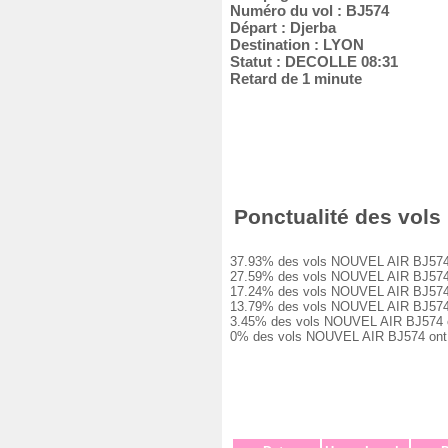
Numéro du vol : BJ574
Départ : Djerba
Destination : LYON
Statut : DECOLLE 08:31
Retard de 1 minute
Ponctualité des vols
37.93% des vols NOUVEL AIR BJ574 ont
27.59% des vols NOUVEL AIR BJ574 ont
17.24% des vols NOUVEL AIR BJ574 ont
13.79% des vols NOUVEL AIR BJ574 ont
3.45% des vols NOUVEL AIR BJ574 ont 
0% des vols NOUVEL AIR BJ574 ont ét