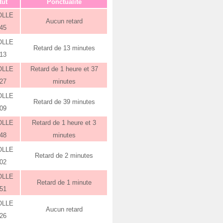
tut
Ponctualité
OLLE
Aucun retard
:45
OLLE
Retard de 13 minutes
:13
OLLE
Retard de 1 heure et 37
:27
minutes
OLLE
Retard de 39 minutes
:09
OLLE
Retard de 1 heure et 3
:48
minutes
OLLE
Retard de 2 minutes
:02
OLLE
Retard de 1 minute
:51
OLLE
Aucun retard
:26