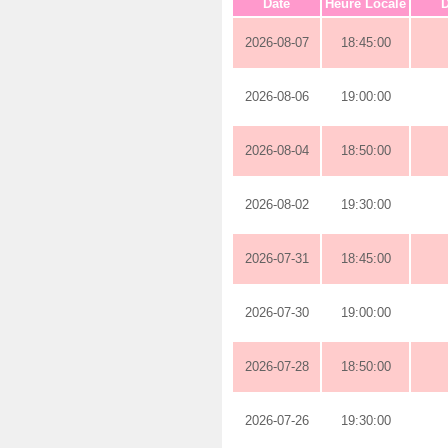
Date
Heure Locale
D
2026-08-07
18:45:00
2026-08-06
19:00:00
2026-08-04
18:50:00
2026-08-02
19:30:00
2026-07-31
18:45:00
2026-07-30
19:00:00
2026-07-28
18:50:00
2026-07-26
19:30:00