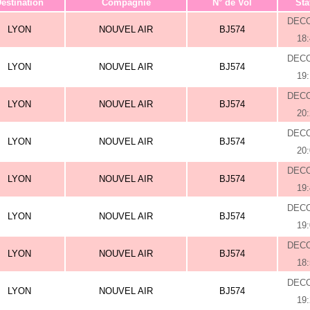
estination
Compagnie
N° de Vol
Sta
DEC
LYON
NOUVEL AIR
BJ574
18
DEC
LYON
NOUVEL AIR
BJ574
19
DEC
LYON
NOUVEL AIR
BJ574
20
DEC
LYON
NOUVEL AIR
BJ574
20
DEC
LYON
NOUVEL AIR
BJ574
19
DEC
LYON
NOUVEL AIR
BJ574
19
DEC
LYON
NOUVEL AIR
BJ574
18
DEC
LYON
NOUVEL AIR
BJ574
19