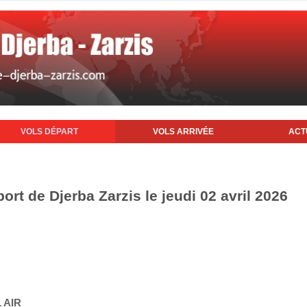
VOLS DÉPART
VOLS ARRIVÉE
ACT
ort de Djerba Zarzis le jeudi 02 avril 2026
 AIR