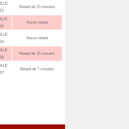
OLLE
Retard de 23 minutes
:53
OLLE
Aucun retard
:06
OLLE
Aucun retard
:24
OLLE
Retard de 15 minutes
:30
OLLE
Retard de 7 minutes
:37