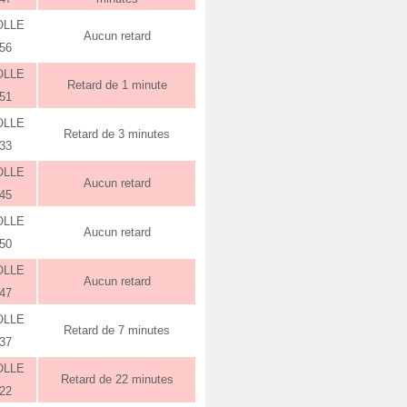
OLLE
Aucun retard
:56
OLLE
Retard de 1 minute
:51
OLLE
Retard de 3 minutes
:33
OLLE
Aucun retard
:45
OLLE
Aucun retard
:50
OLLE
Aucun retard
:47
OLLE
Retard de 7 minutes
:37
OLLE
Retard de 22 minutes
:22