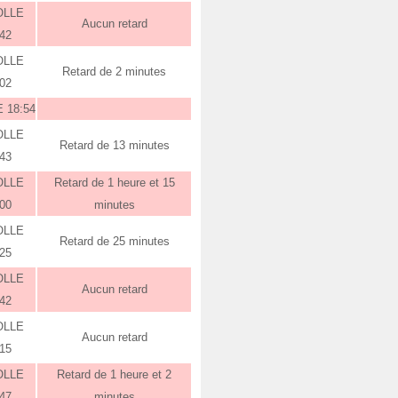
OLLE
Aucun retard
:42
OLLE
Retard de 2 minutes
:02
 18:54
OLLE
Retard de 13 minutes
:43
OLLE
Retard de 1 heure et 15
:00
minutes
OLLE
Retard de 25 minutes
:25
OLLE
Aucun retard
:42
OLLE
Aucun retard
:15
OLLE
Retard de 1 heure et 2
:47
minutes