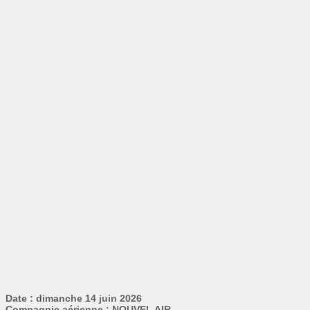
Date : dimanche 14 juin 2026
Compagnie aérienne : NOUVEL AIR