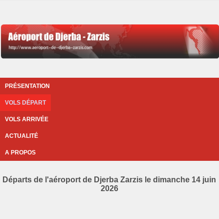
PRÉSENTATION
VOLS DÉPART
VOLS ARRIVÉE
ACTUALITÉ
A PROPOS
Départs de l'aéroport de Djerba Zarzis le dimanche 14 juin
2026