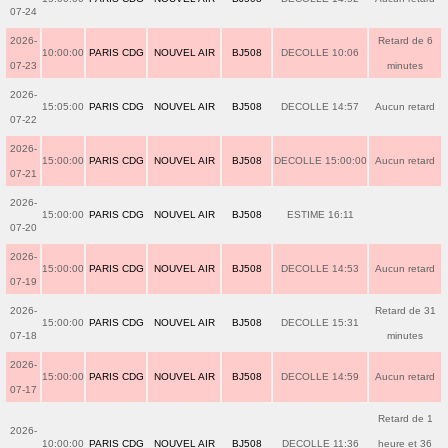
07-24
2026-
Retard de 6
10:00:00
PARIS CDG
NOUVEL AIR
BJ508
DECOLLE 10:06
07-23
minutes
2026-
15:05:00
PARIS CDG
NOUVEL AIR
BJ508
DECOLLE 14:57
Aucun retard
07-22
2026-
15:00:00
PARIS CDG
NOUVEL AIR
BJ508
DECOLLE 15:00:00
Aucun retard
07-21
2026-
15:00:00
PARIS CDG
NOUVEL AIR
BJ508
ESTIME 16:11
07-20
2026-
15:00:00
PARIS CDG
NOUVEL AIR
BJ508
DECOLLE 14:53
Aucun retard
07-19
2026-
Retard de 31
15:00:00
PARIS CDG
NOUVEL AIR
BJ508
DECOLLE 15:31
07-18
minutes
2026-
15:00:00
PARIS CDG
NOUVEL AIR
BJ508
DECOLLE 14:59
Aucun retard
07-17
Retard de 1
2026-
10:00:00
PARIS CDG
NOUVEL AIR
BJ508
DECOLLE 11:36
heure et 36