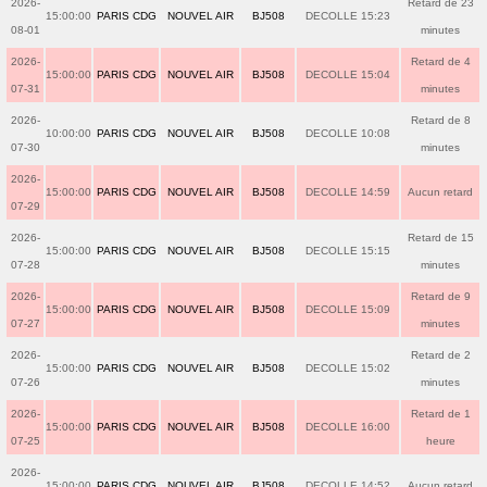
2026-
Retard de 23
15:00:00
PARIS CDG
NOUVEL AIR
BJ508
DECOLLE 15:23
08-01
minutes
2026-
Retard de 4
15:00:00
PARIS CDG
NOUVEL AIR
BJ508
DECOLLE 15:04
07-31
minutes
2026-
Retard de 8
10:00:00
PARIS CDG
NOUVEL AIR
BJ508
DECOLLE 10:08
07-30
minutes
2026-
15:00:00
PARIS CDG
NOUVEL AIR
BJ508
DECOLLE 14:59
Aucun retard
07-29
2026-
Retard de 15
15:00:00
PARIS CDG
NOUVEL AIR
BJ508
DECOLLE 15:15
07-28
minutes
2026-
Retard de 9
15:00:00
PARIS CDG
NOUVEL AIR
BJ508
DECOLLE 15:09
07-27
minutes
2026-
Retard de 2
15:00:00
PARIS CDG
NOUVEL AIR
BJ508
DECOLLE 15:02
07-26
minutes
2026-
Retard de 1
15:00:00
PARIS CDG
NOUVEL AIR
BJ508
DECOLLE 16:00
07-25
heure
2026-
15:00:00
PARIS CDG
NOUVEL AIR
BJ508
DECOLLE 14:52
Aucun retard