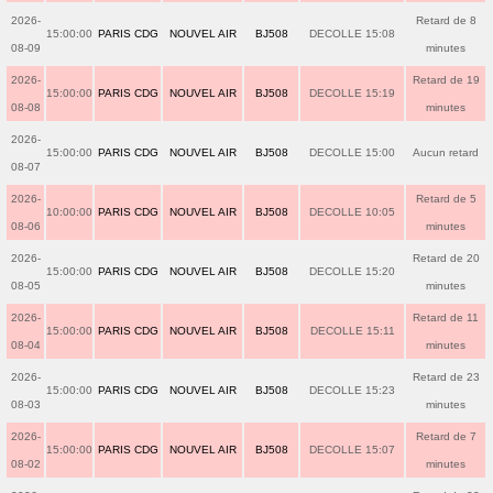
2026-
Retard de 8
15:00:00
PARIS CDG
NOUVEL AIR
BJ508
DECOLLE 15:08
08-09
minutes
2026-
Retard de 19
15:00:00
PARIS CDG
NOUVEL AIR
BJ508
DECOLLE 15:19
08-08
minutes
2026-
15:00:00
PARIS CDG
NOUVEL AIR
BJ508
DECOLLE 15:00
Aucun retard
08-07
2026-
Retard de 5
10:00:00
PARIS CDG
NOUVEL AIR
BJ508
DECOLLE 10:05
08-06
minutes
2026-
Retard de 20
15:00:00
PARIS CDG
NOUVEL AIR
BJ508
DECOLLE 15:20
08-05
minutes
2026-
Retard de 11
15:00:00
PARIS CDG
NOUVEL AIR
BJ508
DECOLLE 15:11
08-04
minutes
2026-
Retard de 23
15:00:00
PARIS CDG
NOUVEL AIR
BJ508
DECOLLE 15:23
08-03
minutes
2026-
Retard de 7
15:00:00
PARIS CDG
NOUVEL AIR
BJ508
DECOLLE 15:07
08-02
minutes