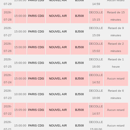
15:00:00
PARIS CDG
NOUVEL AIR
BJ508
Aucun retard
07-29
14:59
2026-
DECOLLE
Retard de 15
15:00:00
PARIS CDG
NOUVEL AIR
BJ508
07-28
15:15
minutes
2026-
DECOLLE
Retard de 9
15:00:00
PARIS CDG
NOUVEL AIR
BJ508
07-27
15:09
minutes
2026-
DECOLLE
Retard de 2
15:00:00
PARIS CDG
NOUVEL AIR
BJ508
07-26
15:02
minutes
2026-
DECOLLE
Retard de 1
15:00:00
PARIS CDG
NOUVEL AIR
BJ508
07-25
16:00
heure
2026-
DECOLLE
15:00:00
PARIS CDG
NOUVEL AIR
BJ508
Aucun retard
07-24
14:52
2026-
DECOLLE
Retard de 6
10:00:00
PARIS CDG
NOUVEL AIR
BJ508
07-23
10:06
minutes
2026-
DECOLLE
15:05:00
PARIS CDG
NOUVEL AIR
BJ508
Aucun retard
07-22
14:57
2026-
DECOLLE
15:00:00
PARIS CDG
NOUVEL AIR
BJ508
Aucun retard
07-21
15:00:00