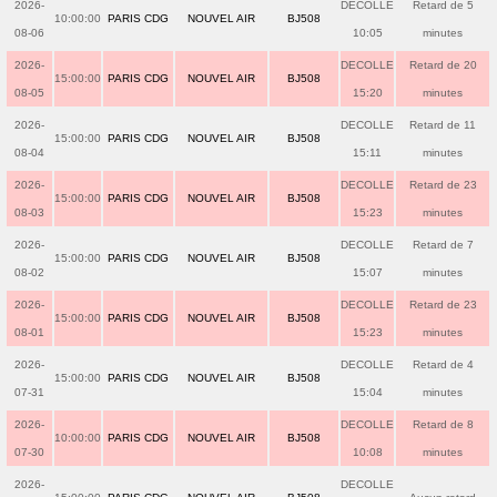
2026-
DECOLLE
Retard de 5
10:00:00
PARIS CDG
NOUVEL AIR
BJ508
08-06
10:05
minutes
2026-
DECOLLE
Retard de 20
15:00:00
PARIS CDG
NOUVEL AIR
BJ508
08-05
15:20
minutes
2026-
DECOLLE
Retard de 11
15:00:00
PARIS CDG
NOUVEL AIR
BJ508
08-04
15:11
minutes
2026-
DECOLLE
Retard de 23
15:00:00
PARIS CDG
NOUVEL AIR
BJ508
08-03
15:23
minutes
2026-
DECOLLE
Retard de 7
15:00:00
PARIS CDG
NOUVEL AIR
BJ508
08-02
15:07
minutes
2026-
DECOLLE
Retard de 23
15:00:00
PARIS CDG
NOUVEL AIR
BJ508
08-01
15:23
minutes
2026-
DECOLLE
Retard de 4
15:00:00
PARIS CDG
NOUVEL AIR
BJ508
07-31
15:04
minutes
2026-
DECOLLE
Retard de 8
10:00:00
PARIS CDG
NOUVEL AIR
BJ508
07-30
10:08
minutes
2026-
DECOLLE