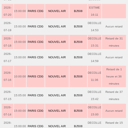
2026-
ESTIME
15:00:00
PARIS CDG
NOUVEL AIR
BJ508
07-20
16:11
2026-
DECOLLE
15:00:00
PARIS CDG
NOUVEL AIR
BJ508
Aucun retard
07-19
14:53
2026-
DECOLLE
Retard de 31
15:00:00
PARIS CDG
NOUVEL AIR
BJ508
07-18
15:31
minutes
2026-
DECOLLE
15:00:00
PARIS CDG
NOUVEL AIR
BJ508
Aucun retard
07-17
14:59
Retard de 1
2026-
DECOLLE
10:00:00
PARIS CDG
NOUVEL AIR
BJ508
heure et 36
07-16
11:36
minutes
2026-
DECOLLE
Retard de 37
15:05:00
PARIS CDG
NOUVEL AIR
BJ508
07-15
15:42
minutes
2026-
DECOLLE
15:00:00
PARIS CDG
NOUVEL AIR
BJ508
Aucun retard
07-14
15:00
2026-
DECOLLE
Retard de 15
15:00:00
PARIS CDG
NOUVEL AIR
BJ508