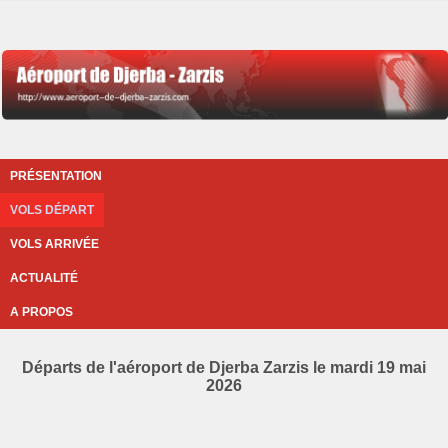
PRÉSENTATION
VOLS DÉPART
VOLS ARRIVÉE
ACTUALITÉ
A PROPOS
Départs de l'aéroport de Djerba Zarzis le mardi 19 mai
2026