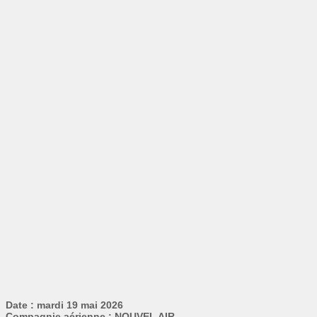
Date : mardi 19 mai 2026
Compagnie aérienne : NOUVEL AIR