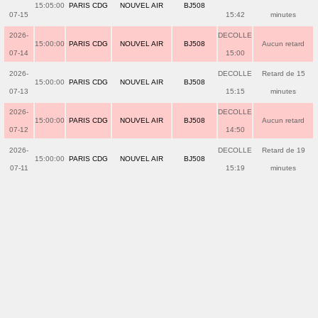
15:05:00
PARIS CDG
NOUVEL AIR
BJ508
07-15
15:42
minutes
2026-
DECOLLE
15:00:00
PARIS CDG
NOUVEL AIR
BJ508
Aucun retard
07-14
15:00
2026-
DECOLLE
Retard de 15
15:00:00
PARIS CDG
NOUVEL AIR
BJ508
07-13
15:15
minutes
2026-
DECOLLE
15:00:00
PARIS CDG
NOUVEL AIR
BJ508
Aucun retard
07-12
14:50
2026-
DECOLLE
Retard de 19
15:00:00
PARIS CDG
NOUVEL AIR
BJ508
07-11
15:19
minutes