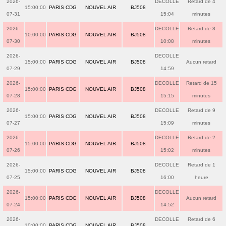
2026-
DECOLLE
Retard de 4
15:00:00
PARIS CDG
NOUVEL AIR
BJ508
07-31
15:04
minutes
2026-
DECOLLE
Retard de 8
10:00:00
PARIS CDG
NOUVEL AIR
BJ508
07-30
10:08
minutes
2026-
DECOLLE
15:00:00
PARIS CDG
NOUVEL AIR
BJ508
Aucun retard
07-29
14:59
2026-
DECOLLE
Retard de 15
15:00:00
PARIS CDG
NOUVEL AIR
BJ508
07-28
15:15
minutes
2026-
DECOLLE
Retard de 9
15:00:00
PARIS CDG
NOUVEL AIR
BJ508
07-27
15:09
minutes
2026-
DECOLLE
Retard de 2
15:00:00
PARIS CDG
NOUVEL AIR
BJ508
07-26
15:02
minutes
2026-
DECOLLE
Retard de 1
15:00:00
PARIS CDG
NOUVEL AIR
BJ508
07-25
16:00
heure
2026-
DECOLLE
15:00:00
PARIS CDG
NOUVEL AIR
BJ508
Aucun retard
07-24
14:52
2026-
DECOLLE
Retard de 6
10:00:00
PARIS CDG
NOUVEL AIR
BJ508