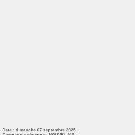
Date : dimanche 07 septembre 2025
Compagnie aérienne : NOUVEL AIR