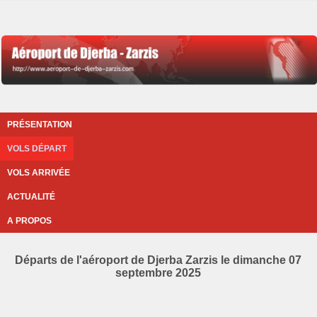
PRÉSENTATION
VOLS DÉPART
VOLS ARRIVÉE
ACTUALITÉ
A PROPOS
Départs de l'aéroport de Djerba Zarzis le dimanche 07
septembre 2025