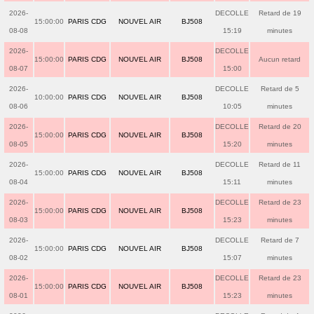
2026-
DECOLLE
Retard de 19
15:00:00
PARIS CDG
NOUVEL AIR
BJ508
08-08
15:19
minutes
2026-
DECOLLE
15:00:00
PARIS CDG
NOUVEL AIR
BJ508
Aucun retard
08-07
15:00
2026-
DECOLLE
Retard de 5
10:00:00
PARIS CDG
NOUVEL AIR
BJ508
08-06
10:05
minutes
2026-
DECOLLE
Retard de 20
15:00:00
PARIS CDG
NOUVEL AIR
BJ508
08-05
15:20
minutes
2026-
DECOLLE
Retard de 11
15:00:00
PARIS CDG
NOUVEL AIR
BJ508
08-04
15:11
minutes
2026-
DECOLLE
Retard de 23
15:00:00
PARIS CDG
NOUVEL AIR
BJ508
08-03
15:23
minutes
2026-
DECOLLE
Retard de 7
15:00:00
PARIS CDG
NOUVEL AIR
BJ508
08-02
15:07
minutes
2026-
DECOLLE
Retard de 23
15:00:00
PARIS CDG
NOUVEL AIR
BJ508
08-01
15:23
minutes