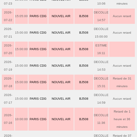
07-23
10:06
minutes
2026-
DECOLLE
15:05:00
PARIS CDG
NOUVEL AIR
BJ508
Aucun retard
07-22
14:57
2026-
DECOLLE
15:00:00
PARIS CDG
NOUVEL AIR
BJ508
Aucun retard
07-21
15:00:00
2026-
ESTIME
15:00:00
PARIS CDG
NOUVEL AIR
BJ508
07-20
16:11
2026-
DECOLLE
15:00:00
PARIS CDG
NOUVEL AIR
BJ508
Aucun retard
07-19
14:53
2026-
DECOLLE
Retard de 31
15:00:00
PARIS CDG
NOUVEL AIR
BJ508
07-18
15:31
minutes
2026-
DECOLLE
15:00:00
PARIS CDG
NOUVEL AIR
BJ508
Aucun retard
07-17
14:59
Retard de 1
2026-
DECOLLE
10:00:00
PARIS CDG
NOUVEL AIR
BJ508
heure et 36
07-16
11:36
minutes
2026-
DECOLLE
Retard de 37