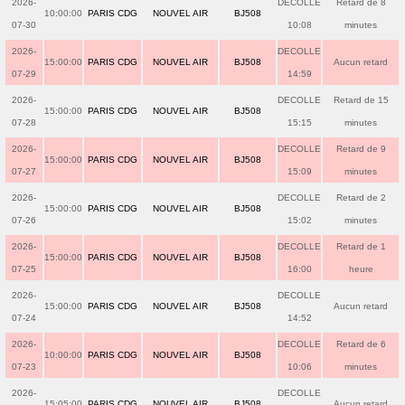
2026-
DECOLLE
Retard de 8
10:00:00
PARIS CDG
NOUVEL AIR
BJ508
07-30
10:08
minutes
2026-
DECOLLE
15:00:00
PARIS CDG
NOUVEL AIR
BJ508
Aucun retard
07-29
14:59
2026-
DECOLLE
Retard de 15
15:00:00
PARIS CDG
NOUVEL AIR
BJ508
07-28
15:15
minutes
2026-
DECOLLE
Retard de 9
15:00:00
PARIS CDG
NOUVEL AIR
BJ508
07-27
15:09
minutes
2026-
DECOLLE
Retard de 2
15:00:00
PARIS CDG
NOUVEL AIR
BJ508
07-26
15:02
minutes
2026-
DECOLLE
Retard de 1
15:00:00
PARIS CDG
NOUVEL AIR
BJ508
07-25
16:00
heure
2026-
DECOLLE
15:00:00
PARIS CDG
NOUVEL AIR
BJ508
Aucun retard
07-24
14:52
2026-
DECOLLE
Retard de 6
10:00:00
PARIS CDG
NOUVEL AIR
BJ508
07-23
10:06
minutes
2026-
DECOLLE
15:05:00
PARIS CDG
NOUVEL AIR
BJ508
Aucun retard