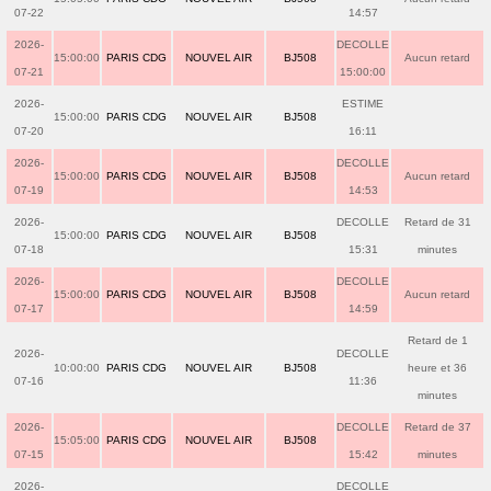
07-22
14:57
2026-
DECOLLE
15:00:00
PARIS CDG
NOUVEL AIR
BJ508
Aucun retard
07-21
15:00:00
2026-
ESTIME
15:00:00
PARIS CDG
NOUVEL AIR
BJ508
07-20
16:11
2026-
DECOLLE
15:00:00
PARIS CDG
NOUVEL AIR
BJ508
Aucun retard
07-19
14:53
2026-
DECOLLE
Retard de 31
15:00:00
PARIS CDG
NOUVEL AIR
BJ508
07-18
15:31
minutes
2026-
DECOLLE
15:00:00
PARIS CDG
NOUVEL AIR
BJ508
Aucun retard
07-17
14:59
Retard de 1
2026-
DECOLLE
10:00:00
PARIS CDG
NOUVEL AIR
BJ508
heure et 36
07-16
11:36
minutes
2026-
DECOLLE
Retard de 37
15:05:00
PARIS CDG
NOUVEL AIR
BJ508
07-15
15:42
minutes
2026-
DECOLLE