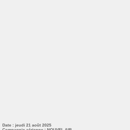
Date : jeudi 21 août 2025
Compagnie aérienne : NOUVEL AIR