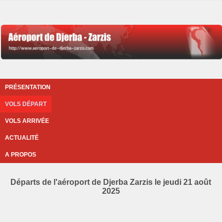
PRÉSENTATION
VOLS DÉPART
VOLS ARRIVÉE
ACTUALITÉ
A PROPOS
Départs de l'aéroport de Djerba Zarzis le jeudi 21 août
2025