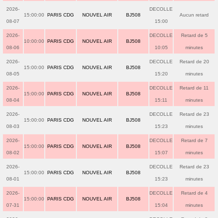
2026-
DECOLLE
15:00:00
PARIS CDG
NOUVEL AIR
BJ508
Aucun retard
08-07
15:00
2026-
DECOLLE
Retard de 5
10:00:00
PARIS CDG
NOUVEL AIR
BJ508
08-06
10:05
minutes
2026-
DECOLLE
Retard de 20
15:00:00
PARIS CDG
NOUVEL AIR
BJ508
08-05
15:20
minutes
2026-
DECOLLE
Retard de 11
15:00:00
PARIS CDG
NOUVEL AIR
BJ508
08-04
15:11
minutes
2026-
DECOLLE
Retard de 23
15:00:00
PARIS CDG
NOUVEL AIR
BJ508
08-03
15:23
minutes
2026-
DECOLLE
Retard de 7
15:00:00
PARIS CDG
NOUVEL AIR
BJ508
08-02
15:07
minutes
2026-
DECOLLE
Retard de 23
15:00:00
PARIS CDG
NOUVEL AIR
BJ508
08-01
15:23
minutes
2026-
DECOLLE
Retard de 4
15:00:00
PARIS CDG
NOUVEL AIR
BJ508
07-31
15:04
minutes