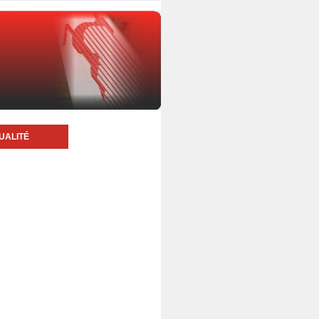
UALITÉ