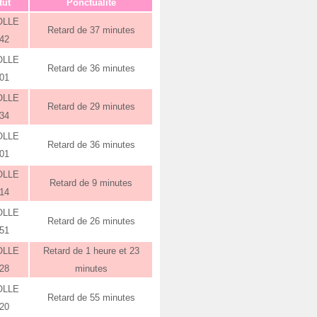
tut
Ponctualité
OLLE
Retard de 37 minutes
:42
OLLE
Retard de 36 minutes
:01
OLLE
Retard de 29 minutes
:34
OLLE
Retard de 36 minutes
:01
OLLE
Retard de 9 minutes
:14
OLLE
Retard de 26 minutes
:51
OLLE
Retard de 1 heure et 23
:28
minutes
OLLE
Retard de 55 minutes
:20