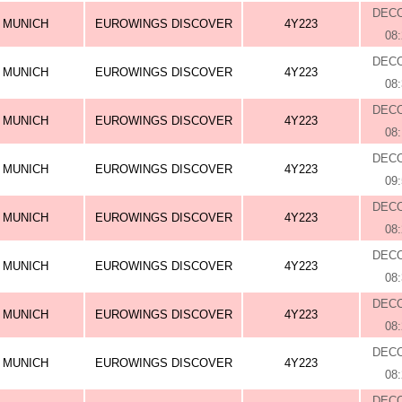
DEC
MUNICH
EUROWINGS DISCOVER
4Y223
08
DEC
MUNICH
EUROWINGS DISCOVER
4Y223
08
DEC
MUNICH
EUROWINGS DISCOVER
4Y223
08
DEC
MUNICH
EUROWINGS DISCOVER
4Y223
09
DEC
MUNICH
EUROWINGS DISCOVER
4Y223
08
DEC
MUNICH
EUROWINGS DISCOVER
4Y223
08
DEC
MUNICH
EUROWINGS DISCOVER
4Y223
08
DEC
MUNICH
EUROWINGS DISCOVER
4Y223
08
DEC