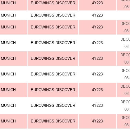
MUNICH
EUROWINGS DISCOVER
4Y223
08
MUNICH
EUROWINGS DISCOVER
4Y223
DEC
MUNICH
EUROWINGS DISCOVER
4Y223
08
DEC
MUNICH
EUROWINGS DISCOVER
4Y223
08
DEC
MUNICH
EUROWINGS DISCOVER
4Y223
08
DEC
MUNICH
EUROWINGS DISCOVER
4Y223
08
DEC
MUNICH
EUROWINGS DISCOVER
4Y223
08
DEC
MUNICH
EUROWINGS DISCOVER
4Y223
08
DEC
MUNICH
EUROWINGS DISCOVER
4Y223
08