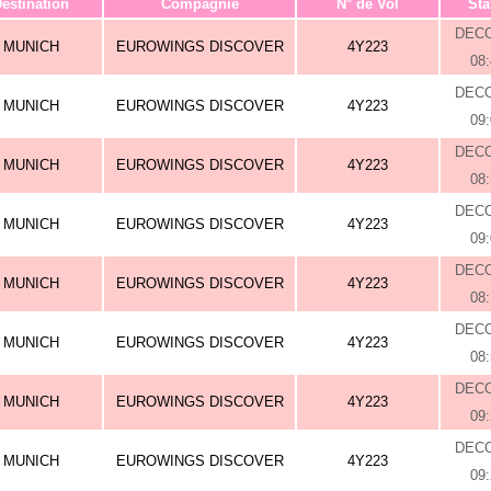
estination
Compagnie
N° de Vol
Sta
DEC
MUNICH
EUROWINGS DISCOVER
4Y223
08
DEC
MUNICH
EUROWINGS DISCOVER
4Y223
09
DEC
MUNICH
EUROWINGS DISCOVER
4Y223
08
DEC
MUNICH
EUROWINGS DISCOVER
4Y223
09
DEC
MUNICH
EUROWINGS DISCOVER
4Y223
08
DEC
MUNICH
EUROWINGS DISCOVER
4Y223
08
DEC
MUNICH
EUROWINGS DISCOVER
4Y223
09
DEC
MUNICH
EUROWINGS DISCOVER
4Y223
09