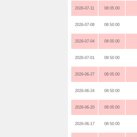
2026-07-11
08:05:00
2026-07-08
08:50:00
2026-07-04
08:05:00
2026-07-01
08:50:00
2026-06-27
08:05:00
2026-06-24
08:50:00
2026-06-20
08:05:00
2026-06-17
08:50:00