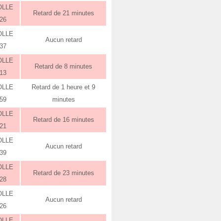
OLLE
Retard de 21 minutes
:26
OLLE
Aucun retard
:37
OLLE
Retard de 8 minutes
:13
OLLE
Retard de 1 heure et 9
:59
minutes
OLLE
Retard de 16 minutes
:21
OLLE
Aucun retard
:39
OLLE
Retard de 23 minutes
:28
OLLE
Aucun retard
:26
OLLE