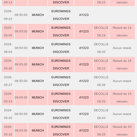
06-13
DISCOVER
08:23
minutes
2026-
EUROWINGS
08:50:00
MUNICH
4Y223
06-10
DISCOVER
2026-
EUROWINGS
DECOLLE
Retard de 14
08:05:00
MUNICH
4Y223
06-06
DISCOVER
08:19
minutes
2026-
EUROWINGS
DECOLLE
08:50:00
MUNICH
4Y223
Aucun retard
06-03
DISCOVER
08:33
2026-
EUROWINGS
DECOLLE
Retard de 18
08:05:00
MUNICH
4Y223
05-30
DISCOVER
08:23
minutes
2026-
EUROWINGS
DECOLLE
08:50:00
MUNICH
4Y223
Aucun retard
05-27
DISCOVER
08:36
2026-
EUROWINGS
DECOLLE
Retard de 15
08:05:00
MUNICH
4Y223
05-23
DISCOVER
08:20
minutes
2026-
EUROWINGS
DECOLLE
08:50:00
MUNICH
4Y223
Aucun retard
05-20
DISCOVER
08:43
2026-
EUROWINGS
DECOLLE
Retard de 20
08:05:00
MUNICH
4Y223
05-16
DISCOVER
08:25
minutes