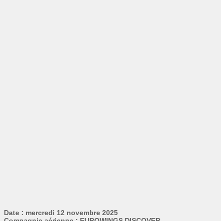
Date : mercredi 12 novembre 2025
Compagnie aérienne : EUROWINGS DISCOVER