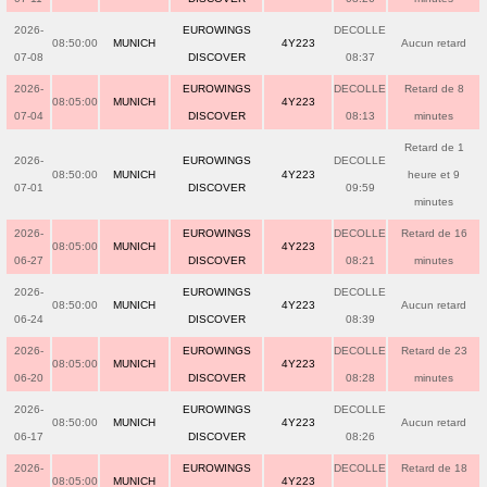
2026-
EUROWINGS
DECOLLE
08:50:00
MUNICH
4Y223
Aucun retard
07-08
DISCOVER
08:37
2026-
EUROWINGS
DECOLLE
Retard de 8
08:05:00
MUNICH
4Y223
07-04
DISCOVER
08:13
minutes
Retard de 1
2026-
EUROWINGS
DECOLLE
08:50:00
MUNICH
4Y223
heure et 9
07-01
DISCOVER
09:59
minutes
2026-
EUROWINGS
DECOLLE
Retard de 16
08:05:00
MUNICH
4Y223
06-27
DISCOVER
08:21
minutes
2026-
EUROWINGS
DECOLLE
08:50:00
MUNICH
4Y223
Aucun retard
06-24
DISCOVER
08:39
2026-
EUROWINGS
DECOLLE
Retard de 23
08:05:00
MUNICH
4Y223
06-20
DISCOVER
08:28
minutes
2026-
EUROWINGS
DECOLLE
08:50:00
MUNICH
4Y223
Aucun retard
06-17
DISCOVER
08:26
2026-
EUROWINGS
DECOLLE
Retard de 18
08:05:00
MUNICH
4Y223