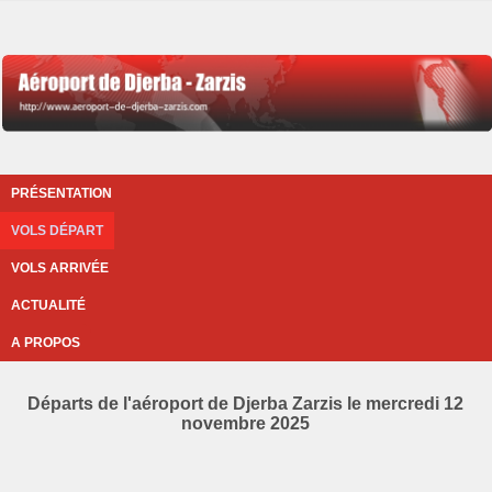
PRÉSENTATION
VOLS DÉPART
VOLS ARRIVÉE
ACTUALITÉ
A PROPOS
Départs de l'aéroport de Djerba Zarzis le mercredi 12
novembre 2025