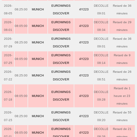
2026-
EUROWINGS
DECOLLE
Retard de 36
08:25:00
MUNICH
4Y223
08-05
DISCOVER
09:01
minutes
2026-
EUROWINGS
DECOLLE
Retard de 29
08:05:00
MUNICH
4Y223
08-01
DISCOVER
08:34
minutes
2026-
EUROWINGS
DECOLLE
Retard de 36
08:25:00
MUNICH
4Y223
07-29
DISCOVER
09:01
minutes
2026-
EUROWINGS
DECOLLE
Retard de 9
08:05:00
MUNICH
4Y223
07-25
DISCOVER
08:14
minutes
2026-
EUROWINGS
DECOLLE
Retard de 26
08:25:00
MUNICH
4Y223
07-22
DISCOVER
08:51
minutes
Retard de 1
2026-
EUROWINGS
DECOLLE
08:05:00
MUNICH
4Y223
heure et 23
07-18
DISCOVER
09:28
minutes
2026-
EUROWINGS
DECOLLE
Retard de 55
08:25:00
MUNICH
4Y223
07-15
DISCOVER
09:20
minutes
2026-
EUROWINGS
DECOLLE
Retard de 21
08:05:00
MUNICH
4Y223
07-11
DISCOVER
08:26
minutes