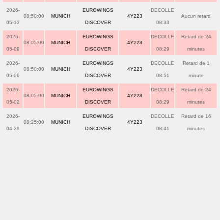
2026-
EUROWINGS
DECOLLE
08:50:00
MUNICH
4Y223
Aucun retard
05-13
DISCOVER
08:33
2026-
EUROWINGS
DECOLLE
Retard de 24
08:05:00
MUNICH
4Y223
05-09
DISCOVER
08:29
minutes
2026-
EUROWINGS
DECOLLE
Retard de 1
08:50:00
MUNICH
4Y223
05-06
DISCOVER
08:51
minute
2026-
EUROWINGS
DECOLLE
Retard de 24
08:05:00
MUNICH
4Y223
05-02
DISCOVER
08:29
minutes
2026-
EUROWINGS
DECOLLE
Retard de 16
08:25:00
MUNICH
4Y223
04-29
DISCOVER
08:41
minutes