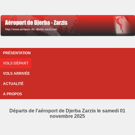
PRÉSENTATION
VOLS DÉPART
VOLS ARRIVÉE
ACTUALITÉ
A PROPOS
Départs de l'aéroport de Djerba Zarzis le samedi 01
novembre 2025