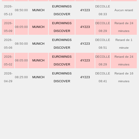
2026-
EUROWINGS
DECOLLE
08:50:00
MUNICH
4Y223
Aucun retard
05-13
DISCOVER
08:33
2026-
EUROWINGS
DECOLLE
Retard de 24
08:05:00
MUNICH
4Y223
05-09
DISCOVER
08:29
minutes
2026-
EUROWINGS
DECOLLE
Retard de 1
08:50:00
MUNICH
4Y223
05-06
DISCOVER
08:51
minute
2026-
EUROWINGS
DECOLLE
Retard de 24
08:05:00
MUNICH
4Y223
05-02
DISCOVER
08:29
minutes
2026-
EUROWINGS
DECOLLE
Retard de 16
08:25:00
MUNICH
4Y223
04-29
DISCOVER
08:41
minutes