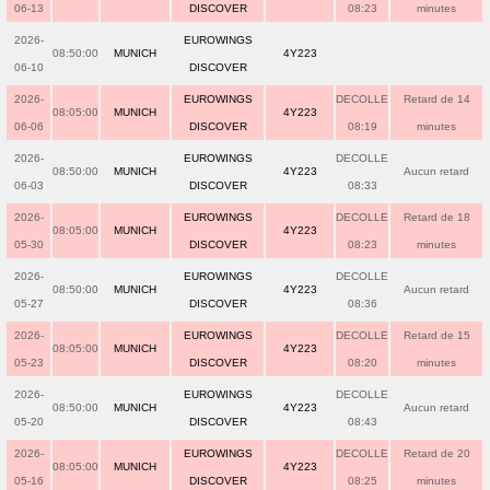
06-13
DISCOVER
08:23
minutes
2026-
EUROWINGS
08:50:00
MUNICH
4Y223
06-10
DISCOVER
2026-
EUROWINGS
DECOLLE
Retard de 14
08:05:00
MUNICH
4Y223
06-06
DISCOVER
08:19
minutes
2026-
EUROWINGS
DECOLLE
08:50:00
MUNICH
4Y223
Aucun retard
06-03
DISCOVER
08:33
2026-
EUROWINGS
DECOLLE
Retard de 18
08:05:00
MUNICH
4Y223
05-30
DISCOVER
08:23
minutes
2026-
EUROWINGS
DECOLLE
08:50:00
MUNICH
4Y223
Aucun retard
05-27
DISCOVER
08:36
2026-
EUROWINGS
DECOLLE
Retard de 15
08:05:00
MUNICH
4Y223
05-23
DISCOVER
08:20
minutes
2026-
EUROWINGS
DECOLLE
08:50:00
MUNICH
4Y223
Aucun retard
05-20
DISCOVER
08:43
2026-
EUROWINGS
DECOLLE
Retard de 20
08:05:00
MUNICH
4Y223
05-16
DISCOVER
08:25
minutes