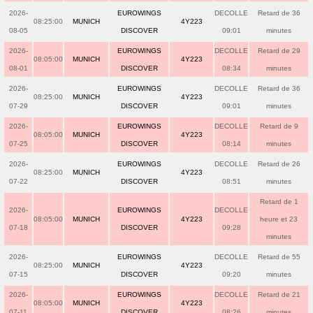
2026-
EUROWINGS
DECOLLE
Retard de 36
08:25:00
MUNICH
4Y223
08-05
DISCOVER
09:01
minutes
2026-
EUROWINGS
DECOLLE
Retard de 29
08:05:00
MUNICH
4Y223
08-01
DISCOVER
08:34
minutes
2026-
EUROWINGS
DECOLLE
Retard de 36
08:25:00
MUNICH
4Y223
07-29
DISCOVER
09:01
minutes
2026-
EUROWINGS
DECOLLE
Retard de 9
08:05:00
MUNICH
4Y223
07-25
DISCOVER
08:14
minutes
2026-
EUROWINGS
DECOLLE
Retard de 26
08:25:00
MUNICH
4Y223
07-22
DISCOVER
08:51
minutes
Retard de 1
2026-
EUROWINGS
DECOLLE
08:05:00
MUNICH
4Y223
heure et 23
07-18
DISCOVER
09:28
minutes
2026-
EUROWINGS
DECOLLE
Retard de 55
08:25:00
MUNICH
4Y223
07-15
DISCOVER
09:20
minutes
2026-
EUROWINGS
DECOLLE
Retard de 21
08:05:00
MUNICH
4Y223
07-11
DISCOVER
08:26
minutes