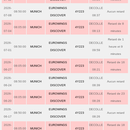
2026-
EUROWINGS
DECOLLE
08:50:00
MUNICH
4Y223
Aucun retard
07-08
DISCOVER
08:37
2026-
EUROWINGS
DECOLLE
Retard de 8
08:05:00
MUNICH
4Y223
07-04
DISCOVER
08:13
minutes
Retard de 1
2026-
EUROWINGS
DECOLLE
08:50:00
MUNICH
4Y223
heure et 9
07-01
DISCOVER
09:59
minutes
2026-
EUROWINGS
DECOLLE
Retard de 16
08:05:00
MUNICH
4Y223
06-27
DISCOVER
08:21
minutes
2026-
EUROWINGS
DECOLLE
08:50:00
MUNICH
4Y223
Aucun retard
06-24
DISCOVER
08:39
2026-
EUROWINGS
DECOLLE
Retard de 23
08:05:00
MUNICH
4Y223
06-20
DISCOVER
08:28
minutes
2026-
EUROWINGS
DECOLLE
08:50:00
MUNICH
4Y223
Aucun retard
06-17
DISCOVER
08:26
2026-
EUROWINGS
DECOLLE
Retard de 18
08:05:00
MUNICH
4Y223