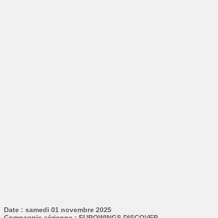
Date : samedi 01 novembre 2025
Compagnie aérienne : EUROWINGS DISCOVER