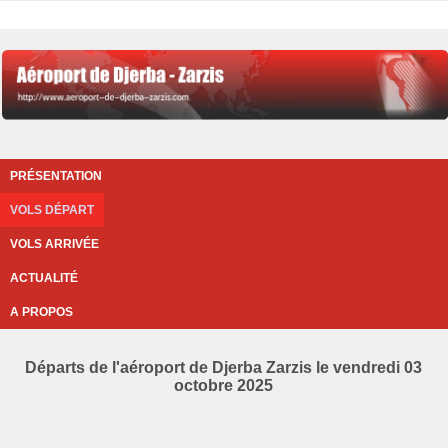
PRÉSENTATION
VOLS DÉPART
VOLS ARRIVÉE
ACTUALITÉ
A PROPOS
Départs de l'aéroport de Djerba Zarzis le vendredi 03
octobre 2025