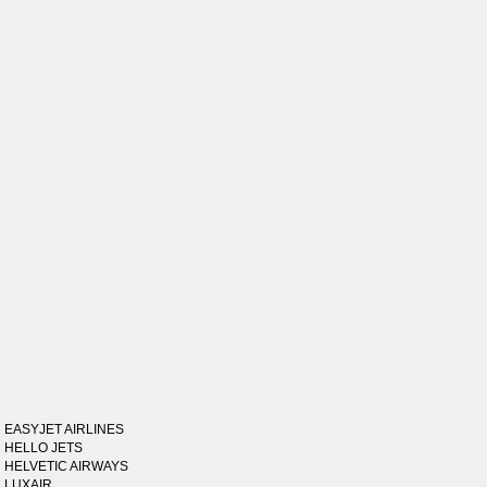
EASYJET AIRLINES
HELLO JETS
HELVETIC AIRWAYS
LUXAIR