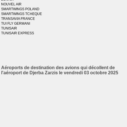
NOUVEL AIR
SMARTWINGS POLAND
SMARTWINGS TCHEQUE
TRANSAVIA FRANCE
TUI FLY GERMANI
TUNISAIR
TUNISAIR EXPRESS
Aéroports de destination des avions qui décollent de
l'aéroport de Djerba Zarzis le vendredi 03 octobre 2025