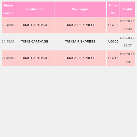
Heure
N° de
Destination
Compagnie
Statut
Locale
Vol
DECOLLE
08:45:00
TUNIS CARTHAGE
TUNISAIR EXPRESS
UG003
08:39
DECOLLE
16:45:00
TUNIS CARTHAGE
TUNISAIR EXPRESS
UG009
16:37
DECOLLE
21:45:00
TUNIS CARTHAGE
TUNISAIR EXPRESS
UG011
21:31