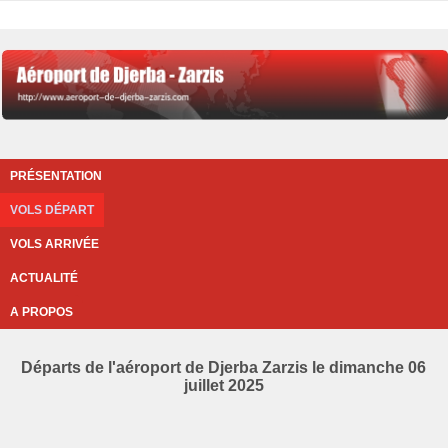
PRÉSENTATION
VOLS DÉPART
VOLS ARRIVÉE
ACTUALITÉ
A PROPOS
Départs de l'aéroport de Djerba Zarzis le dimanche 06
juillet 2025