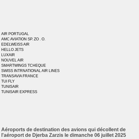
AIR PORTUGAL
AMC AVIATION SP. ZO . O.
EDELWEISS AIR
HELLO JETS
LUXAIR
NOUVEL AIR
SMARTWINGS TCHEQUE
SWISS INTRNATIONAL AIR LINES
TRANSAVIA FRANCE
TUI FLY
TUNISAIR
TUNISAIR EXPRESS
Aéroports de destination des avions qui décollent de
l'aéroport de Djerba Zarzis le dimanche 06 juillet 2025