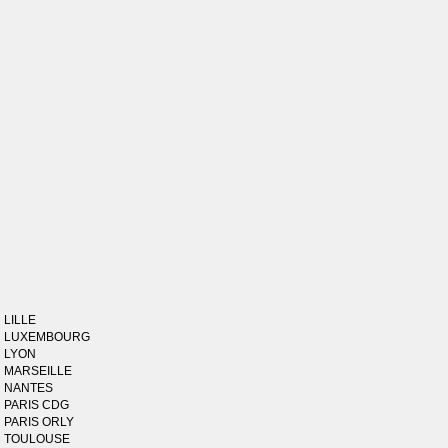
LILLE
LUXEMBOURG
LYON
MARSEILLE
NANTES
PARIS CDG
PARIS ORLY
TOULOUSE