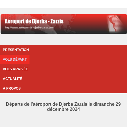
PRÉSENTATION
VOLS DÉPART
VOLS ARRIVÉE
ACTUALITÉ
A PROPOS
Départs de l'aéroport de Djerba Zarzis le dimanche 29
décembre 2024