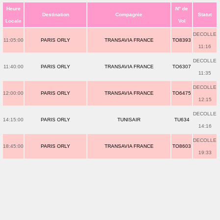
Heure
N° de
Destination
Compagnie
Statut
Locale
Vol
DECOLLE
11:05:00
PARIS ORLY
TRANSAVIA FRANCE
TO8393
11:16
DECOLLE
11:40:00
PARIS ORLY
TRANSAVIA FRANCE
TO6307
11:35
DECOLLE
12:00:00
PARIS ORLY
TRANSAVIA FRANCE
TO6475
12:15
DECOLLE
14:15:00
PARIS ORLY
TUNISAIR
TU634
14:16
DECOLLE
18:45:00
PARIS ORLY
TRANSAVIA FRANCE
TO8603
19:33