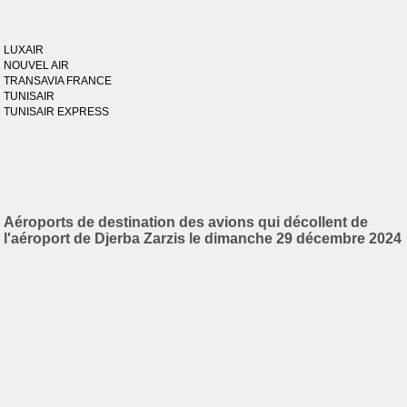
LUXAIR
NOUVEL AIR
TRANSAVIA FRANCE
TUNISAIR
TUNISAIR EXPRESS
Aéroports de destination des avions qui décollent de
l'aéroport de Djerba Zarzis le dimanche 29 décembre 2024