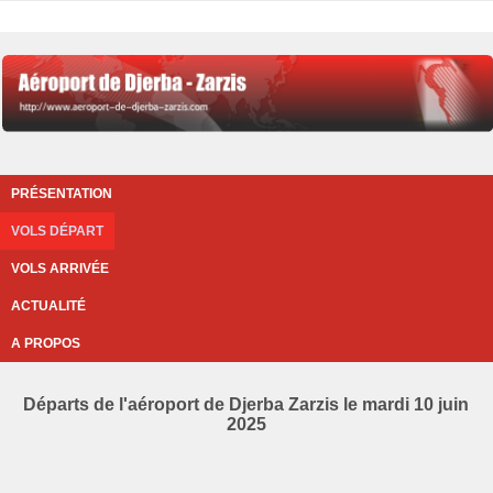
PRÉSENTATION
VOLS DÉPART
VOLS ARRIVÉE
ACTUALITÉ
A PROPOS
Départs de l'aéroport de Djerba Zarzis le mardi 10 juin
2025