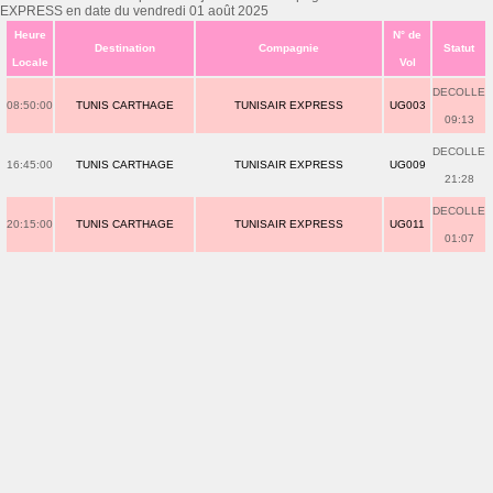
EXPRESS en date du vendredi 01 août 2025
Heure
N° de
Destination
Compagnie
Statut
Locale
Vol
DECOLLE
08:50:00
TUNIS CARTHAGE
TUNISAIR EXPRESS
UG003
09:13
DECOLLE
16:45:00
TUNIS CARTHAGE
TUNISAIR EXPRESS
UG009
21:28
DECOLLE
20:15:00
TUNIS CARTHAGE
TUNISAIR EXPRESS
UG011
01:07