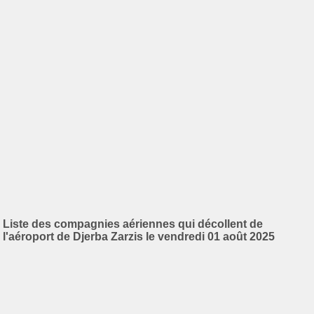
Liste des compagnies aériennes qui décollent de
l'aéroport de Djerba Zarzis le vendredi 01 août 2025