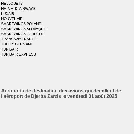
HELLO JETS
HELVETIC AIRWAYS
LUXAIR
NOUVEL AIR
SMARTWINGS POLAND
SMARTWINGS SLOVAQUE
SMARTWINGS TCHEQUE
TRANSAVIA FRANCE
TUI FLY GERMANI
TUNISAIR
TUNISAIR EXPRESS
Aéroports de destination des avions qui décollent de
l'aéroport de Djerba Zarzis le vendredi 01 août 2025