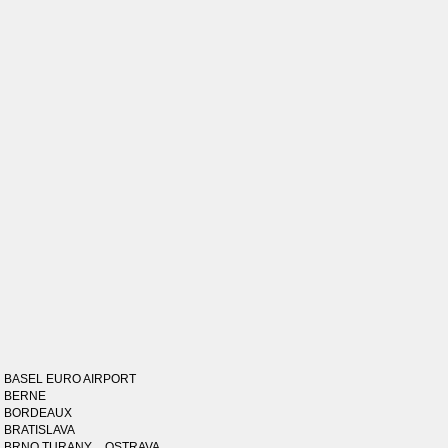
BASEL EURO AIRPORT
BERNE
BORDEAUX
BRATISLAVA
BRNO TURANY _ OSTRAVA