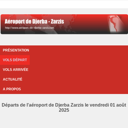
PRÉSENTATION
VOLS DÉPART
VOLS ARRIVÉE
ACTUALITÉ
A PROPOS
Départs de l'aéroport de Djerba Zarzis le vendredi 01 août
2025