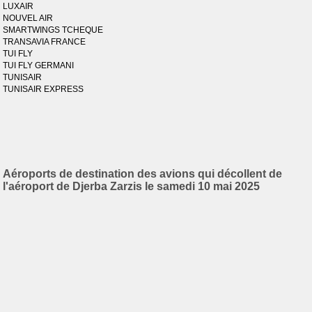
LUXAIR
NOUVEL AIR
SMARTWINGS TCHEQUE
TRANSAVIA FRANCE
TUI FLY
TUI FLY GERMANI
TUNISAIR
TUNISAIR EXPRESS
Aéroports de destination des avions qui décollent de
l'aéroport de Djerba Zarzis le samedi 10 mai 2025