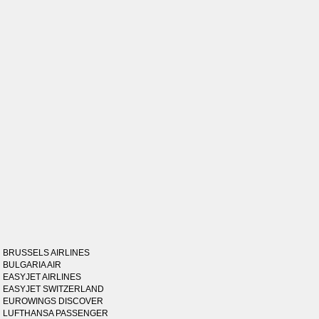
BRUSSELS AIRLINES
BULGARIA AIR
EASYJET AIRLINES
EASYJET SWITZERLAND
EUROWINGS DISCOVER
LUFTHANSA PASSENGER