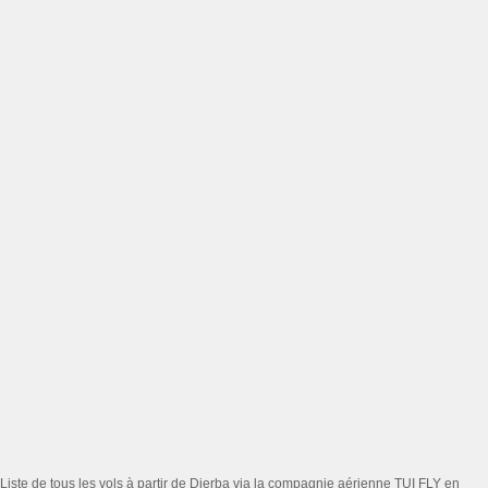
Liste de tous les vols à partir de Djerba via la compagnie aérienne TUI FLY en