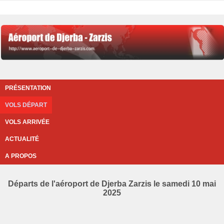
PRÉSENTATION
VOLS DÉPART
VOLS ARRIVÉE
ACTUALITÉ
A PROPOS
Départs de l'aéroport de Djerba Zarzis le samedi 10 mai
2025