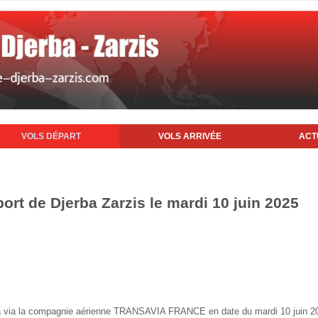
VOLS DÉPART
VOLS ARRIVÉE
ACT
port de Djerba Zarzis le mardi 10 juin 2025
erba via la compagnie aérienne TRANSAVIA FRANCE en date du mardi 10 juin 2