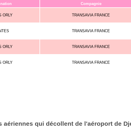
ination
Compagnie
S ORLY
TRANSAVIA FRANCE
NTES
TRANSAVIA FRANCE
S ORLY
TRANSAVIA FRANCE
S ORLY
TRANSAVIA FRANCE
aériennes qui décollent de l'aéroport de Dj