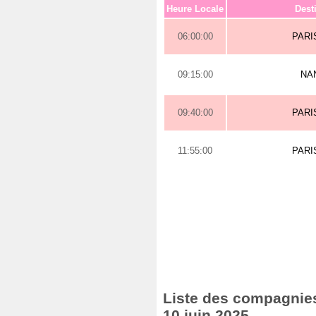
Heure Locale
Dest
06:00:00
PARI
09:15:00
NA
09:40:00
PARI
11:55:00
PARI
Liste des compagnies 
10 juin 2025