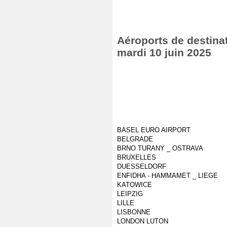
Aéroports de destinat
mardi 10 juin 2025
BASEL EURO AIRPORT
BELGRADE
BRNO TURANY _ OSTRAVA
BRUXELLES
DUESSELDORF
ENFIDHA - HAMMAMET _ LIEGE
KATOWICE
LEIPZIG
LILLE
LISBONNE
LONDON LUTON