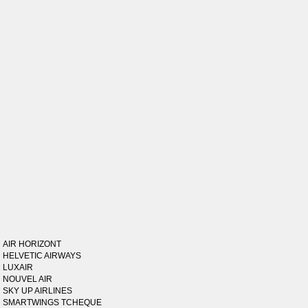
AIR HORIZONT
HELVETIC AIRWAYS
LUXAIR
NOUVEL AIR
SKY UP AIRLINES
SMARTWINGS TCHEQUE