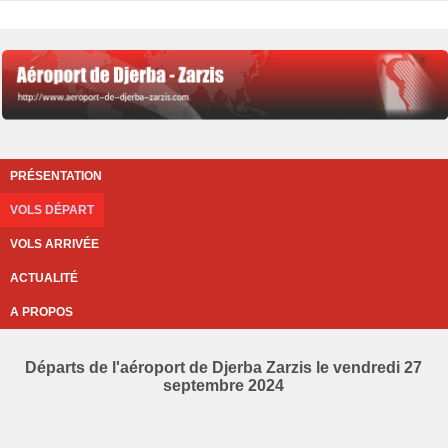
PRÉSENTATION
VOLS DÉPART
VOLS ARRIVÉE
ACTUALITÉ
A PROPOS
Départs de l'aéroport de Djerba Zarzis le vendredi 27
septembre 2024