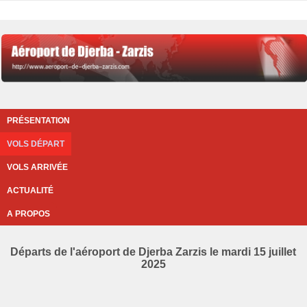
PRÉSENTATION
VOLS DÉPART
VOLS ARRIVÉE
ACTUALITÉ
A PROPOS
Départs de l'aéroport de Djerba Zarzis le mardi 15 juillet
2025