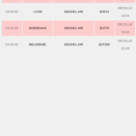
DECOLLE
18:55:00
LYON
NOUVEL AIR
BJ574
19:04
DECOLLE
19:25:00
BORDEAUX
NOUVEL AIR
BJ770
19:46
DECOLLE
22:40:00
BELGRADE
NOUVEL AIR
BJ7260
22:43