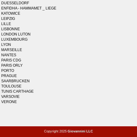
DUESSELDORF
ENFIDHA - HAMMAMET _ LIEGE
KATOWICE
LEIPZIG
LILLE
LISBONNE
LONDON LUTON
LUXEMBOURG
LYON
MARSEILLE
NANTES
PARIS CDG
PARIS ORLY
PORTO
PRAGUE
SAARBRUCKEN
TOULOUSE
TUNIS CARTHAGE
VARSOVIE
VERONE
Copyright 2025
Giovannini LLC