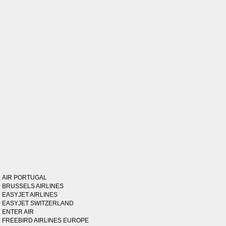
AIR PORTUGAL
BRUSSELS AIRLINES
EASYJET AIRLINES
EASYJET SWITZERLAND
ENTER AIR
FREEBIRD AIRLINES EUROPE