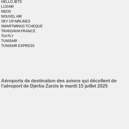
HELLO JETS
LUXAIR
NEOS
NOUVEL AIR
SKY UP AIRLINES
SMARTWINGS TCHEQUE
TRANSAVIA FRANCE
TUI FLY
TUNISAIR
TUNISAIR EXPRESS
Aéroports de destination des avions qui décollent de
l'aéroport de Djerba Zarzis le mardi 15 juillet 2025