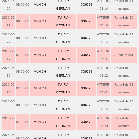
2026-07-
TUI FLY
ATTERRI
Retard de 14
08:00:00
MUNICH
X36578
06
GERMANI
08:14
minutes
2026-06-
TUI FLY
ATTERRI
Retard de 10
08:00:00
MUNICH
X36578
29
GERMANI
08:10
minutes
2026-06-
TUI FLY
ATTERRI
Retard de 14
08:00:00
MUNICH
X36578
22
GERMANI
08:14
minutes
2026-06-
TUI FLY
ATTERRI
07:30:00
MUNICH
X36578
Aucun retard
17
GERMANI
07:11
2026-06-
TUI FLY
ATTERRI
Retard de 22
08:00:00
MUNICH
X36578
15
GERMANI
08:22
minutes
2026-06-
TUI FLY
ATTERRI
Retard de 12
07:30:00
MUNICH
X36578
10
GERMANI
07:42
minutes
2026-06-
TUI FLY
ATTERRI
Retard de 15
08:00:00
MUNICH
X36578
08
GERMANI
08:15
minutes
2026-06-
TUI FLY
ATTERRI
Retard de 53
07:30:00
MUNICH
X36578
03
GERMANI
08:23
minutes
2026-06-
TUI FLY
ATTERRI
Retard de 30
08:00:00
MUNICH
X36578