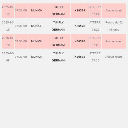
2025-10-
TUI FLY
ATTERRI
07:30:00
MUNICH
X36578
Aucun retard
17
GERMANI
07:27
2025-10-
TUI FLY
ATTERRI
Retard de 52
07:30:00
MUNICH
X36578
15
GERMANI
08:22
minutes
2025-10-
TUI FLY
ATTERRI
07:30:00
MUNICH
X36578
Aucun retard
10
GERMANI
07:28
2025-10-
TUI FLY
ATTERRI
07:30:00
MUNICH
X36578
Aucun retard
08
GERMANI
07:16