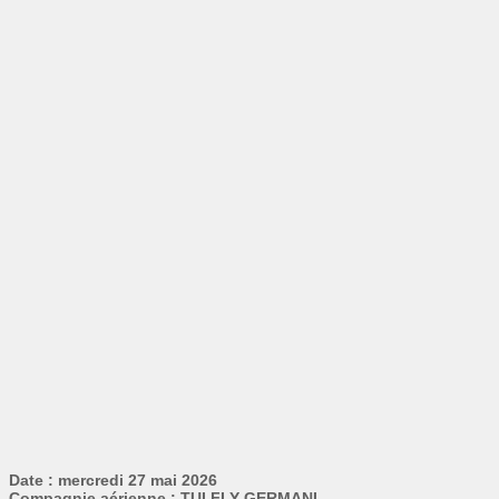
Date : mercredi 27 mai 2026
Compagnie aérienne : TUI FLY GERMANI