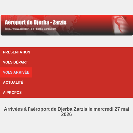
PRÉSENTATION
VOLS DÉPART
VOLS ARRIVÉE
ACTUALITÉ
A PROPOS
Arrivées à l'aéroport de Djerba Zarzis le mercredi 27 mai
2026