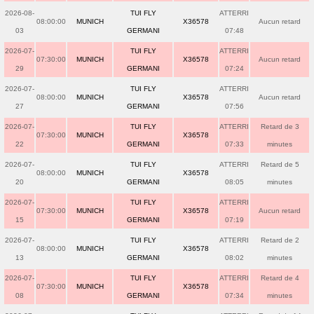
2026-08-
TUI FLY
ATTERRI
08:00:00
MUNICH
X36578
Aucun retard
03
GERMANI
07:48
2026-07-
TUI FLY
ATTERRI
07:30:00
MUNICH
X36578
Aucun retard
29
GERMANI
07:24
2026-07-
TUI FLY
ATTERRI
08:00:00
MUNICH
X36578
Aucun retard
27
GERMANI
07:56
2026-07-
TUI FLY
ATTERRI
Retard de 3
07:30:00
MUNICH
X36578
22
GERMANI
07:33
minutes
2026-07-
TUI FLY
ATTERRI
Retard de 5
08:00:00
MUNICH
X36578
20
GERMANI
08:05
minutes
2026-07-
TUI FLY
ATTERRI
07:30:00
MUNICH
X36578
Aucun retard
15
GERMANI
07:19
2026-07-
TUI FLY
ATTERRI
Retard de 2
08:00:00
MUNICH
X36578
13
GERMANI
08:02
minutes
2026-07-
TUI FLY
ATTERRI
Retard de 4
07:30:00
MUNICH
X36578
08
GERMANI
07:34
minutes