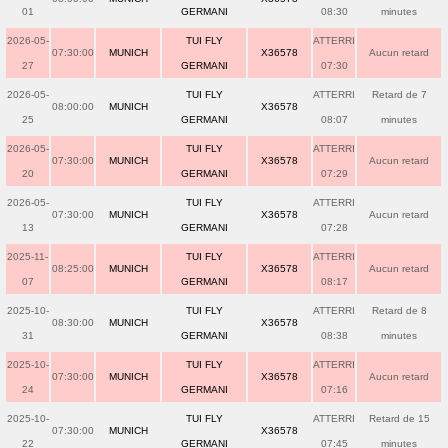
01
GERMANI
08:30
minutes
2026-05-
TUI FLY
ATTERRI
07:30:00
MUNICH
X36578
Aucun retard
27
GERMANI
07:30
2026-05-
TUI FLY
ATTERRI
Retard de 7
08:00:00
MUNICH
X36578
25
GERMANI
08:07
minutes
2026-05-
TUI FLY
ATTERRI
07:30:00
MUNICH
X36578
Aucun retard
20
GERMANI
07:29
2026-05-
TUI FLY
ATTERRI
07:30:00
MUNICH
X36578
Aucun retard
13
GERMANI
07:28
2025-11-
TUI FLY
ATTERRI
08:25:00
MUNICH
X36578
Aucun retard
07
GERMANI
08:17
2025-10-
TUI FLY
ATTERRI
Retard de 8
08:30:00
MUNICH
X36578
31
GERMANI
08:38
minutes
2025-10-
TUI FLY
ATTERRI
07:30:00
MUNICH
X36578
Aucun retard
24
GERMANI
07:16
2025-10-
TUI FLY
ATTERRI
Retard de 15
07:30:00
MUNICH
X36578
22
GERMANI
07:45
minutes