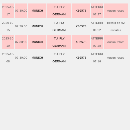
2025-10-
TUI FLY
ATTERRI
07:30:00
MUNICH
X36578
Aucun retard
17
GERMANI
07:27
2025-10-
TUI FLY
ATTERRI
Retard de 52
07:30:00
MUNICH
X36578
15
GERMANI
08:22
minutes
2025-10-
TUI FLY
ATTERRI
07:30:00
MUNICH
X36578
Aucun retard
10
GERMANI
07:28
2025-10-
TUI FLY
ATTERRI
07:30:00
MUNICH
X36578
Aucun retard
08
GERMANI
07:16