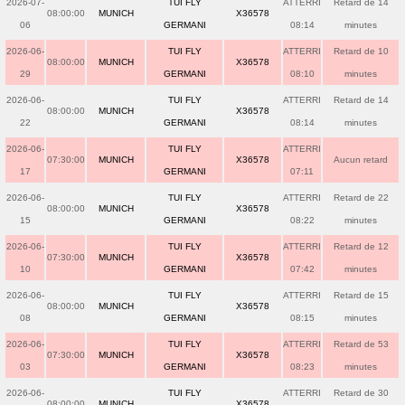
2026-07-
TUI FLY
ATTERRI
Retard de 14
08:00:00
MUNICH
X36578
06
GERMANI
08:14
minutes
2026-06-
TUI FLY
ATTERRI
Retard de 10
08:00:00
MUNICH
X36578
29
GERMANI
08:10
minutes
2026-06-
TUI FLY
ATTERRI
Retard de 14
08:00:00
MUNICH
X36578
22
GERMANI
08:14
minutes
2026-06-
TUI FLY
ATTERRI
07:30:00
MUNICH
X36578
Aucun retard
17
GERMANI
07:11
2026-06-
TUI FLY
ATTERRI
Retard de 22
08:00:00
MUNICH
X36578
15
GERMANI
08:22
minutes
2026-06-
TUI FLY
ATTERRI
Retard de 12
07:30:00
MUNICH
X36578
10
GERMANI
07:42
minutes
2026-06-
TUI FLY
ATTERRI
Retard de 15
08:00:00
MUNICH
X36578
08
GERMANI
08:15
minutes
2026-06-
TUI FLY
ATTERRI
Retard de 53
07:30:00
MUNICH
X36578
03
GERMANI
08:23
minutes
2026-06-
TUI FLY
ATTERRI
Retard de 30
08:00:00
MUNICH
X36578