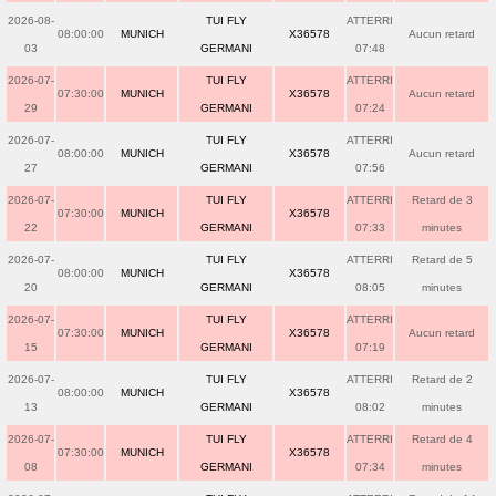
2026-08-
TUI FLY
ATTERRI
08:00:00
MUNICH
X36578
Aucun retard
03
GERMANI
07:48
2026-07-
TUI FLY
ATTERRI
07:30:00
MUNICH
X36578
Aucun retard
29
GERMANI
07:24
2026-07-
TUI FLY
ATTERRI
08:00:00
MUNICH
X36578
Aucun retard
27
GERMANI
07:56
2026-07-
TUI FLY
ATTERRI
Retard de 3
07:30:00
MUNICH
X36578
22
GERMANI
07:33
minutes
2026-07-
TUI FLY
ATTERRI
Retard de 5
08:00:00
MUNICH
X36578
20
GERMANI
08:05
minutes
2026-07-
TUI FLY
ATTERRI
07:30:00
MUNICH
X36578
Aucun retard
15
GERMANI
07:19
2026-07-
TUI FLY
ATTERRI
Retard de 2
08:00:00
MUNICH
X36578
13
GERMANI
08:02
minutes
2026-07-
TUI FLY
ATTERRI
Retard de 4
07:30:00
MUNICH
X36578
08
GERMANI
07:34
minutes