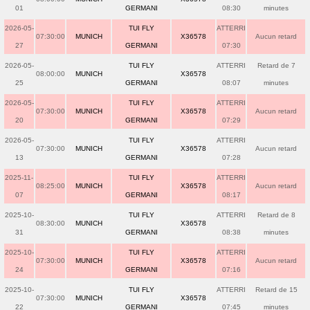
01
GERMANI
08:30
minutes
2026-05-
TUI FLY
ATTERRI
07:30:00
MUNICH
X36578
Aucun retard
27
GERMANI
07:30
2026-05-
TUI FLY
ATTERRI
Retard de 7
08:00:00
MUNICH
X36578
25
GERMANI
08:07
minutes
2026-05-
TUI FLY
ATTERRI
07:30:00
MUNICH
X36578
Aucun retard
20
GERMANI
07:29
2026-05-
TUI FLY
ATTERRI
07:30:00
MUNICH
X36578
Aucun retard
13
GERMANI
07:28
2025-11-
TUI FLY
ATTERRI
08:25:00
MUNICH
X36578
Aucun retard
07
GERMANI
08:17
2025-10-
TUI FLY
ATTERRI
Retard de 8
08:30:00
MUNICH
X36578
31
GERMANI
08:38
minutes
2025-10-
TUI FLY
ATTERRI
07:30:00
MUNICH
X36578
Aucun retard
24
GERMANI
07:16
2025-10-
TUI FLY
ATTERRI
Retard de 15
07:30:00
MUNICH
X36578
22
GERMANI
07:45
minutes