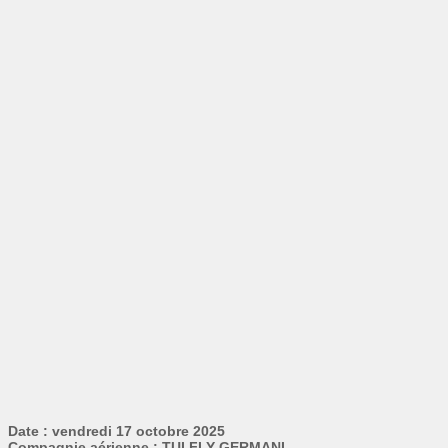
Date : vendredi 17 octobre 2025
Compagnie aérienne : TUI FLY GERMANI