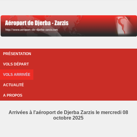
PRÉSENTATION
VOLS DÉPART
VOLS ARRIVÉE
ACTUALITÉ
A PROPOS
Arrivées à l'aéroport de Djerba Zarzis le mercredi 08
octobre 2025