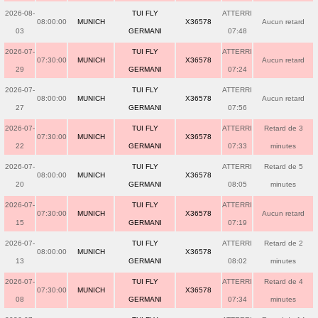
2026-08-
TUI FLY
ATTERRI
08:00:00
MUNICH
X36578
Aucun retard
03
GERMANI
07:48
2026-07-
TUI FLY
ATTERRI
07:30:00
MUNICH
X36578
Aucun retard
29
GERMANI
07:24
2026-07-
TUI FLY
ATTERRI
08:00:00
MUNICH
X36578
Aucun retard
27
GERMANI
07:56
2026-07-
TUI FLY
ATTERRI
Retard de 3
07:30:00
MUNICH
X36578
22
GERMANI
07:33
minutes
2026-07-
TUI FLY
ATTERRI
Retard de 5
08:00:00
MUNICH
X36578
20
GERMANI
08:05
minutes
2026-07-
TUI FLY
ATTERRI
07:30:00
MUNICH
X36578
Aucun retard
15
GERMANI
07:19
2026-07-
TUI FLY
ATTERRI
Retard de 2
08:00:00
MUNICH
X36578
13
GERMANI
08:02
minutes
2026-07-
TUI FLY
ATTERRI
Retard de 4
07:30:00
MUNICH
X36578
08
GERMANI
07:34
minutes