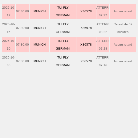
2025-10-
TUI FLY
ATTERRI
07:30:00
MUNICH
X36578
Aucun retard
17
GERMANI
07:27
2025-10-
TUI FLY
ATTERRI
Retard de 52
07:30:00
MUNICH
X36578
15
GERMANI
08:22
minutes
2025-10-
TUI FLY
ATTERRI
07:30:00
MUNICH
X36578
Aucun retard
10
GERMANI
07:28
2025-10-
TUI FLY
ATTERRI
07:30:00
MUNICH
X36578
Aucun retard
08
GERMANI
07:16