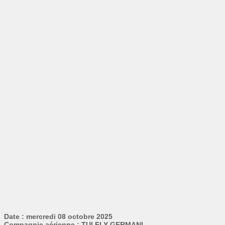
Date : mercredi 08 octobre 2025
Compagnie aérienne : TUI FLY GERMANI