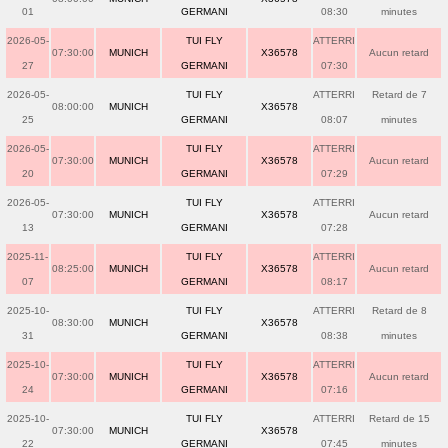
01
GERMANI
08:30
minutes
2026-05-
TUI FLY
ATTERRI
07:30:00
MUNICH
X36578
Aucun retard
27
GERMANI
07:30
2026-05-
TUI FLY
ATTERRI
Retard de 7
08:00:00
MUNICH
X36578
25
GERMANI
08:07
minutes
2026-05-
TUI FLY
ATTERRI
07:30:00
MUNICH
X36578
Aucun retard
20
GERMANI
07:29
2026-05-
TUI FLY
ATTERRI
07:30:00
MUNICH
X36578
Aucun retard
13
GERMANI
07:28
2025-11-
TUI FLY
ATTERRI
08:25:00
MUNICH
X36578
Aucun retard
07
GERMANI
08:17
2025-10-
TUI FLY
ATTERRI
Retard de 8
08:30:00
MUNICH
X36578
31
GERMANI
08:38
minutes
2025-10-
TUI FLY
ATTERRI
07:30:00
MUNICH
X36578
Aucun retard
24
GERMANI
07:16
2025-10-
TUI FLY
ATTERRI
Retard de 15
07:30:00
MUNICH
X36578
22
GERMANI
07:45
minutes