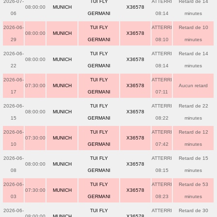
2026-07-
TUI FLY
ATTERRI
Retard de 14
08:00:00
MUNICH
X36578
06
GERMANI
08:14
minutes
2026-06-
TUI FLY
ATTERRI
Retard de 10
08:00:00
MUNICH
X36578
29
GERMANI
08:10
minutes
2026-06-
TUI FLY
ATTERRI
Retard de 14
08:00:00
MUNICH
X36578
22
GERMANI
08:14
minutes
2026-06-
TUI FLY
ATTERRI
07:30:00
MUNICH
X36578
Aucun retard
17
GERMANI
07:11
2026-06-
TUI FLY
ATTERRI
Retard de 22
08:00:00
MUNICH
X36578
15
GERMANI
08:22
minutes
2026-06-
TUI FLY
ATTERRI
Retard de 12
07:30:00
MUNICH
X36578
10
GERMANI
07:42
minutes
2026-06-
TUI FLY
ATTERRI
Retard de 15
08:00:00
MUNICH
X36578
08
GERMANI
08:15
minutes
2026-06-
TUI FLY
ATTERRI
Retard de 53
07:30:00
MUNICH
X36578
03
GERMANI
08:23
minutes
2026-06-
TUI FLY
ATTERRI
Retard de 30
08:00:00
MUNICH
X36578